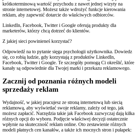
krótkoterminową wartość przychodu z nawet jednej wizyty na
stronie internetowej. Możesz także wdrożyć funkcje kierowania
reklam, aby zapewnić dotarcie do właściwych odbiorców.
LinkedIn, Facebook, Twitter i Google oferują produkty dla
marketerów, którzy chcą dotrzeć do klientów.
Z jakiej sieci powinieneś korzystać?
Odpowiedź na to pytanie sięga psychologii użytkownika. Dowiedz
się, co robią ludzie, gdy korzystają z produktów LinkedIn,
Facebook, Twitter i Google. Te szczegóły pomogą Ci określić, które
kanały są odpowiednie dla Twojej marki i przekazu reklamowego.
Zacznij od poznania różnych modeli
sprzedaży reklam
Wydajność, w jakiej pracujesz ze stroną internetową lub siecią
reklamową, aby wyświetlać swoje reklamy, zależy od tego, jak
możesz zapłacić. Narzędzia takie jak Facebook zazwyczaj dają kilka
różnych opcji do wyboru. Podjęcie właściwej decyzji ostatecznie
wpłynie na skuteczność reklam online. Oto zestawienie różnych
modeli płatnych cen kanałów, a także ich mocnych stron i pułapek: