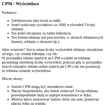
CPM / Wyświetlacz
Podstawy:
Zdefiniowany jako koszt za mille.
Jesteś rozliczany ryczałtowo za 1000 wyświetleń Twojej
reklamy.
Nie jesteś obciążany za żadne kliknięcia.
Ten format reklamy jest powszechny w sieciach reklamowych
(banery, reklamy z obrazem itp.).
Jakie wrażenie? Jest to miara liczby wyświetleń reklamy, niezależnie
od tego, czy została kliknięta, czy nie.
W przypadku reklam opartych na CPM wydatki na reklamę
gwarantują określoną liczbę wyświetleń; podczas gdy w przypadku
innych rodzajów reklam online (takich jak CPC) nie ma gwarancji,
że reklama zostanie wyświetlona.
Mocne strony:
Stawki CPM mogą być stosunkowo tanie.
Płacisz bezpośrednio, aby ludzie zobaczyli Twoją reklamę-
prawdopodobnie będą to najlepsi konsumenci w lejku.
Możesz łatwo zastosować budżet, który ma sens, ponieważ
płacisz tylko za widoki.