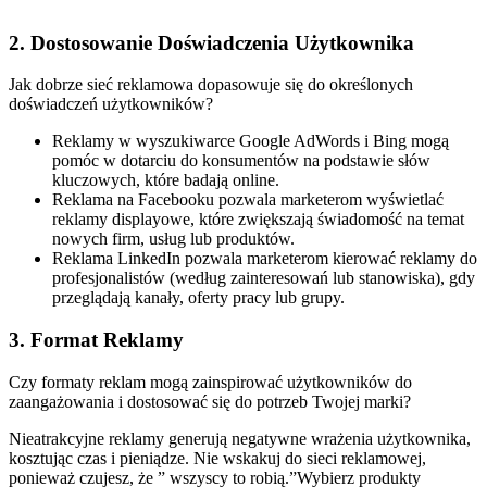
2. Dostosowanie Doświadczenia Użytkownika
Jak dobrze sieć reklamowa dopasowuje się do określonych
doświadczeń użytkowników?
Reklamy w wyszukiwarce Google AdWords i Bing mogą
pomóc w dotarciu do konsumentów na podstawie słów
kluczowych, które badają online.
Reklama na Facebooku pozwala marketerom wyświetlać
reklamy displayowe, które zwiększają świadomość na temat
nowych firm, usług lub produktów.
Reklama LinkedIn pozwala marketerom kierować reklamy do
profesjonalistów (według zainteresowań lub stanowiska), gdy
przeglądają kanały, oferty pracy lub grupy.
3. Format Reklamy
Czy formaty reklam mogą zainspirować użytkowników do
zaangażowania i dostosować się do potrzeb Twojej marki?
Nieatrakcyjne reklamy generują negatywne wrażenia użytkownika,
kosztując czas i pieniądze. Nie wskakuj do sieci reklamowej,
ponieważ czujesz, że ” wszyscy to robią.”Wybierz produkty