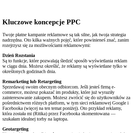
Kluczowe koncepcje PPC
Twoje płatne kampanie reklamowe są tak silne, jak twoja strategia
nadrzędna. Oto kilka ważnych pojęć, które powinieneś znać, zanim
rozejrzysz się za możliwościami reklamowymi:
Dzień Rozstania
Są to funkcje, które pozwalają śledzić sposób wyświetlania reklam
w ciągu dnia. Możesz określić, że reklamy są wyświetlane tylko w
określonych godzinach dnia.
Remarketing lub Retargeting
Sprzedawaj swoim obecnym odbiorcom. Jeśli jesteś firmą e-
commerce, możesz pokazać im produkty, które już wyraziły
zainteresowanie zakupem. Możesz zwrócić się do użytkowników za
pośrednictwem różnych platform, w tym sieci reklamowej Google i
Facebooka (więcej na ten temat poniżej). Oto przykład reklamy,
która została mi (Ritika) przez Facebooka skomentowana —
szukałam idealnej torby na laptopa.
Geotargeting