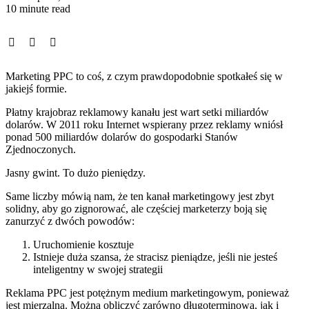
10 minute read
Marketing PPC to coś, z czym prawdopodobnie spotkałeś się w
jakiejś formie.
Płatny krajobraz reklamowy kanału jest wart setki miliardów
dolarów. W 2011 roku Internet wspierany przez reklamy wniósł
ponad 500 miliardów dolarów do gospodarki Stanów
Zjednoczonych.
Jasny gwint. To dużo pieniędzy.
Same liczby mówią nam, że ten kanał marketingowy jest zbyt
solidny, aby go zignorować, ale częściej marketerzy boją się
zanurzyć z dwóch powodów:
Uruchomienie kosztuje
Istnieje duża szansa, że stracisz pieniądze, jeśli nie jesteś
inteligentny w swojej strategii
Reklama PPC jest potężnym medium marketingowym, ponieważ
jest mierzalna. Można obliczyć zarówno długoterminową, jak i