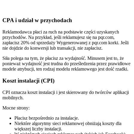
CPA i udział w przychodach
Reklamodawca płaci za ruch na podstawie części uzyskanych
przychodów. Na przykład, jeśli reklamujesz się na pqr.com,
zapłacisz 20% od sprzedaży Wygenerowanej z pqr.com korki. Jeśli
nie dojdzie do konwersji lub transakcji, nie zapłacisz.
Siła polega na tym, że płacisz za wydajność. Minusem jest to, że
ponieważ wydajność jest trudna do prześledzenia przez prawidłowe
modele atrybucji, ten rodzaj modelu reklamowego jest dość rzadki.
Koszt instalacji (CPI)
CPI oznacza koszt instalacji i jest skierowany do twórców aplikacji
mobilnych.
Mocne strony:
Płacisz bezpośrednio za instalacje.
Niektóre algorytmy sieci reklamowej obniżają koszty dla
większej liczby instalacji.