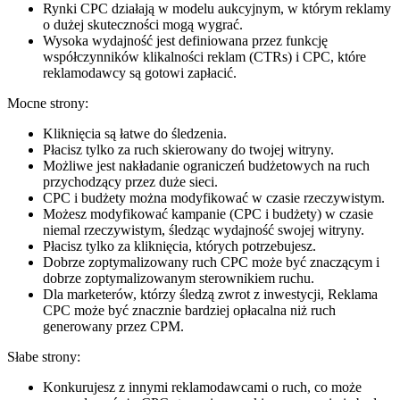
Rynki CPC działają w modelu aukcyjnym, w którym reklamy
o dużej skuteczności mogą wygrać.
Wysoka wydajność jest definiowana przez funkcję
współczynników klikalności reklam (CTRs) i CPC, które
reklamodawcy są gotowi zapłacić.
Mocne strony:
Kliknięcia są łatwe do śledzenia.
Płacisz tylko za ruch skierowany do twojej witryny.
Możliwe jest nakładanie ograniczeń budżetowych na ruch
przychodzący przez duże sieci.
CPC i budżety można modyfikować w czasie rzeczywistym.
Możesz modyfikować kampanie (CPC i budżety) w czasie
niemal rzeczywistym, śledząc wydajność swojej witryny.
Płacisz tylko za kliknięcia, których potrzebujesz.
Dobrze zoptymalizowany ruch CPC może być znaczącym i
dobrze zoptymalizowanym sterownikiem ruchu.
Dla marketerów, którzy śledzą zwrot z inwestycji, Reklama
CPC może być znacznie bardziej opłacalna niż ruch
generowany przez CPM.
Słabe strony:
Konkurujesz z innymi reklamodawcami o ruch, co może