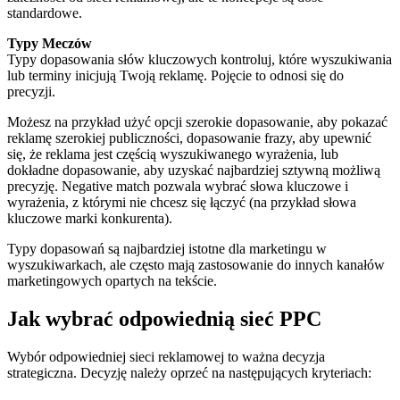
standardowe.
Typy Meczów
Typy dopasowania słów kluczowych kontroluj, które wyszukiwania
lub terminy inicjują Twoją reklamę. Pojęcie to odnosi się do
precyzji.
Możesz na przykład użyć opcji szerokie dopasowanie, aby pokazać
reklamę szerokiej publiczności, dopasowanie frazy, aby upewnić
się, że reklama jest częścią wyszukiwanego wyrażenia, lub
dokładne dopasowanie, aby uzyskać najbardziej sztywną możliwą
precyzję. Negative match pozwala wybrać słowa kluczowe i
wyrażenia, z którymi nie chcesz się łączyć (na przykład słowa
kluczowe marki konkurenta).
Typy dopasowań są najbardziej istotne dla marketingu w
wyszukiwarkach, ale często mają zastosowanie do innych kanałów
marketingowych opartych na tekście.
Jak wybrać odpowiednią sieć PPC
Wybór odpowiedniej sieci reklamowej to ważna decyzja
strategiczna. Decyzję należy oprzeć na następujących kryteriach: