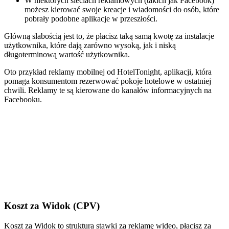
W niektórych sieciach reklamowych (takich jak Facebook)
możesz kierować swoje kreacje i wiadomości do osób, które
pobrały podobne aplikacje w przeszłości.
Główną słabością jest to, że płacisz taką samą kwotę za instalacje
użytkownika, które dają zarówno wysoką, jak i niską
długoterminową wartość użytkownika.
Oto przykład reklamy mobilnej od HotelTonight, aplikacji, która
pomaga konsumentom rezerwować pokoje hotelowe w ostatniej
chwili. Reklamy te są kierowane do kanałów informacyjnych na
Facebooku.
Koszt za Widok (CPV)
Koszt za Widok to struktura stawki za reklamę wideo, płacisz za