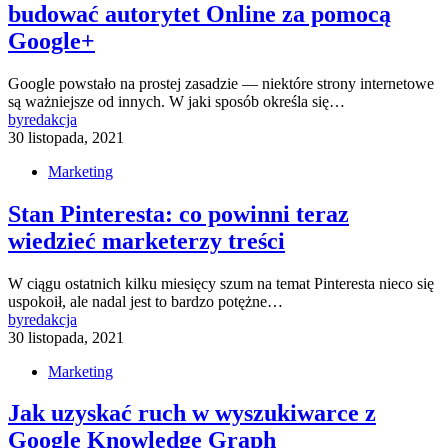
budować autorytet Online za pomocą
Google+
Google powstało na prostej zasadzie — niektóre strony internetowe
są ważniejsze od innych. W jaki sposób określa się…
by
redakcja
30 listopada, 2021
Marketing
Stan Pinteresta: co powinni teraz
wiedzieć marketerzy treści
W ciągu ostatnich kilku miesięcy szum na temat Pinteresta nieco się
uspokoił, ale nadal jest to bardzo potężne…
by
redakcja
30 listopada, 2021
Marketing
Jak uzyskać ruch w wyszukiwarce z
Google Knowledge Graph