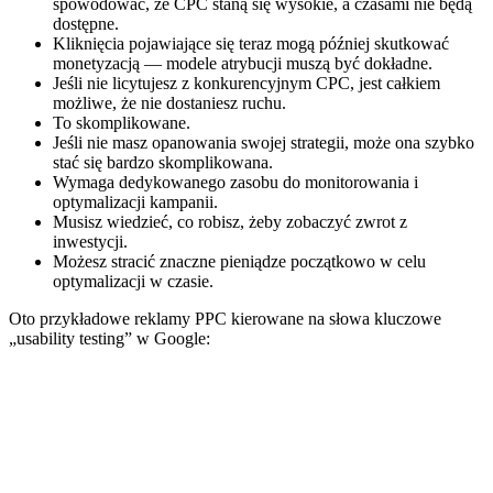
spowodować, że CPC staną się wysokie, a czasami nie będą
dostępne.
Kliknięcia pojawiające się teraz mogą później skutkować
monetyzacją — modele atrybucji muszą być dokładne.
Jeśli nie licytujesz z konkurencyjnym CPC, jest całkiem
możliwe, że nie dostaniesz ruchu.
To skomplikowane.
Jeśli nie masz opanowania swojej strategii, może ona szybko
stać się bardzo skomplikowana.
Wymaga dedykowanego zasobu do monitorowania i
optymalizacji kampanii.
Musisz wiedzieć, co robisz, żeby zobaczyć zwrot z
inwestycji.
Możesz stracić znaczne pieniądze początkowo w celu
optymalizacji w czasie.
Oto przykładowe reklamy PPC kierowane na słowa kluczowe
„usability testing” w Google: