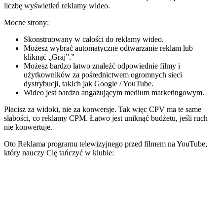
liczbę wyświetleń reklamy wideo.
Mocne strony:
Skonstruowany w całości do reklamy wideo.
Możesz wybrać automatyczne odtwarzanie reklam lub
kliknąć „Graj”.”
Możesz bardzo łatwo znaleźć odpowiednie filmy i
użytkowników za pośrednictwem ogromnych sieci
dystrybucji, takich jak Google / YouTube.
Wideo jest bardzo angażującym medium marketingowym.
Płacisz za widoki, nie za konwersje. Tak więc CPV ma te same
słabości, co reklamy CPM. Łatwo jest uniknąć budżetu, jeśli ruch
nie konwertuje.
Oto Reklama programu telewizyjnego przed filmem na YouTube,
który nauczy Cię tańczyć w klubie: