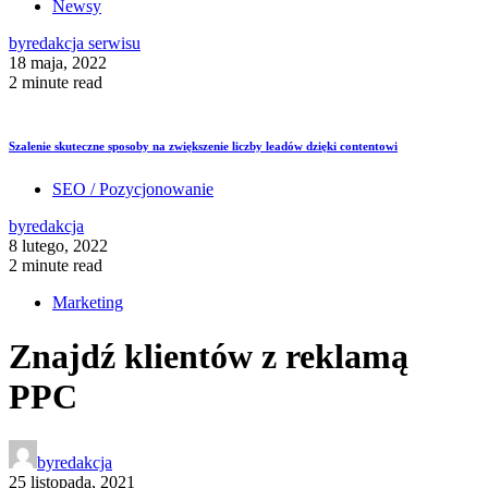
Newsy
by
redakcja serwisu
18 maja, 2022
2 minute read
Szalenie skuteczne sposoby na zwiększenie liczby leadów dzięki contentowi
SEO / Pozycjonowanie
by
redakcja
8 lutego, 2022
2 minute read
Marketing
Znajdź klientów z reklamą
PPC
by
redakcja
25 listopada, 2021