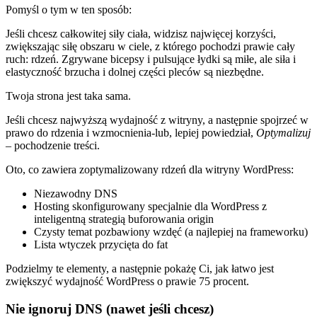
Pomyśl o tym w ten sposób:
Jeśli chcesz całkowitej siły ciała, widzisz najwięcej korzyści,
zwiększając siłę obszaru w ciele, z którego pochodzi prawie cały
ruch: rdzeń. Zgrywane bicepsy i pulsujące łydki są miłe, ale siła i
elastyczność brzucha i dolnej części pleców są niezbędne.
Twoja strona jest taka sama.
Jeśli chcesz najwyższą wydajność z witryny, a następnie spojrzeć w
prawo do rdzenia i wzmocnienia-lub, lepiej powiedział,
Optymalizuj
– pochodzenie treści.
Oto, co zawiera zoptymalizowany rdzeń dla witryny WordPress:
Niezawodny DNS
Hosting skonfigurowany specjalnie dla WordPress z
inteligentną strategią buforowania origin
Czysty temat pozbawiony wzdęć (a najlepiej na frameworku)
Lista wtyczek przycięta do fat
Podzielmy te elementy, a następnie pokażę Ci, jak łatwo jest
zwiększyć wydajność WordPress o prawie 75 procent.
Nie ignoruj DNS (nawet jeśli chcesz)