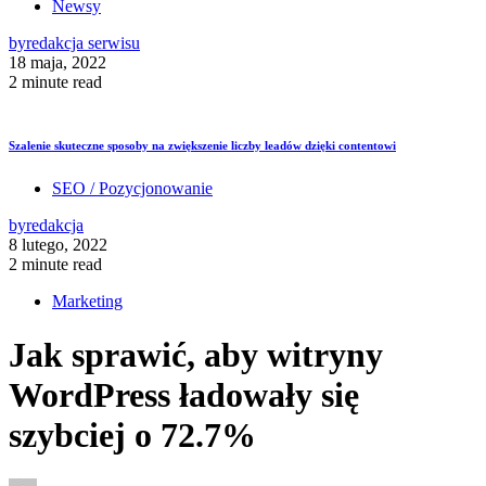
Newsy
by
redakcja serwisu
18 maja, 2022
2 minute read
Szalenie skuteczne sposoby na zwiększenie liczby leadów dzięki contentowi
SEO / Pozycjonowanie
by
redakcja
8 lutego, 2022
2 minute read
Marketing
Jak sprawić, aby witryny
WordPress ładowały się
szybciej o 72.7%