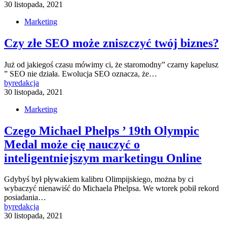
30 listopada, 2021
Marketing
Czy złe SEO może zniszczyć twój biznes?
Już od jakiegoś czasu mówimy ci, że staromodny” czarny kapelusz
” SEO nie działa. Ewolucja SEO oznacza, że…
by
redakcja
30 listopada, 2021
Marketing
Czego Michael Phelps ’ 19th Olympic
Medal może cię nauczyć o
inteligentniejszym marketingu Online
Gdybyś był pływakiem kalibru Olimpijskiego, można by ci
wybaczyć nienawiść do Michaela Phelpsa. We wtorek pobił rekord
posiadania…
by
redakcja
30 listopada, 2021