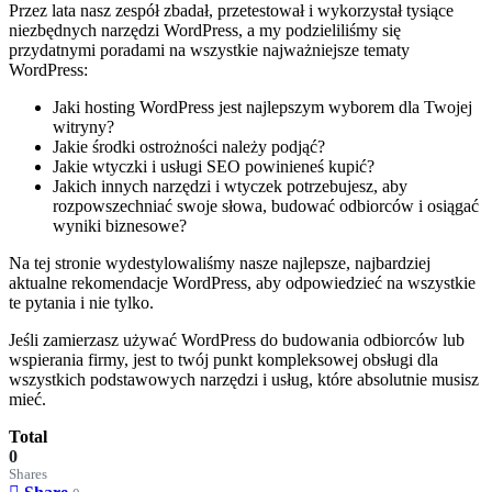
Przez lata nasz zespół zbadał, przetestował i wykorzystał tysiące
niezbędnych narzędzi WordPress, a my podzieliliśmy się
przydatnymi poradami na wszystkie najważniejsze tematy
WordPress:
Jaki hosting WordPress jest najlepszym wyborem dla Twojej
witryny?
Jakie środki ostrożności należy podjąć?
Jakie wtyczki i usługi SEO powinieneś kupić?
Jakich innych narzędzi i wtyczek potrzebujesz, aby
rozpowszechniać swoje słowa, budować odbiorców i osiągać
wyniki biznesowe?
Na tej stronie wydestylowaliśmy nasze najlepsze, najbardziej
aktualne rekomendacje WordPress, aby odpowiedzieć na wszystkie
te pytania i nie tylko.
Jeśli zamierzasz używać WordPress do budowania odbiorców lub
wspierania firmy, jest to twój punkt kompleksowej obsługi dla
wszystkich podstawowych narzędzi i usług, które absolutnie musisz
mieć.
Total
0
Shares