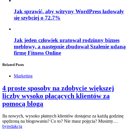
Jak sprawić, aby witryny WordPress ładowały
się szybciej o 72.7%
Jak jeden człowiek uratował rodzinny biznes
meblowy, a następnie zbudował Szalenie udaną
firmę Fitness Online
Related Posts
Marketing
4 proste sposoby na zdobycie większej
liczby wysoko płacących klientów za
pomocą bloga
Ilu nowych, wysoko płatnych klientów dostajesz za każdą godzinę
spędzoną na blogowaniu? Co to? Nie masz pojęcia? Musimy…
by
redakcja