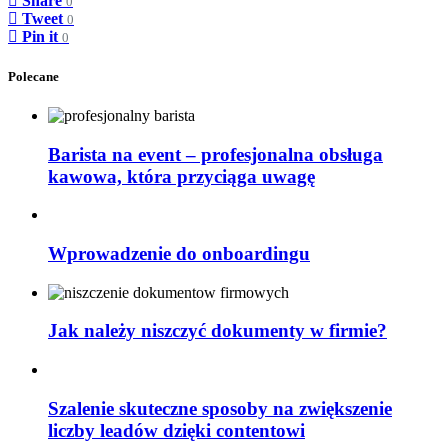
Share
0
Tweet
0
Pin it
0
Polecane
Barista na event – profesjonalna obsługa
kawowa, która przyciąga uwagę
Wprowadzenie do onboardingu
Jak należy niszczyć dokumenty w firmie?
Szalenie skuteczne sposoby na zwiększenie
liczby leadów dzięki contentowi