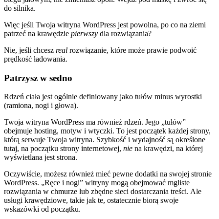
do silnika.
Więc jeśli Twoja witryna WordPress jest powolna, po co na ziemi
patrzeć na krawędzie
pierwszy
dla rozwiązania?
Nie, jeśli chcesz
real
rozwiązanie, które może prawie podwoić
prędkość ładowania.
Patrzysz w sedno
Rdzeń ciała jest ogólnie definiowany jako tułów minus wyrostki
(ramiona, nogi i głowa).
Twoja witryna WordPress ma również rdzeń. Jego „tułów”
obejmuje hosting, motyw i wtyczki. To jest początek każdej strony,
którą serwuje Twoja witryna. Szybkość i wydajność są określone
tutaj, na początku strony internetowej,
nie
na krawędzi, na której
wyświetlana jest strona.
Oczywiście, możesz również mieć pewne dodatki na swojej stronie
WordPress. „Ręce i nogi” witryny mogą obejmować mgliste
rozwiązania w chmurze lub zbędne sieci dostarczania treści. Ale
usługi krawędziowe, takie jak te, ostatecznie biorą swoje
wskazówki od początku.