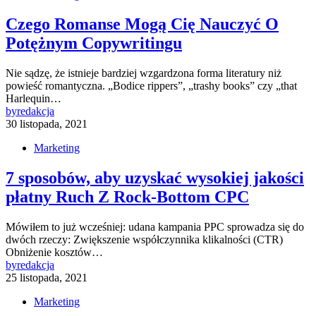
Czego Romanse Mogą Cię Nauczyć O
Potężnym Copywritingu
Nie sądzę, że istnieje bardziej wzgardzona forma literatury niż
powieść romantyczna. „Bodice rippers”, „trashy books” czy „that
Harlequin…
by
redakcja
30 listopada, 2021
Marketing
7 sposobów, aby uzyskać wysokiej jakości
płatny Ruch Z Rock-Bottom CPC
Mówiłem to już wcześniej: udana kampania PPC sprowadza się do
dwóch rzeczy: Zwiększenie współczynnika klikalności (CTR)
Obniżenie kosztów…
by
redakcja
25 listopada, 2021
Marketing