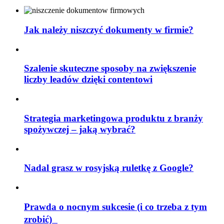
Jak należy niszczyć dokumenty w firmie?
Szalenie skuteczne sposoby na zwiększenie
liczby leadów dzięki contentowi
Strategia marketingowa produktu z branży
spożywczej – jaką wybrać?
Nadal grasz w rosyjską ruletkę z Google?
Prawda o nocnym sukcesie (i co trzeba z tym
zrobić)