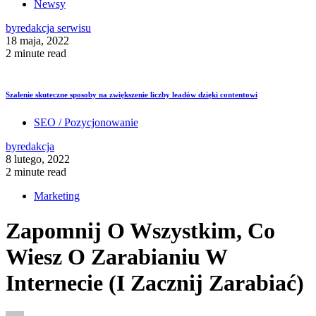
Newsy
by
redakcja serwisu
18 maja, 2022
2 minute read
Szalenie skuteczne sposoby na zwiększenie liczby leadów dzięki contentowi
SEO / Pozycjonowanie
by
redakcja
8 lutego, 2022
2 minute read
Marketing
Zapomnij O Wszystkim, Co
Wiesz O Zarabianiu W
Internecie (I Zacznij Zarabiać)