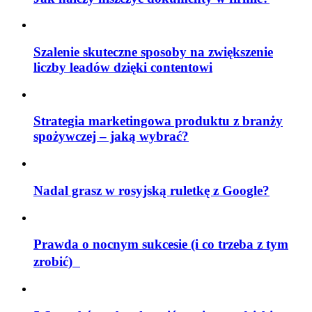
Szalenie skuteczne sposoby na zwiększenie
liczby leadów dzięki contentowi
Strategia marketingowa produktu z branży
spożywczej – jaką wybrać?
Nadal grasz w rosyjską ruletkę z Google?
Prawda o nocnym sukcesie (i co trzeba z tym
zrobić)