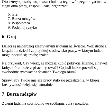
Oto cztery sposoby rozpowszechniania tego twórczego bogactwa w
ciągu dnia pracy, zespołu i całej organizacji.
Graj
Burza mózgów
Współpraca
Podejmij ryzyko
6. Graj
Dzieci są najbardziej kreatywnymi istotami na świecie. Weź stronę z
książki dla dzieci i zaprojektuj środowisko pracy, w którym ludzie
mogą poczuć się trochę szaleni.
Na przykład, Czy wiesz, że możesz kupić pokrycia ścienne, a nawet
farby, które możesz pisać i rysować? Co jeśli ludzie poczuli się
swobodnie rysować na ścianach Twojego biura?
Spraw, aby Twoje miejsce pracy stało się przestrzenią, w której
kreatywność dzieje się naturalnie.
7. Burza mózgów
Zbieraj ludzi na cotygodniowe spotkania burzy mózgów.