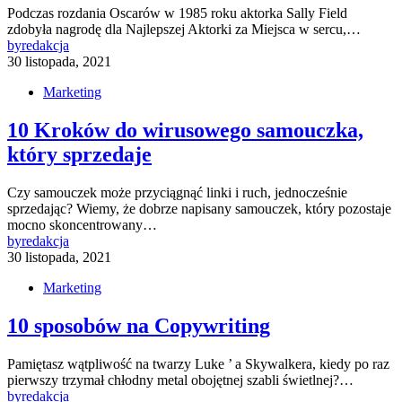
Podczas rozdania Oscarów w 1985 roku aktorka Sally Field
zdobyła nagrodę dla Najlepszej Aktorki za Miejsca w sercu,…
by
redakcja
30 listopada, 2021
Marketing
10 Kroków do wirusowego samouczka,
który sprzedaje
Czy samouczek może przyciągnąć linki i ruch, jednocześnie
sprzedając? Wiemy, że dobrze napisany samouczek, który pozostaje
mocno skoncentrowany…
by
redakcja
30 listopada, 2021
Marketing
10 sposobów na Copywriting
Pamiętasz wątpliwość na twarzy Luke ’ a Skywalkera, kiedy po raz
pierwszy trzymał chłodny metal obojętnej szabli świetlnej?…
by
redakcja