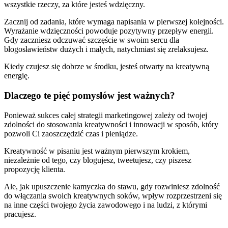
wszystkie rzeczy, za które jesteś wdzięczny.
Zacznij od zadania, które wymaga napisania w pierwszej kolejności.
Wyrażanie wdzięczności powoduje pozytywny przepływ energii.
Gdy zaczniesz odczuwać szczęście w swoim sercu dla
błogosławieństw dużych i małych, natychmiast się zrelaksujesz.
Kiedy czujesz się dobrze w środku, jesteś otwarty na kreatywną
energię.
Dlaczego te pięć pomysłów jest ważnych?
Ponieważ sukces całej strategii marketingowej zależy od twojej
zdolności do stosowania kreatywności i innowacji w sposób, który
pozwoli Ci zaoszczędzić czas i pieniądze.
Kreatywność w pisaniu jest ważnym pierwszym krokiem,
niezależnie od tego, czy blogujesz, tweetujesz, czy piszesz
propozycję klienta.
Ale, jak upuszczenie kamyczka do stawu, gdy rozwiniesz zdolność
do włączania swoich kreatywnych soków, wpływ rozprzestrzeni się
na inne części twojego życia zawodowego i na ludzi, z którymi
pracujesz.