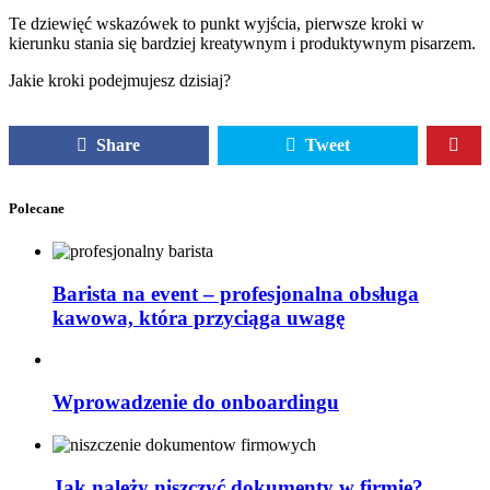
Te dziewięć wskazówek to punkt wyjścia, pierwsze kroki w
kierunku stania się bardziej kreatywnym i produktywnym pisarzem.
Jakie kroki podejmujesz dzisiaj?
Share
Tweet
Polecane
Barista na event – profesjonalna obsługa
kawowa, która przyciąga uwagę
Wprowadzenie do onboardingu
Jak należy niszczyć dokumenty w firmie?