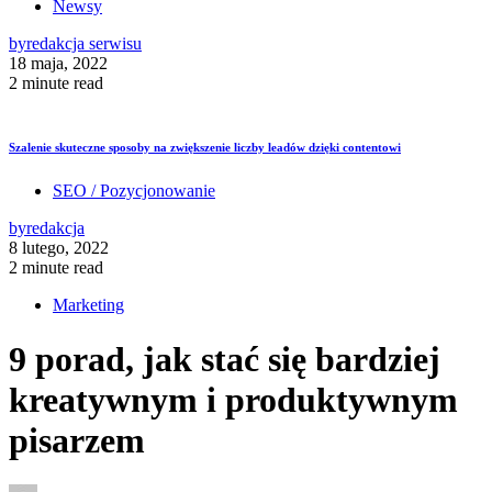
Newsy
by
redakcja serwisu
18 maja, 2022
2 minute read
Szalenie skuteczne sposoby na zwiększenie liczby leadów dzięki contentowi
SEO / Pozycjonowanie
by
redakcja
8 lutego, 2022
2 minute read
Marketing
9 porad, jak stać się bardziej
kreatywnym i produktywnym
pisarzem