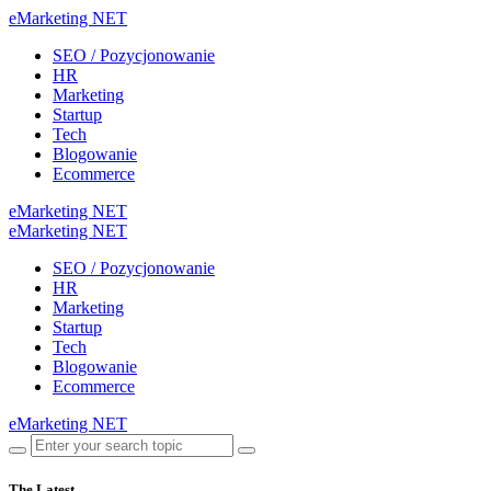
eMarketing NET
SEO / Pozycjonowanie
HR
Marketing
Startup
Tech
Blogowanie
Ecommerce
eMarketing NET
eMarketing NET
SEO / Pozycjonowanie
HR
Marketing
Startup
Tech
Blogowanie
Ecommerce
eMarketing NET
The Latest