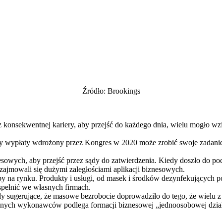
Źródło: Brookings
 konsekwentnej kariery, aby przejść do każdego dnia, wielu mogło wz
y wypłaty wdrożony przez Kongres w 2020 może zrobić swoje zadanie
esowych, aby przejść przez sądy do zatwierdzenia. Kiedy doszło do po
ajmowali się dużymi zaległościami aplikacji biznesowych.
by na rynku. Produkty i usługi, od masek i środków dezynfekującyc
 spełnić we własnych firmach.
dy sugerujące, że masowe bezrobocie doprowadziło do tego, że wielu z 
leżnych wykonawców podlega formacji biznesowej „jednoosobowej dzia