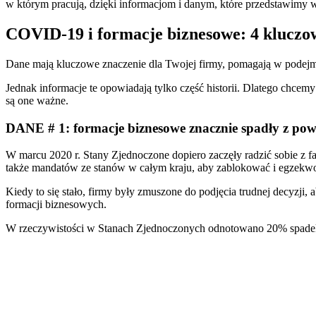
w którym pracują, dzięki informacjom i danym, które przedstawimy w
COVID-19 i formacje biznesowe: 4 kluczo
Dane mają kluczowe znaczenie dla Twojej firmy, pomagają w podejm
Jednak informacje te opowiadają tylko część historii. Dlatego chc
są one ważne.
DANE # 1: formacje biznesowe znacznie spadły z p
W marcu 2020 r. Stany Zjednoczone dopiero zaczęły radzić sobie z 
także mandatów ze stanów w całym kraju, aby zablokować i egze
Kiedy to się stało, firmy były zmuszone do podjęcia trudnej decyz
formacji biznesowych.
W rzeczywistości w Stanach Zjednoczonych odnotowano 20% spadek 