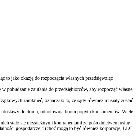
iąć to jako okazję do rozpoczęcia własnych przedsięwzięć
 w pobudzanie zaufania do przedsiębiorców, aby rozpocząć własne
czątkowych zamknięć, oznaczało to, że sądy również musiały zostać
h po dostawy do domu, odnotowują boom popytu konsumentów. Wiele
nich stało się niezależnymi kontrahentami za pośrednictwem usług
łalności gospodarczej” (choć mogą to być również korporacje, LLC