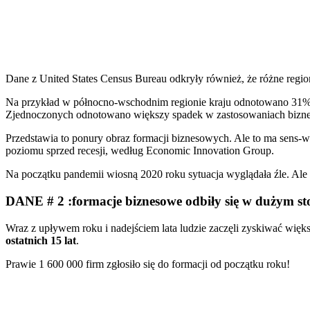
Dane z United States Census Bureau odkryły również, że różne regi
Na przykład w północno-wschodnim regionie kraju odnotowano 31% r
Zjednoczonych odnotowano większy spadek w zastosowaniach biznes
Przedstawia to ponury obraz formacji biznesowych. Ale to ma sens-w
poziomu sprzed recesji, według Economic Innovation Group.
Na początku pandemii wiosną 2020 roku sytuacja wyglądała źle. Ale 
DANE # 2 :formacje biznesowe odbiły się w dużym st
Wraz z upływem roku i nadejściem lata ludzie zaczęli zyskiwać więks
ostatnich 15 lat
.
Prawie 1 600 000 firm zgłosiło się do formacji od początku roku!