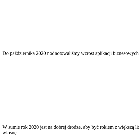
Do października 2020 r.odnotowaliśmy wzrost aplikacji biznesowyc
W sumie rok 2020 jest na dobrej drodze, aby być rokiem z większą li
wiosnę.