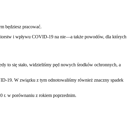
ym będziesz pracować.
dsiębiorstw i wpływu COVID-19 na nie—a także powodów, dla których
dy to się stało, widzieliśmy pęd nowych środków ochronnych, a
 COVID-19. W związku z tym odnotowaliśmy również znaczny spadek
0 r. w porównaniu z rokiem poprzednim.