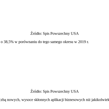
Źródło: Spis Powszechny USA
h o 38,5% w porównaniu do tego samego okresu w 2019 r.
Źródło: Spis Powszechny USA
czbą nowych, wysoce skłonnych aplikacji biznesowych niż jakikolwiek 