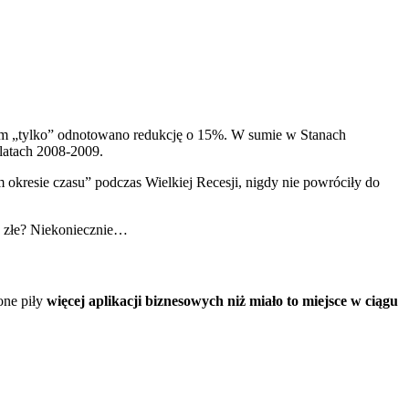
nim „tylko” odnotowano redukcję o 15%. W sumie w Stanach
latach 2008-2009.
 okresie czasu” podczas Wielkiej Recesji, nigdy nie powróciły do
ak złe? Niekoniecznie…
one piły
więcej aplikacji biznesowych niż miało to miejsce w ciągu