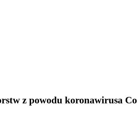
orstw z powodu koronawirusa Co