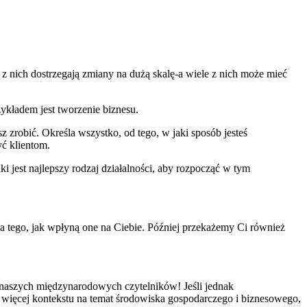
re z nich dostrzegają zmiany na dużą skalę-a wiele z nich może mieć
ykładem jest tworzenie biznesu.
z zrobić. Określa wszystko, od tego, w jaki sposób jesteś
yć klientom.
ki jest najlepszy rodzaj działalności, aby rozpocząć w tym
a tego, jak wpłyną one na Ciebie. Później przekażemy Ci również
 naszych międzynarodowych czytelników! Jeśli jednak
e więcej kontekstu na temat środowiska gospodarczego i biznesowego,