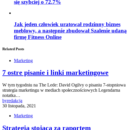
się szybciej o 72.7%
Jak jeden człowiek uratował rodzinny biznes
meblowy, a następnie zbudował Szalenie udaną
firmę Fitness Online
Related Posts
Marketing
7 ostre pisanie i linki marketingowe
W tym tygodniu na The Lede: David Ogilvy o pisaniu 7-stopniowa
strategia marketingu w mediach społecznościowych Legendarna
notatka…
by
redakcja
30 listopada, 2021
Marketing
Strategia stojąca za raportem