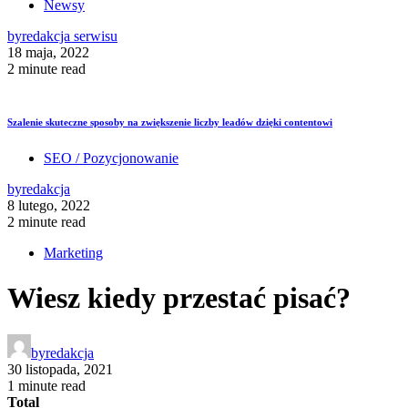
Newsy
by
redakcja serwisu
18 maja, 2022
2 minute read
Szalenie skuteczne sposoby na zwiększenie liczby leadów dzięki contentowi
SEO / Pozycjonowanie
by
redakcja
8 lutego, 2022
2 minute read
Marketing
Wiesz kiedy przestać pisać?
by
redakcja
30 listopada, 2021
1 minute read
Total