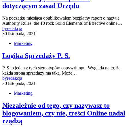
dotyczącym zasad Urzędu
Na początku miesiąca opublikowałem bezpłatny raport o nazwie
Authority Rules: the 10 rock Solid Elements of Effective online…
by
redakcja
30 listopada, 2021
Marketing
Logika Sprzedaży P. S.
P. S to jeden z tych stereotypów copywritingu. Wygląda na to, że
każda strona sprzedaży ma taką. Może…
by
redakcja
30 listopada, 2021
Marketing
Niezależnie od tego, czy nazywasz to
blogowaniem, czy nie, treści Online nadal
rządzą