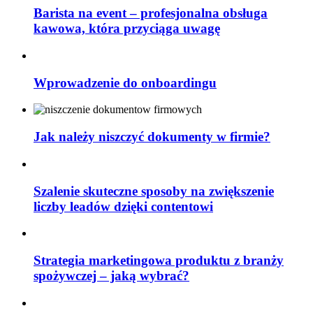
Barista na event – profesjonalna obsługa
kawowa, która przyciąga uwagę
Wprowadzenie do onboardingu
Jak należy niszczyć dokumenty w firmie?
Szalenie skuteczne sposoby na zwiększenie
liczby leadów dzięki contentowi
Strategia marketingowa produktu z branży
spożywczej – jaką wybrać?