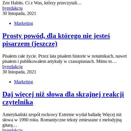
Zen Habits. Ci z Was, którzy przeczytali…
by
redakcja
30 listopada, 2021
Marketing
Prosty powód, dla którego nie jesteś
pisarzem (jeszcze)
Pisałem całe życie. Przez lata pisałem historie w notatnikach, nawet
pisałem i publikowałem artykuły w czasopismach. Mimo to…
by
redakcja
30 listopada, 2021
Marketing
Daj więcej niż słowa dla skrajnej reakcji
czytelnika
Amerykański zespół rockowy Extreme wydał balladę Więcej niż
słowa w 1990 roku. Romantyczne teksty zmieszane z melodyjną
gitarą…
by
redakcja