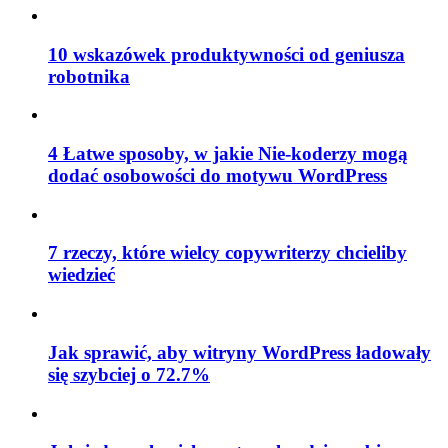
10 wskazówek produktywności od geniusza
robotnika
4 Łatwe sposoby, w jakie Nie-koderzy mogą
dodać osobowości do motywu WordPress
7 rzeczy, które wielcy copywriterzy chcieliby
wiedzieć
Jak sprawić, aby witryny WordPress ładowały
się szybciej o 72.7%