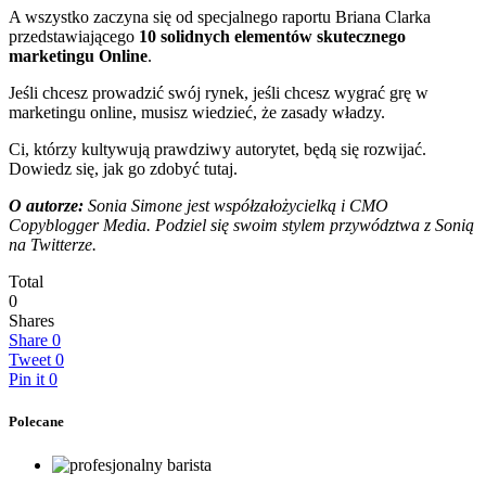
A wszystko zaczyna się od specjalnego raportu Briana Clarka
przedstawiającego
10 solidnych elementów skutecznego
marketingu Online
.
Jeśli chcesz prowadzić swój rynek, jeśli chcesz wygrać grę w
marketingu online, musisz wiedzieć, że zasady władzy.
Ci, którzy kultywują prawdziwy autorytet, będą się rozwijać.
Dowiedz się, jak go zdobyć tutaj.
O autorze:
Sonia Simone jest współzałożycielką i CMO
Copyblogger Media. Podziel się swoim stylem przywództwa z Sonią
na Twitterze.
Total
0
Shares
Share
0
Tweet
0
Pin it
0
Polecane