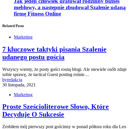
Jak jeden człowiek uratował rodzinny biznes
meblowy, a następnie zbudował Szalenie udaną
firmę Fitness Online
Related Posts
Marketing
7 kluczowe taktyki pisania Szalenie
udanego postu gościa
Wszyscy wiemy, że posty gości rosną blogi. Ale niewiele osób zdaje
sobie sprawę, że tactical Guest posting rośnie…
by
redakcja
30 listopada, 2021
Marketing
Proste Sześcioliterowe Słowo, Które
Decyduje O Sukcesie
Zrobiłem mój pierwszy post gościnny w ponad półtora roku dla Leo