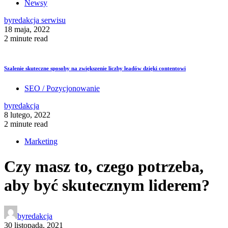
Newsy
by
redakcja serwisu
18 maja, 2022
2 minute read
Szalenie skuteczne sposoby na zwiększenie liczby leadów dzięki contentowi
SEO / Pozycjonowanie
by
redakcja
8 lutego, 2022
2 minute read
Marketing
Czy masz to, czego potrzeba,
aby być skutecznym liderem?
by
redakcja
30 listopada, 2021