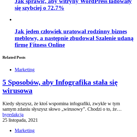
Jak sprawić, aby witryny WordPress ładowały
się szybciej o 72.7%
Jak jeden człowiek uratował rodzinny biznes
meblowy, a następnie zbudował Szalenie udaną
firmę Fitness Online
Related Posts
Marketing
5 Sposobów, aby Infografika stała się
wirusowa
Kiedy słyszysz, że ktoś wspomina infografiki, zwykle w tym
samym zdaniu słyszysz słowo „wirusowy”. Chodzi o to, że…
by
redakcja
25 listopada, 2021
Marketing