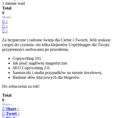
1 minute read
Total
0
Shares
0
0
0
Za bezpieczne i radosne święta dla Ciebie i Twoich. Jeśli szukasz
czegoś do czytania, oto kilka klejnotów Copyblogger dla Twojej
przyjemności surfowania po przesileniu.
Copywriting 101.
Jak pisać nagłówki magnetyczne.
SEO Copywriting 2.0.
Samouczki i studia przypadków na stronie docelowej.
Badanie słów kluczowych dla blogerów.
Do zobaczenia za rok!
Total
0
Shares
Share
0
Tweet
0