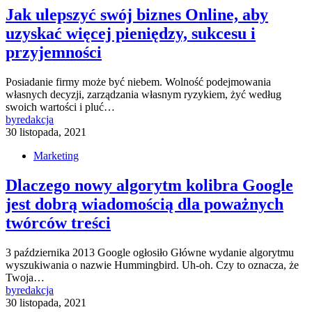
Jak ulepszyć swój biznes Online, aby
uzyskać więcej pieniędzy, sukcesu i
przyjemności
Posiadanie firmy może być niebem. Wolność podejmowania
własnych decyzji, zarządzania własnym ryzykiem, żyć według
swoich wartości i pluć…
by
redakcja
30 listopada, 2021
Marketing
Dlaczego nowy algorytm kolibra Google
jest dobrą wiadomością dla poważnych
twórców treści
3 października 2013 Google ogłosiło Główne wydanie algorytmu
wyszukiwania o nazwie Hummingbird. Uh-oh. Czy to oznacza, że
Twoja…
by
redakcja
30 listopada, 2021