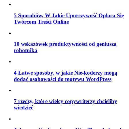
5 Sposobów, W Jakie Uporczywość Opłaca Się
Twórcom Treści Online
10 wskazówek produktywności od geniusza
robotnika
4 Łatwe sposoby, w jakie Nie-koderzy mogą
dodać osobowości do motywu WordPress
7 rzeczy, które wielcy copywriterzy chcieliby
wiedzieć