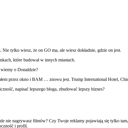
Nie tylko wiesz, że on GO ma, ale wiesz dokładnie, gdzie on jest.
nkach, które budował w innych miastach.
e wiemy o Donaldzie?
załem przez okno i BAM … znowu jest. Trump International Hotel, Chi
czność, napisać lepszego bloga, zbudować lepszy biznes?
, ale nie nagrywasz filmów? Czy Twoje reklamy pojawiają się tylko tam
zność i profil.