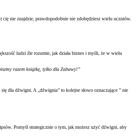
nikt cię nie znajdzie, prawdopodobnie nie zdobędziesz wielu uczniów.
zość ludzi źle rozumie, jak działa biznes i myśli, że w wielu
piszmy razem książkę, tylko dla Zabawy!”
się dla dźwigni. A „dźwignia” to kolejne słowo oznaczające ” nie
ipsów. Pomyśl strategicznie o tym, jak możesz użyć dźwigni, aby