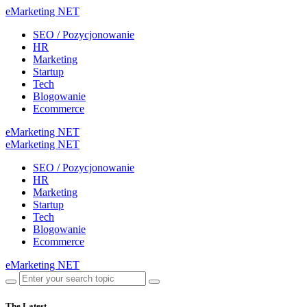
eMarketing NET
SEO / Pozycjonowanie
HR
Marketing
Startup
Tech
Blogowanie
Ecommerce
eMarketing NET
eMarketing NET
SEO / Pozycjonowanie
HR
Marketing
Startup
Tech
Blogowanie
Ecommerce
eMarketing NET
The Latest