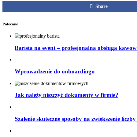
Share
Polecane
Barista na event – profesjonalna obsługa kawow
Wprowadzenie do onboardingu
Jak należy niszczyć dokumenty w firmie?
Szalenie skuteczne sposoby na zwiększenie liczby