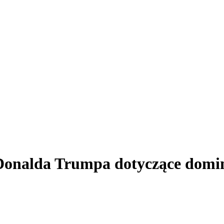
Donalda Trumpa dotyczące domina