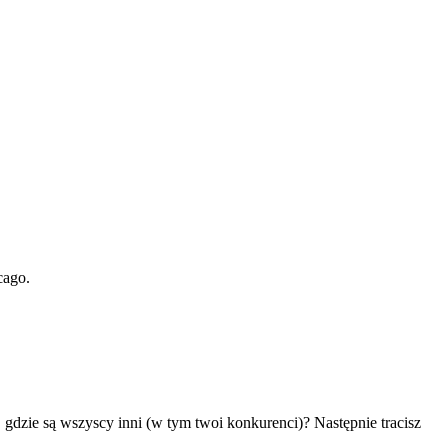
cago.
, gdzie są wszyscy inni (w tym twoi konkurenci)? Następnie tracisz