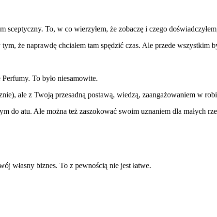
 sceptyczny. To, w co wierzyłem, że zobaczę i czego doświadczyłem, 
 tym, że naprawdę chciałem tam spędzić czas. Ale przede wszystkim
e Perfumy. To było niesamowite.
nie), ale z Twoją przesadną postawą, wiedzą, zaangażowaniem w robie
bnym do atu. Ale można też zaszokować swoim uznaniem dla małych r
wój własny biznes. To z pewnością nie jest łatwe.