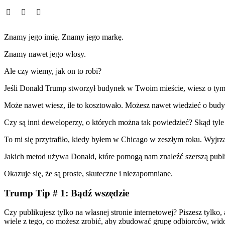
Znamy jego imię. Znamy jego markę.
Znamy nawet jego włosy.
Ale czy wiemy, jak on to robi?
Jeśli Donald Trump stworzył budynek w Twoim mieście, wiesz o tym. 
Może nawet wiesz, ile to kosztowało. Możesz nawet wiedzieć o budy
Czy są inni deweloperzy, o których można tak powiedzieć? Skąd tyl
To mi się przytrafiło, kiedy byłem w Chicago w zeszłym roku. Wyjr
Jakich metod używa Donald, które pomogą nam znaleźć szerszą publi
Okazuje się, że są proste, skuteczne i niezapomniane.
Trump Tip # 1: Bądź wszędzie
Czy publikujesz tylko na własnej stronie internetowej? Piszesz tylko
wiele z tego, co możesz zrobić, aby zbudować grupę odbiorców, widoc