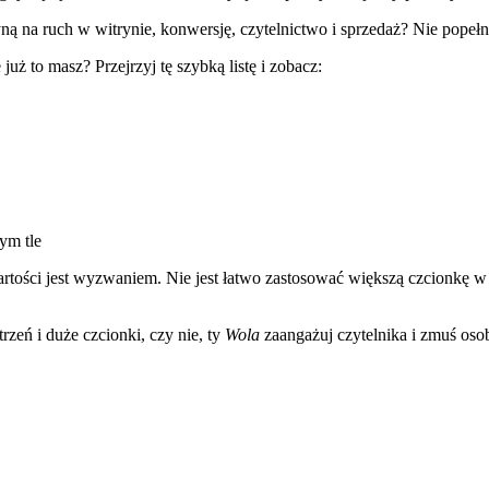
ną na ruch w witrynie, konwersję, czytelnictwo i sprzedaż? Nie popełn
 już to masz? Przejrzyj tę szybką listę i zobacz:
ym tle
artości jest wyzwaniem. Nie jest łatwo zastosować większą czcionkę w
trzeń i duże czcionki, czy nie, ty
Wola
zaangażuj czytelnika i zmuś osob