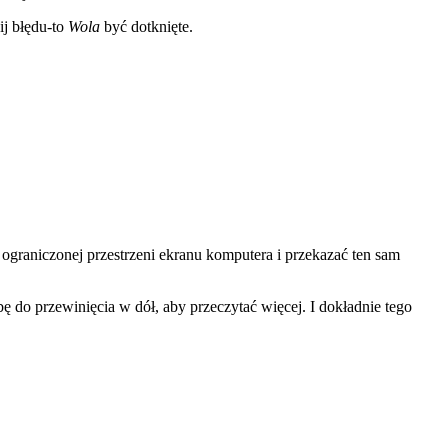
ij błędu-to
Wola
być dotknięte.
 ograniczonej przestrzeni ekranu komputera i przekazać ten sam
ę do przewinięcia w dół, aby przeczytać więcej. I dokładnie tego