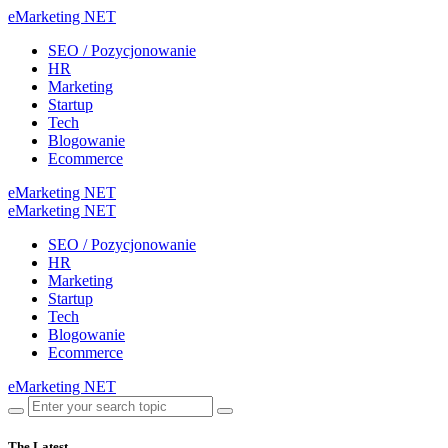
eMarketing NET
SEO / Pozycjonowanie
HR
Marketing
Startup
Tech
Blogowanie
Ecommerce
eMarketing NET
eMarketing NET
SEO / Pozycjonowanie
HR
Marketing
Startup
Tech
Blogowanie
Ecommerce
eMarketing NET
The Latest