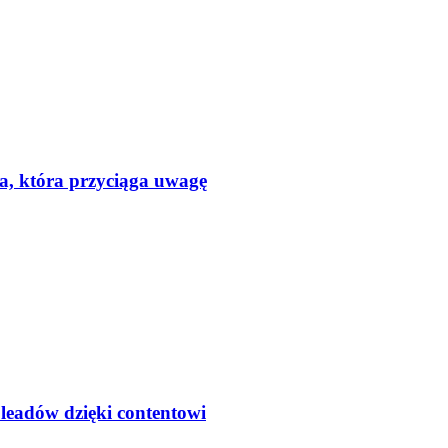
a, która przyciąga uwagę
 leadów dzięki contentowi