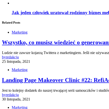
Jak jeden człowiek uratował rodzinny biznes me
Related Posts
Marketing
Wszystko, co musisz wiedzieć o generowani
Ludzie nie zawsze kojarzą Twittera z marketingiem. Jeśli nie używas
by
redakcja
25 listopada, 2021
Marketing
Landing Page Makeover Clinic #22: RefiA
Jest to kolejny dodatek do naszej trwającej serii samouczków i stud
by
redakcja
30 listopada, 2021
Marketing