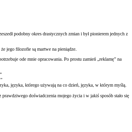
szedł podobny okres drastycznych zmian i był pionierem jednych z
 jego filozofie są martwe na pieniądze.
 potrzebuje ode mnie opracowania. Po prostu zamień „reklamę” na
”
.”
ęzyka, języka, którego używają na co dzień, języka, w którym myślą.
z prawdziwego doświadczenia mojego życia i w jakiś sposób stało się