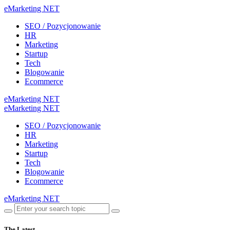
eMarketing NET
SEO / Pozycjonowanie
HR
Marketing
Startup
Tech
Blogowanie
Ecommerce
eMarketing NET
eMarketing NET
SEO / Pozycjonowanie
HR
Marketing
Startup
Tech
Blogowanie
Ecommerce
eMarketing NET
The Latest