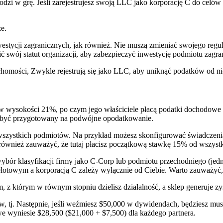
dzi w grę. Jeśli zarejestrujesz swoją LLC jako korporację C do celó
ze.
inwestycji zagranicznych, jak również. Nie muszą zmieniać swojego re
ć swój statut organizacji, aby zabezpieczyć inwestycję podmiotu zagra
homości, Zwykle rejestrują się jako LLC, aby uniknąć podatków od n
wysokości 21%, po czym jego właściciele płacą podatki dochodowe o
isz być przygotowany na podwójne opodatkowanie.
szystkich podmiotów. Na przykład możesz skonfigurować świadczenia 
ównież zauważyć, że tutaj płacisz początkową stawkę 15% od wszyst
ybór klasyfikacji firmy jako C-Corp lub podmiotu przechodniego (jed
wym a korporacją C zależy wyłącznie od Ciebie. Warto zauważyć, że 
m, z którym w równym stopniu dzielisz działalność, a sklep generuje
, tj. Następnie, jeśli weźmiesz $50,000 w dywidendach, będziesz mus
e wyniesie $28,500 ($21,000 + $7,500) dla każdego partnera.