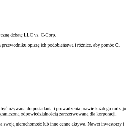
yczną debatę LLC vs. C-Corp.
ym przewodniku opiszę ich podobieństwa i różnice, aby pomóc Ci
 być używana do posiadania i prowadzenia prawie każdego rodzaju
 ograniczoną odpowiedzialnością zarezerwowaną dla korporacji.
ała swoją nieruchomość lub inne cenne aktywa. Nawet inwestorzy i