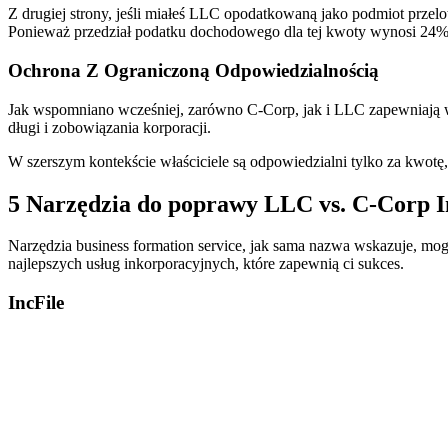
Z drugiej strony, jeśli miałeś LLC opodatkowaną jako podmiot prze
Ponieważ przedział podatku dochodowego dla tej kwoty wynosi 24%
Ochrona Z Ograniczoną Odpowiedzialnością
Jak wspomniano wcześniej, zarówno C-Corp, jak i LLC zapewniają wła
długi i zobowiązania korporacji.
W szerszym kontekście właściciele są odpowiedzialni tylko za kwotę
5 Narzędzia do poprawy LLC vs. C-Corp I
Narzędzia business formation service, jak sama nazwa wskazuje, mogą
najlepszych usług inkorporacyjnych, które zapewnią ci sukces.
IncFile