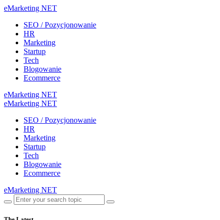
eMarketing NET
SEO / Pozycjonowanie
HR
Marketing
Startup
Tech
Blogowanie
Ecommerce
eMarketing NET
eMarketing NET
SEO / Pozycjonowanie
HR
Marketing
Startup
Tech
Blogowanie
Ecommerce
eMarketing NET
The Latest