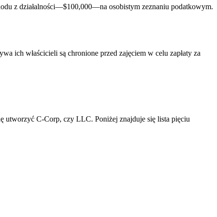
 dochodu z działalności—$100,000—na osobistym zeznaniu podatkowym.
a ich właścicieli są chronione przed zajęciem w celu zapłaty za
ę utworzyć C-Corp, czy LLC. Poniżej znajduje się lista pięciu