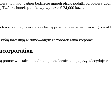
lotowy, ty i twój partner będziecie musieli płacić podatki od połowy
, Twój rachunek podatkowy wyniesie $ 24,000 każdy.
ścicielom ograniczoną ochronę przed odpowiedzialnością, gdzie aktyw
, którą inwestują w firmę—nigdy za zobowiązania korporacji.
ncorporation
 pomóc w ustaleniu podmiotu, niezależnie od tego, czy zdecydujesz si