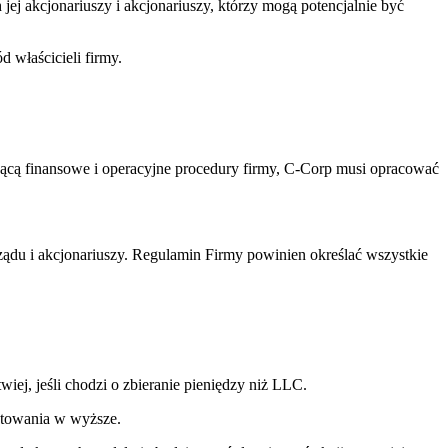
ej akcjonariuszy i akcjonariuszy, którzy mogą potencjalnie być
 właścicieli firmy.
ącą finansowe i operacyjne procedury firmy, C-Corp musi opracować
ądu i akcjonariuszy. Regulamin Firmy powinien określać wszystkie
iej, jeśli chodzi o zbieranie pieniędzy niż LLC.
stowania w wyższe.