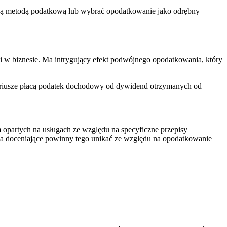
lną metodą podatkową lub wybrać opodatkowanie jako odrębny
 w biznesie. Ma intrygujący efekt podwójnego opodatkowania, który
ariusze płacą podatek dochodowy od dywidend otrzymanych od
 opartych na usługach ze względu na specyficzne przepisy
ywa doceniające powinny tego unikać ze względu na opodatkowanie