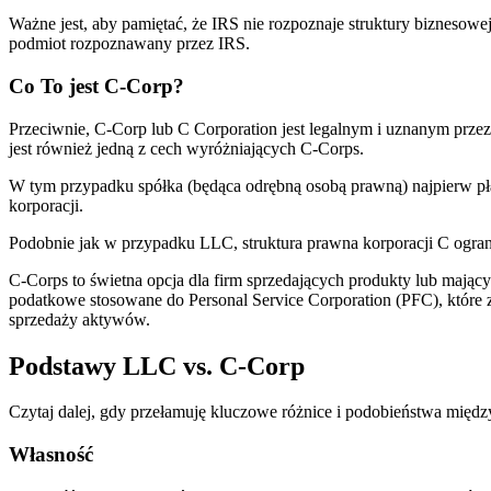
Ważne jest, aby pamiętać, że IRS nie rozpoznaje struktury biznes
podmiot rozpoznawany przez IRS.
Co To jest C-Corp?
Przeciwnie, C-Corp lub C Corporation jest legalnym i uznanym prz
jest również jedną z cech wyróżniających C-Corps.
W tym przypadku spółka (będąca odrębną osobą prawną) najpierw p
korporacji.
Podobnie jak w przypadku LLC, struktura prawna korporacji C ogran
C-Corps to świetna opcja dla firm sprzedających produkty lub mając
podatkowe stosowane do Personal Service Corporation (PFC), które 
sprzedaży aktywów.
Podstawy LLC vs. C-Corp
Czytaj dalej, gdy przełamuję kluczowe różnice i podobieństwa mię
Własność