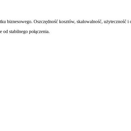
ytku biznesowego. Oszczędność kosztów, skalowalność, użyteczność i o
e od stabilnego połączenia.