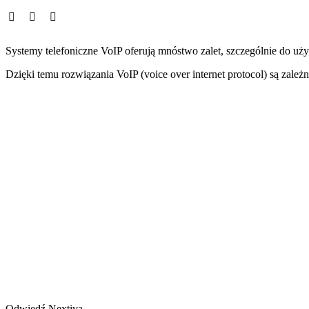
Systemy telefoniczne VoIP oferują mnóstwo zalet, szczególnie do uż
Dzięki temu rozwiązania VoIP (voice over internet protocol) są zależn
Odwiedź Nextiva