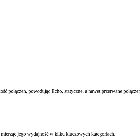
kość połączeń, powodując Echo, statyczne, a nawet przerwane połączen
, mierząc jego wydajność w kilku kluczowych kategoriach.