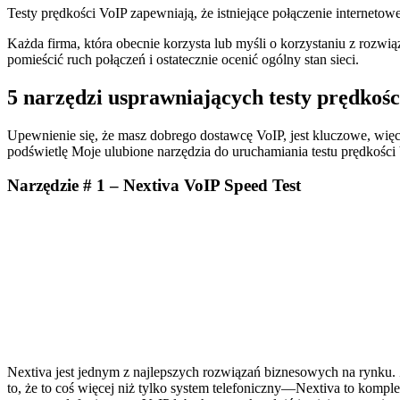
Testy prędkości VoIP zapewniają, że istniejące połączenie internet
Każda firma, która obecnie korzysta lub myśli o korzystaniu z rozwią
pomieścić ruch połączeń i ostatecznie ocenić ogólny stan sieci.
5 narzędzi usprawniających testy prędkośc
Upewnienie się, że masz dobrego dostawcę VoIP, jest kluczowe, więc 
podświetlę Moje ulubione narzędzia do uruchamiania testu prędkości
Narzędzie # 1 – Nextiva VoIP Speed Test
Nextiva jest jednym z najlepszych rozwiązań biznesowych na rynku. 
to, że to coś więcej niż tylko system telefoniczny—Nextiva to kom