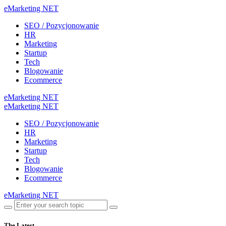
eMarketing NET
SEO / Pozycjonowanie
HR
Marketing
Startup
Tech
Blogowanie
Ecommerce
eMarketing NET
eMarketing NET
SEO / Pozycjonowanie
HR
Marketing
Startup
Tech
Blogowanie
Ecommerce
eMarketing NET
The Latest