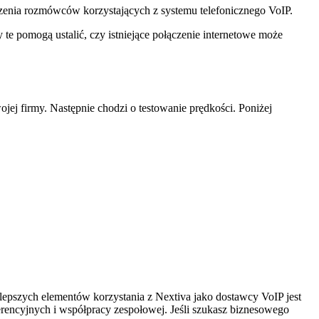
czenia rozmówców korzystających z systemu telefonicznego VoIP.
 te pomogą ustalić, czy istniejące połączenie internetowe może
jej firmy. Następnie chodzi o testowanie prędkości. Poniżej
lepszych elementów korzystania z Nextiva jako dostawcy VoIP jest
rencyjnych i współpracy zespołowej. Jeśli szukasz biznesowego