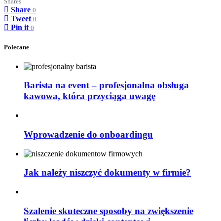
Shares
Share
0
Tweet
0
Pin it
0
Polecane
Barista na event – profesjonalna obsługa
kawowa, która przyciąga uwagę
Wprowadzenie do onboardingu
Jak należy niszczyć dokumenty w firmie?
Szalenie skuteczne sposoby na zwiększenie