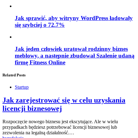
Jak sprawić, aby witryny WordPress ładowały
się szybciej o 72.7%
Jak jeden człowiek uratował rodzinny biznes
meblowy, a następnie zbudował Szalenie udaną
firmę Fitness Online
Related Posts
Startup
Jak zarejestrować się w celu uzyskania
licencji biznesowej
Rozpoczęcie nowego biznesu jest ekscytujące. Ale w wielu
przypadkach będziesz potrzebować licencji biznesowej lub
zezwolenia na legalną działalność.…