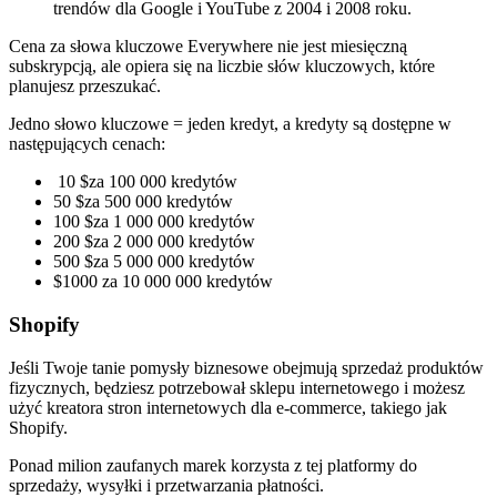
trendów dla Google i YouTube z 2004 i 2008 roku.
Cena za słowa kluczowe Everywhere nie jest miesięczną
subskrypcją, ale opiera się na liczbie słów kluczowych, które
planujesz przeszukać.
Jedno słowo kluczowe = jeden kredyt, a kredyty są dostępne w
następujących cenach:
10 $za 100 000 kredytów
50 $za 500 000 kredytów
100 $za 1 000 000 kredytów
200 $za 2 000 000 kredytów
500 $za 5 000 000 kredytów
$1000 za 10 000 000 kredytów
Shopify
Jeśli Twoje tanie pomysły biznesowe obejmują sprzedaż produktów
fizycznych, będziesz potrzebował sklepu internetowego i możesz
użyć kreatora stron internetowych dla e-commerce, takiego jak
Shopify.
Ponad milion zaufanych marek korzysta z tej platformy do
sprzedaży, wysyłki i przetwarzania płatności.