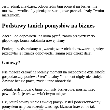
Jeśli jednak znajdziesz odpowiedni tani pomysł na biznes, nie
musisz pozwolić, aby pieniądze startupowe przeszkadzały Twoim
marzeniom.
Podstawy tanich pomysłów na biznes
Zacznij od odpowiedzi na kilka pytań, zanim przejdziesz do
głębokiego końca założenia nowej firmy.
Poniżej przedstawiamy najważniejsze z nich do rozważenia, więc
przeczytaj je i znajdź odpowiedzi, zanim przejdziesz dalej.
Gotowy?
Nie możesz czekać na idealny moment na rozpoczęcie działalności
gospodarczej, ponieważ ten” idealny ” moment nigdy nie istnieje.
Zawsze będzie praca, życie i inne obowiązki.
Jednak jeśli chodzi o tanie pomysły biznesowe, musisz mieć
pewność, że jesteś we właściwym miejscu.
Czy jesteś pewny siebie i swojej pracy? Jesteś podekscytowany
pomysłem na prowadzenie własnego biznesu (nawet nie tak