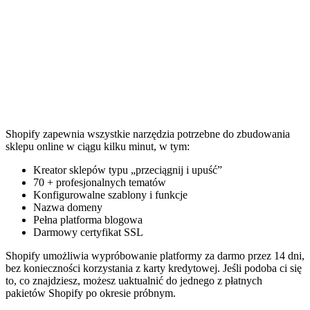
Shopify zapewnia wszystkie narzędzia potrzebne do zbudowania
sklepu online w ciągu kilku minut, w tym:
Kreator sklepów typu „przeciągnij i upuść”
70 + profesjonalnych tematów
Konfigurowalne szablony i funkcje
Nazwa domeny
Pełna platforma blogowa
Darmowy certyfikat SSL
Shopify umożliwia wypróbowanie platformy za darmo przez 14 dni,
bez konieczności korzystania z karty kredytowej. Jeśli podoba ci się
to, co znajdziesz, możesz uaktualnić do jednego z płatnych
pakietów Shopify po okresie próbnym.