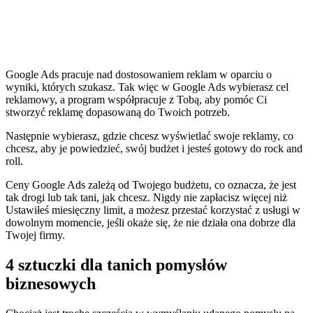
Google Ads pracuje nad dostosowaniem reklam w oparciu o
wyniki, których szukasz. Tak więc w Google Ads wybierasz cel
reklamowy, a program współpracuje z Tobą, aby pomóc Ci
stworzyć reklamę dopasowaną do Twoich potrzeb.
Następnie wybierasz, gdzie chcesz wyświetlać swoje reklamy, co
chcesz, aby je powiedzieć, swój budżet i jesteś gotowy do rock and
roll.
Ceny Google Ads zależą od Twojego budżetu, co oznacza, że jest
tak drogi lub tak tani, jak chcesz. Nigdy nie zapłacisz więcej niż
Ustawiłeś miesięczny limit, a możesz przestać korzystać z usługi w
dowolnym momencie, jeśli okaże się, że nie działa ona dobrze dla
Twojej firmy.
4 sztuczki dla tanich pomysłów
biznesowych