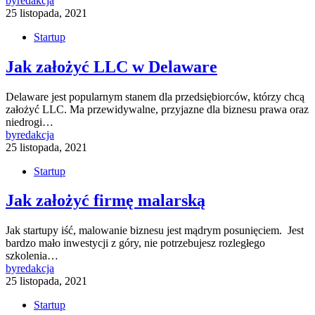
by
redakcja
25 listopada, 2021
Startup
Jak założyć LLC w Delaware
Delaware jest popularnym stanem dla przedsiębiorców, którzy chcą
założyć LLC. Ma przewidywalne, przyjazne dla biznesu prawa oraz
niedrogi…
by
redakcja
25 listopada, 2021
Startup
Jak założyć firmę malarską
Jak startupy iść, malowanie biznesu jest mądrym posunięciem. Jest
bardzo mało inwestycji z góry, nie potrzebujesz rozległego
szkolenia…
by
redakcja
25 listopada, 2021
Startup