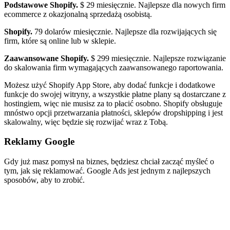
Podstawowe Shopify.
$ 29 miesięcznie. Najlepsze dla nowych firm
ecommerce z okazjonalną sprzedażą osobistą.
Shopify.
79 dolarów miesięcznie. Najlepsze dla rozwijających się
firm, które są online lub w sklepie.
Zaawansowane Shopify.
$ 299 miesięcznie. Najlepsze rozwiązanie
do skalowania firm wymagających zaawansowanego raportowania.
Możesz użyć Shopify App Store, aby dodać funkcje i dodatkowe
funkcje do swojej witryny, a wszystkie płatne plany są dostarczane z
hostingiem, więc nie musisz za to płacić osobno. Shopify obsługuje
mnóstwo opcji przetwarzania płatności, sklepów dropshipping i jest
skalowalny, więc będzie się rozwijać wraz z Tobą.
Reklamy Google
Gdy już masz pomysł na biznes, będziesz chciał zacząć myśleć o
tym, jak się reklamować. Google Ads jest jednym z najlepszych
sposobów, aby to zrobić.