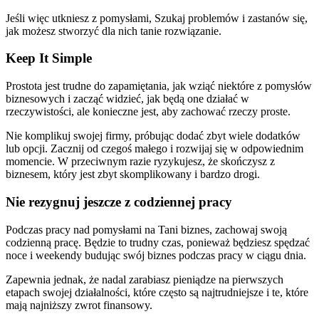
Jeśli więc utkniesz z pomysłami, Szukaj problemów i zastanów się,
jak możesz stworzyć dla nich tanie rozwiązanie.
Keep It Simple
Prostota jest trudne do zapamiętania, jak wziąć niektóre z pomysłów
biznesowych i zacząć widzieć, jak będą one działać w
rzeczywistości, ale konieczne jest, aby zachować rzeczy proste.
Nie komplikuj swojej firmy, próbując dodać zbyt wiele dodatków
lub opcji. Zacznij od czegoś małego i rozwijaj się w odpowiednim
momencie. W przeciwnym razie ryzykujesz, że skończysz z
biznesem, który jest zbyt skomplikowany i bardzo drogi.
Nie rezygnuj jeszcze z codziennej pracy
Podczas pracy nad pomysłami na Tani biznes, zachowaj swoją
codzienną pracę. Będzie to trudny czas, ponieważ będziesz spędzać
noce i weekendy budując swój biznes podczas pracy w ciągu dnia.
Zapewnia jednak, że nadal zarabiasz pieniądze na pierwszych
etapach swojej działalności, które często są najtrudniejsze i te, które
mają najniższy zwrot finansowy.