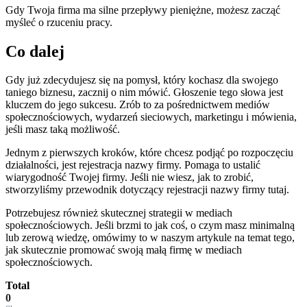
Gdy Twoja firma ma silne przepływy pieniężne, możesz zacząć
myśleć o rzuceniu pracy.
Co dalej
Gdy już zdecydujesz się na pomysł, który kochasz dla swojego
taniego biznesu, zacznij o nim mówić. Głoszenie tego słowa jest
kluczem do jego sukcesu. Zrób to za pośrednictwem mediów
społecznościowych, wydarzeń sieciowych, marketingu i mówienia,
jeśli masz taką możliwość.
Jednym z pierwszych kroków, które chcesz podjąć po rozpoczęciu
działalności, jest rejestracja nazwy firmy. Pomaga to ustalić
wiarygodność Twojej firmy. Jeśli nie wiesz, jak to zrobić,
stworzyliśmy przewodnik dotyczący rejestracji nazwy firmy tutaj.
Potrzebujesz również skutecznej strategii w mediach
społecznościowych. Jeśli brzmi to jak coś, o czym masz minimalną
lub zerową wiedzę, omówimy to w naszym artykule na temat tego,
jak skutecznie promować swoją małą firmę w mediach
społecznościowych.
Total
0