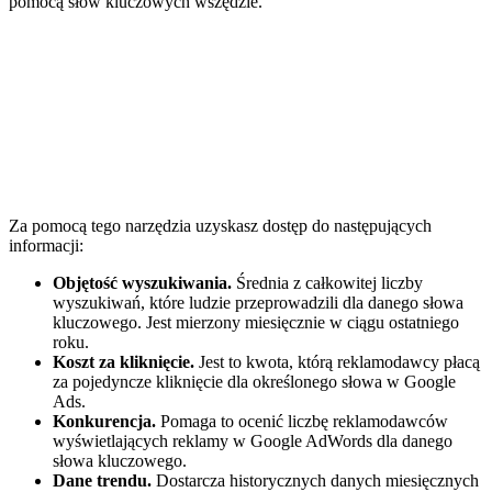
pomocą słów kluczowych wszędzie.
Za pomocą tego narzędzia uzyskasz dostęp do następujących
informacji:
Objętość wyszukiwania.
Średnia z całkowitej liczby
wyszukiwań, które ludzie przeprowadzili dla danego słowa
kluczowego. Jest mierzony miesięcznie w ciągu ostatniego
roku.
Koszt za kliknięcie.
Jest to kwota, którą reklamodawcy płacą
za pojedyncze kliknięcie dla określonego słowa w Google
Ads.
Konkurencja.
Pomaga to ocenić liczbę reklamodawców
wyświetlających reklamy w Google AdWords dla danego
słowa kluczowego.
Dane trendu.
Dostarcza historycznych danych miesięcznych