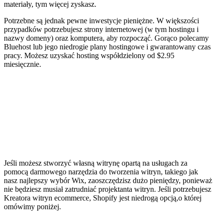
materiały, tym więcej zyskasz.
Potrzebne są jednak pewne inwestycje pieniężne. W większości
przypadków potrzebujesz strony internetowej (w tym hostingu i
nazwy domeny) oraz komputera, aby rozpocząć. Gorąco polecamy
Bluehost lub jego niedrogie plany hostingowe i gwarantowany czas
pracy. Możesz uzyskać hosting współdzielony od $2.95
miesięcznie.
Jeśli możesz stworzyć własną witrynę opartą na usługach za
pomocą darmowego narzędzia do tworzenia witryn, takiego jak
nasz najlepszy wybór Wix, zaoszczędzisz dużo pieniędzy, ponieważ
nie będziesz musiał zatrudniać projektanta witryn. Jeśli potrzebujesz
Kreatora witryn ecommerce, Shopify jest niedrogą opcją,o której
omówimy poniżej.