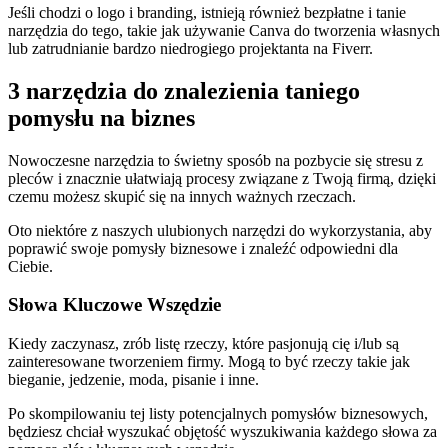
Jeśli chodzi o logo i branding, istnieją również bezpłatne i tanie
narzędzia do tego, takie jak używanie Canva do tworzenia własnych
lub zatrudnianie bardzo niedrogiego projektanta na Fiverr.
3 narzędzia do znalezienia taniego
pomysłu na biznes
Nowoczesne narzędzia to świetny sposób na pozbycie się stresu z
pleców i znacznie ułatwiają procesy związane z Twoją firmą, dzięki
czemu możesz skupić się na innych ważnych rzeczach.
Oto niektóre z naszych ulubionych narzędzi do wykorzystania, aby
poprawić swoje pomysły biznesowe i znaleźć odpowiedni dla
Ciebie.
Słowa Kluczowe Wszędzie
Kiedy zaczynasz, zrób listę rzeczy, które pasjonują cię i/lub są
zainteresowane tworzeniem firmy. Mogą to być rzeczy takie jak
bieganie, jedzenie, moda, pisanie i inne.
Po skompilowaniu tej listy potencjalnych pomysłów biznesowych,
będziesz chciał wyszukać objętość wyszukiwania każdego słowa za