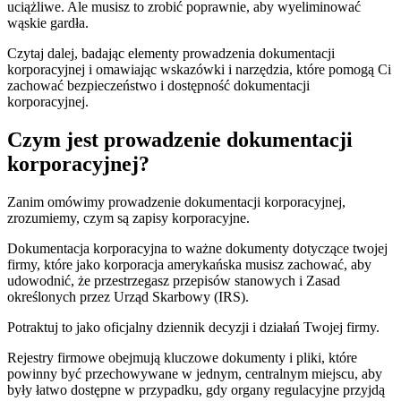
uciążliwe. Ale musisz to zrobić poprawnie, aby wyeliminować
wąskie gardła.
Czytaj dalej, badając elementy prowadzenia dokumentacji
korporacyjnej i omawiając wskazówki i narzędzia, które pomogą Ci
zachować bezpieczeństwo i dostępność dokumentacji
korporacyjnej.
Czym jest prowadzenie dokumentacji
korporacyjnej?
Zanim omówimy prowadzenie dokumentacji korporacyjnej,
zrozumiemy, czym są zapisy korporacyjne.
Dokumentacja korporacyjna to ważne dokumenty dotyczące twojej
firmy, które jako korporacja amerykańska musisz zachować, aby
udowodnić, że przestrzegasz przepisów stanowych i Zasad
określonych przez Urząd Skarbowy (IRS).
Potraktuj to jako oficjalny dziennik decyzji i działań Twojej firmy.
Rejestry firmowe obejmują kluczowe dokumenty i pliki, które
powinny być przechowywane w jednym, centralnym miejscu, aby
były łatwo dostępne w przypadku, gdy organy regulacyjne przyjdą