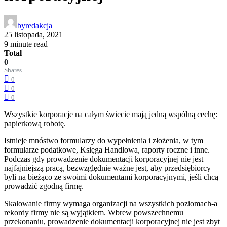
by
redakcja
25 listopada, 2021
9 minute read
Total
0
Shares
0
0
0
Wszystkie korporacje na całym świecie mają jedną wspólną cechę:
papierkową robotę.
Istnieje mnóstwo formularzy do wypełnienia i złożenia, w tym
formularze podatkowe, Księga Handlowa, raporty roczne i inne.
Podczas gdy prowadzenie dokumentacji korporacyjnej nie jest
najfajniejszą pracą, bezwzględnie ważne jest, aby przedsiębiorcy
byli na bieżąco ze swoimi dokumentami korporacyjnymi, jeśli chcą
prowadzić zgodną firmę.
Skalowanie firmy wymaga organizacji na wszystkich poziomach-a
rekordy firmy nie są wyjątkiem. Wbrew powszechnemu
przekonaniu, prowadzenie dokumentacji korporacyjnej nie jest zbyt