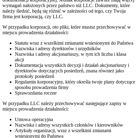
wymagań nałożonych przez państwo niż LLC. Dokumenty, które
należy śledzić, będą się różnić w zależności od tego, czy Twoja
firma jest korporacją, czy LLC.
W przypadku korporacji, oto pliki, które musisz przechowywać w
miejscu prowadzenia działalności:
Statutu wraz z wszelkimi zmianami wniesionymi do Państwa
Nazwiska i adresy dyrektorów i urzędników
Nazwiska i adresy akcjonariuszy, w tym ich liczba i klasa
akcji
Dokumentacja wszystkich decyzji i działań akcjonariuszy i
dyrektorów dotyczących posiedzeń, znana również jako
protokoły posiedzeń
Regulamin korporacyjny, który określa twoje plany dotyczące
sposobu prowadzenia firmy
Sprawozdania roczne
W przypadku LLC należy przechowywać następujące zapisy w
miejscu prowadzenia działalności:
Umowa operacyjna
Nazwiska i adresy wszystkich członków i kierowników
Artykuły organizacji, wraz z wszelkimi zmianami
wniesionymi do Państwa