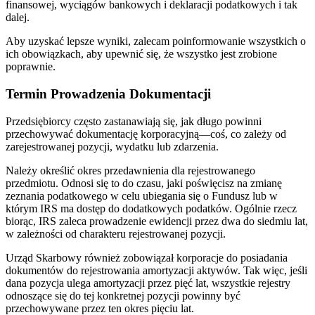
finansowej, wyciągów bankowych i deklaracji podatkowych i tak
dalej.
Aby uzyskać lepsze wyniki, zalecam poinformowanie wszystkich o
ich obowiązkach, aby upewnić się, że wszystko jest zrobione
poprawnie.
Termin Prowadzenia Dokumentacji
Przedsiębiorcy często zastanawiają się, jak długo powinni
przechowywać dokumentację korporacyjną—coś, co zależy od
zarejestrowanej pozycji, wydatku lub zdarzenia.
Należy określić okres przedawnienia dla rejestrowanego
przedmiotu. Odnosi się to do czasu, jaki poświęcisz na zmianę
zeznania podatkowego w celu ubiegania się o Fundusz lub w
którym IRS ma dostęp do dodatkowych podatków. Ogólnie rzecz
biorąc, IRS zaleca prowadzenie ewidencji przez dwa do siedmiu lat,
w zależności od charakteru rejestrowanej pozycji.
Urząd Skarbowy również zobowiązał korporacje do posiadania
dokumentów do rejestrowania amortyzacji aktywów. Tak więc, jeśli
dana pozycja ulega amortyzacji przez pięć lat, wszystkie rejestry
odnoszące się do tej konkretnej pozycji powinny być
przechowywane przez ten okres pięciu lat.