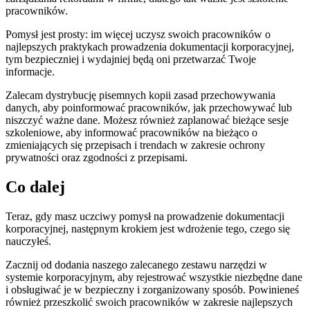
pracowników.
Pomysł jest prosty: im więcej uczysz swoich pracowników o
najlepszych praktykach prowadzenia dokumentacji korporacyjnej,
tym bezpieczniej i wydajniej będą oni przetwarzać Twoje
informacje.
Zalecam dystrybucję pisemnych kopii zasad przechowywania
danych, aby poinformować pracowników, jak przechowywać lub
niszczyć ważne dane. Możesz również zaplanować bieżące sesje
szkoleniowe, aby informować pracowników na bieżąco o
zmieniających się przepisach i trendach w zakresie ochrony
prywatności oraz zgodności z przepisami.
Co dalej
Teraz, gdy masz uczciwy pomysł na prowadzenie dokumentacji
korporacyjnej, następnym krokiem jest wdrożenie tego, czego się
nauczyłeś.
Zacznij od dodania naszego zalecanego zestawu narzędzi w
systemie korporacyjnym, aby rejestrować wszystkie niezbędne dane
i obsługiwać je w bezpieczny i zorganizowany sposób. Powinieneś
również przeszkolić swoich pracowników w zakresie najlepszych