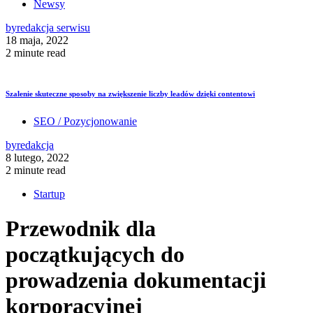
Newsy
by
redakcja serwisu
18 maja, 2022
2 minute read
Szalenie skuteczne sposoby na zwiększenie liczby leadów dzięki contentowi
SEO / Pozycjonowanie
by
redakcja
8 lutego, 2022
2 minute read
Startup
Przewodnik dla
początkujących do
prowadzenia dokumentacji
korporacyjnej