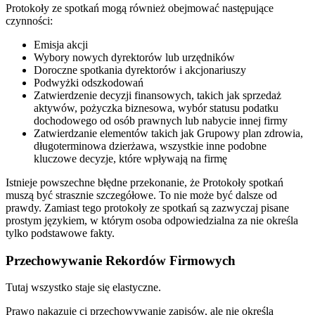
Protokoły ze spotkań mogą również obejmować następujące
czynności:
Emisja akcji
Wybory nowych dyrektorów lub urzędników
Doroczne spotkania dyrektorów i akcjonariuszy
Podwyżki odszkodowań
Zatwierdzenie decyzji finansowych, takich jak sprzedaż
aktywów, pożyczka biznesowa, wybór statusu podatku
dochodowego od osób prawnych lub nabycie innej firmy
Zatwierdzanie elementów takich jak Grupowy plan zdrowia,
długoterminowa dzierżawa, wszystkie inne podobne
kluczowe decyzje, które wpływają na firmę
Istnieje powszechne błędne przekonanie, że Protokoły spotkań
muszą być strasznie szczegółowe. To nie może być dalsze od
prawdy. Zamiast tego protokoły ze spotkań są zazwyczaj pisane
prostym językiem, w którym osoba odpowiedzialna za nie określa
tylko podstawowe fakty.
Przechowywanie Rekordów Firmowych
Tutaj wszystko staje się elastyczne.
Prawo nakazuje ci przechowywanie zapisów, ale nie określa