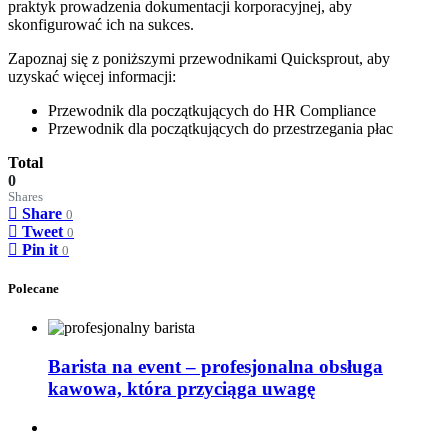
praktyk prowadzenia dokumentacji korporacyjnej, aby
skonfigurować ich na sukces.
Zapoznaj się z poniższymi przewodnikami Quicksprout, aby
uzyskać więcej informacji:
Przewodnik dla początkujących do HR Compliance
Przewodnik dla początkujących do przestrzegania płac
Total
0
Shares
Share
0
Tweet
0
Pin it
0
Polecane
Barista na event – profesjonalna obsługa
kawowa, która przyciąga uwagę