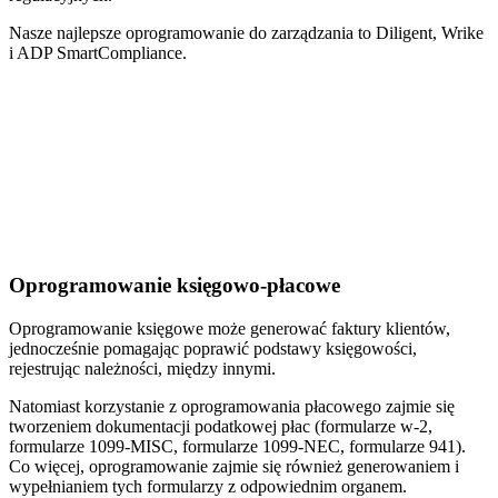
Nasze najlepsze oprogramowanie do zarządzania to Diligent, Wrike
i ADP SmartCompliance.
Oprogramowanie księgowo-płacowe
Oprogramowanie księgowe może generować faktury klientów,
jednocześnie pomagając poprawić podstawy księgowości,
rejestrując należności, między innymi.
Natomiast korzystanie z oprogramowania płacowego zajmie się
tworzeniem dokumentacji podatkowej płac (formularze w-2,
formularze 1099-MISC, formularze 1099-NEC, formularze 941).
Co więcej, oprogramowanie zajmie się również generowaniem i
wypełnianiem tych formularzy z odpowiednim organem.