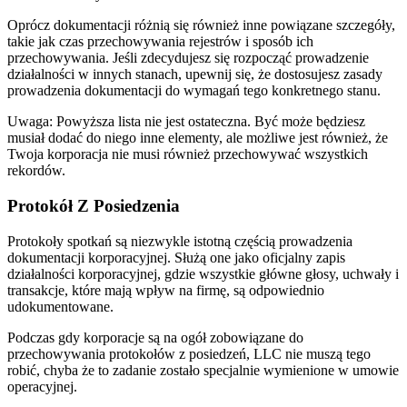
Oprócz dokumentacji różnią się również inne powiązane szczegóły,
takie jak czas przechowywania rejestrów i sposób ich
przechowywania. Jeśli zdecydujesz się rozpocząć prowadzenie
działalności w innych stanach, upewnij się, że dostosujesz zasady
prowadzenia dokumentacji do wymagań tego konkretnego stanu.
Uwaga: Powyższa lista nie jest ostateczna. Być może będziesz
musiał dodać do niego inne elementy, ale możliwe jest również, że
Twoja korporacja nie musi również przechowywać wszystkich
rekordów.
Protokół Z Posiedzenia
Protokoły spotkań są niezwykle istotną częścią prowadzenia
dokumentacji korporacyjnej. Służą one jako oficjalny zapis
działalności korporacyjnej, gdzie wszystkie główne głosy, uchwały i
transakcje, które mają wpływ na firmę, są odpowiednio
udokumentowane.
Podczas gdy korporacje są na ogół zobowiązane do
przechowywania protokołów z posiedzeń, LLC nie muszą tego
robić, chyba że to zadanie zostało specjalnie wymienione w umowie
operacyjnej.