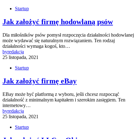
Startup
Jak założyć firmę hodowlaną psów
Dla miłośników psów pomysł rozpoczęcia działalności hodowlanej
może wydawać się naturalnym rozwiązaniem. Ten rodzaj
działalności wymaga kogoś, kto…
by
redakcja
25 listopada, 2021
Startup
Jak założyć firmę eBay
EBay może być platformą z wyboru, jeśli chcesz rozpocząć
działalność z minimalnym kapitałem i szerokim zasięgiem. Ten
internetowy…
by
redakcja
25 listopada, 2021
Startup