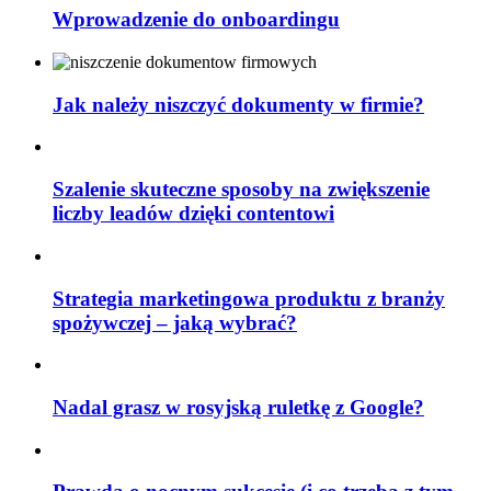
Wprowadzenie do onboardingu
Jak należy niszczyć dokumenty w firmie?
Szalenie skuteczne sposoby na zwiększenie
liczby leadów dzięki contentowi
Strategia marketingowa produktu z branży
spożywczej – jaką wybrać?
Nadal grasz w rosyjską ruletkę z Google?