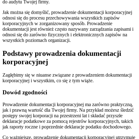
do audytu Twojej firmy.
Jak można się domyślić, prowadzenie dokumentacji korporacyjnej
odnosi się do procesu przechowywania wszystkich zapisów
korporacyjnych w zorganizowany sposób. Prowadzenie
dokumentacji jest również często nazywany zarządzania zapisami i
odnosi się do zarówno fizycznych i elektronicznych zapisów na
wszystkich poziomach organizacji.
Podstawy prowadzenia dokumentacji
korporacyjnej
Zagłębimy się w niuanse związane z prowadzeniem dokumentacji
korporacyjnej i wszystkim, co się z tym wiąże.
Dowód zgodności
Prowadzenie dokumentacji korporacyjnej ma zarówno praktyczną,
jak i prawną wartość dla Twojej firmy. Na przykład możesz śledzić
postępy swojej korporacji na przestrzeni lat i składać przyszłe
deklaracje podatkowe za pomocą rejestrów korporacyjnych, takich
jak raporty roczne i poprzednie deklaracje podatku dochodowego.
Co ważniejsze, prowadzenie dokumentacji korporacyjnej utrzymuje