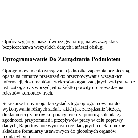
Oprócz wygody, masz również gwarancję najwyższej klasy
bezpieczeństwa wszystkich danych i tańszej obsługi.
Oprogramowanie Do Zarządzania Podmiotem
Oprogramowanie do zarządzania jednostką zapewnia bezpieczną,
opartą na chmurze przestrzeń do przechowywania wszystkich
informacji, dokumentów i wykresów organizacyjnych związanych z
jednostką, aby stworzyć jedno źródło prawdy do prowadzenia
rejestrów korporacyjnych.
Sekretarze firmy mogą korzystać z tego oprogramowania do
wykonywania różnych zadań, takich jak zarządzanie bieżącą
dokładnością zapisów korporacyjnych za pomocą kalendarzy
zgodności, przypomnień i przepływów pracy w celu poprawy
danych, Raportowanie wymagań regulacyjnych i elektroniczne
składanie formularzy ustawowych do globalnych organów
regulacyjnych.