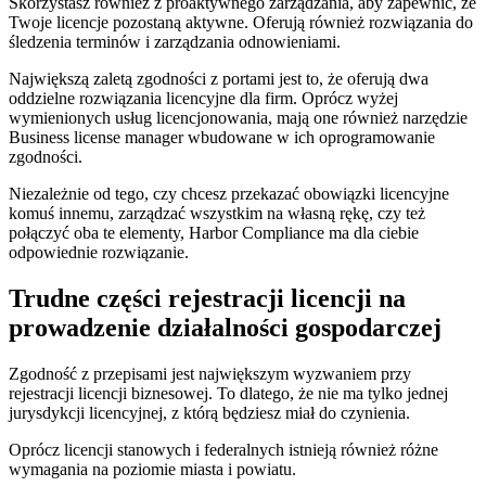
Skorzystasz również z proaktywnego zarządzania, aby zapewnić, że
Twoje licencje pozostaną aktywne. Oferują również rozwiązania do
śledzenia terminów i zarządzania odnowieniami.
Największą zaletą zgodności z portami jest to, że oferują dwa
oddzielne rozwiązania licencyjne dla firm. Oprócz wyżej
wymienionych usług licencjonowania, mają one również narzędzie
Business license manager wbudowane w ich oprogramowanie
zgodności.
Niezależnie od tego, czy chcesz przekazać obowiązki licencyjne
komuś innemu, zarządzać wszystkim na własną rękę, czy też
połączyć oba te elementy, Harbor Compliance ma dla ciebie
odpowiednie rozwiązanie.
Trudne części rejestracji licencji na
prowadzenie działalności gospodarczej
Zgodność z przepisami jest największym wyzwaniem przy
rejestracji licencji biznesowej. To dlatego, że nie ma tylko jednej
jurysdykcji licencyjnej, z którą będziesz miał do czynienia.
Oprócz licencji stanowych i federalnych istnieją również różne
wymagania na poziomie miasta i powiatu.