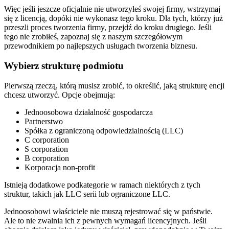
Więc jeśli jeszcze oficjalnie nie utworzyłeś swojej firmy, wstrzymaj
się z licencją, dopóki nie wykonasz tego kroku. Dla tych, którzy już
przeszli proces tworzenia firmy, przejdź do kroku drugiego. Jeśli
tego nie zrobiłeś, zapoznaj się z naszym szczegółowym
przewodnikiem po najlepszych usługach tworzenia biznesu.
Wybierz strukturę podmiotu
Pierwszą rzeczą, którą musisz zrobić, to określić, jaką strukturę encji
chcesz utworzyć. Opcje obejmują:
Jednoosobowa działalność gospodarcza
Partnerstwo
Spółka z ograniczoną odpowiedzialnością (LLC)
C corporation
S corporation
B corporation
Korporacja non-profit
Istnieją dodatkowe podkategorie w ramach niektórych z tych
struktur, takich jak LLC serii lub ograniczone LLC.
Jednoosobowi właściciele nie muszą rejestrować się w państwie.
Ale to nie zwalnia ich z pewnych wymagań licencyjnych. Jeśli