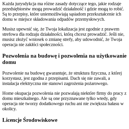
Każda jurysdykcja ma różne zasady dotyczące tego, jakie rodzaje
przedsiębiorstw mogą prowadzić działalność i gdzie mogą to robić.
Są to przepisy, które uniemożliwiają sąsiadom przekształcenie ich
domu w miejsce składowania odpadów przemysłowych.
Musisz upewnić się, że Twoja lokalizacja jest zgodnie z prawem
strefowa dla rodzaju działalności, którą chcesz prowadzić. Jeśli nie,
musisz złożyć wniosek o zmianę strefy, aby udowodnić, że Twoja
operacja nie zakłóci społeczności.
Pozwolenia na budowę i pozwolenia na użytkowanie
domu
Pozwolenie na budowę gwarantuje, że struktura fizyczna, z której
korzystasz, jest zgodna z przepisami. Dach się nie zawali, a
instalacja elektryczna nie stanowi zagrożenia pożarowego.
Home okupacja pozwolenia nie pozwalają niektóre firmy do pracy z
domu mieszkalnego. Ale są one przyznawane tylko wtedy, gdy
operacja nie tworzy dodatkowego ruchu ani nie zwiększa hałasu w
okolicy.
Licencje Środowiskowe