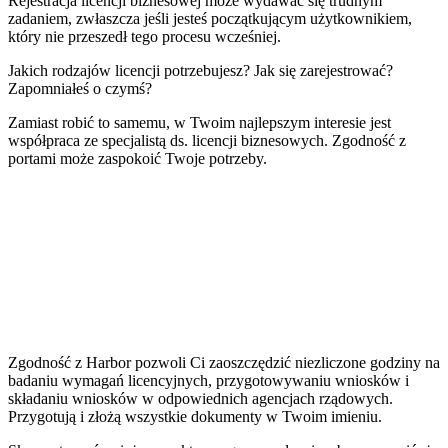
Rejestracja licencji biznesowej może wydawać się trudnym
zadaniem, zwłaszcza jeśli jesteś początkującym użytkownikiem,
który nie przeszedł tego procesu wcześniej.
Jakich rodzajów licencji potrzebujesz? Jak się zarejestrować?
Zapomniałeś o czymś?
Zamiast robić to samemu, w Twoim najlepszym interesie jest
współpraca ze specjalistą ds. licencji biznesowych. Zgodność z
portami może zaspokoić Twoje potrzeby.
Zgodność z Harbor pozwoli Ci zaoszczędzić niezliczone godziny na
badaniu wymagań licencyjnych, przygotowywaniu wniosków i
składaniu wniosków w odpowiednich agencjach rządowych.
Przygotują i złożą wszystkie dokumenty w Twoim imieniu.