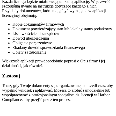
Każda licencja będzie miała swoją unikalną aplikację. Więc zwróć
szczególną uwagę na instrukcje dotyczące każdego z nich.
Przykłady dokumentów, które mogą być wymagane w aplikacji
licencyjnej obejmują:
Kopie dokumentów firmowych
Dokument potwierdzający stan lub lokalny status podatkowy
Lista właścicieli i zarządców
Dowód ubezpieczenia
Obligacje poręczeniowe
Zbadany dowód sprawozdania finansowego
Opłaty za zgłoszenie
Większość aplikacji prawdopodobnie poprosi o Opis firmy i jej
działalności, jak również.
Zastosuj
Teraz, gdy Twoje dokumenty są zorganizowane, nadszedł czas, aby
wypełnić wniosek i aplikować. Możesz to zrobić samodzielnie lub
współpracować z profesjonalnym specjalistą ds. licencji w Harbor
Compliance, aby przejść przez ten proces.