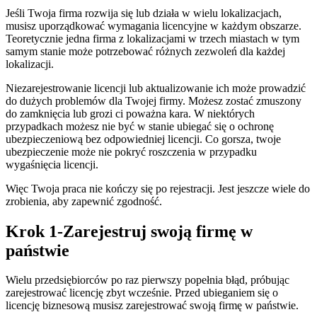
Jeśli Twoja firma rozwija się lub działa w wielu lokalizacjach,
musisz uporządkować wymagania licencyjne w każdym obszarze.
Teoretycznie jedna firma z lokalizacjami w trzech miastach w tym
samym stanie może potrzebować różnych zezwoleń dla każdej
lokalizacji.
Niezarejestrowanie licencji lub aktualizowanie ich może prowadzić
do dużych problemów dla Twojej firmy. Możesz zostać zmuszony
do zamknięcia lub grozi ci poważna kara. W niektórych
przypadkach możesz nie być w stanie ubiegać się o ochronę
ubezpieczeniową bez odpowiedniej licencji. Co gorsza, twoje
ubezpieczenie może nie pokryć roszczenia w przypadku
wygaśnięcia licencji.
Więc Twoja praca nie kończy się po rejestracji. Jest jeszcze wiele do
zrobienia, aby zapewnić zgodność.
Krok 1-Zarejestruj swoją firmę w
państwie
Wielu przedsiębiorców po raz pierwszy popełnia błąd, próbując
zarejestrować licencję zbyt wcześnie. Przed ubieganiem się o
licencję biznesową musisz zarejestrować swoją firmę w państwie.