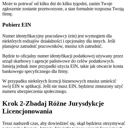
Może to potrwać od kilku dni do kilku tygodni, zanim Twoje
zgłoszenie zostanie przetworzone, a stan formalnie rozpozna Twoją
firmę.
Pobierz EIN
Numer identyfikacyjny pracodawcy (ein) jest wymogiem dla
niektórych rodzajów działalności i opcjonalny dla innych. Jeśli
planujesz zatrudnić pracowników, musisz ich zatrudnić.
Będzie to oficjalny numer identyfikacji podatkowej używany przez
urząd skarbowy i agencje państwowe do celów podatkowych.
Istnieją jednak inne przypadki użycia EIN, takie jak otwarcie konta
bankowego specyficznego dla firmy.
W przypadku niektórych licencji biznesowych musisz umieścić
swój EIN w aplikacji. Jeśli nie masz EIN, będziesz zmuszony użyć
numeru ubezpieczenia społecznego.
Krok 2-Zbadaj Różne Jurysdykcje
Licencjonowania
Teraz nadszedł czas, aby dowiedzieć się, skąd będziesz otrzymywać