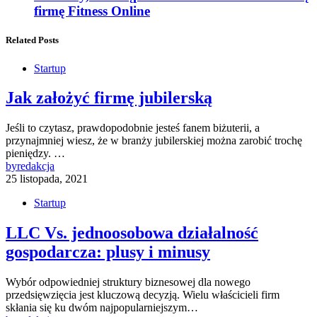
firmę Fitness Online
Related Posts
Startup
Jak założyć firmę jubilerską
Jeśli to czytasz, prawdopodobnie jesteś fanem biżuterii, a
przynajmniej wiesz, że w branży jubilerskiej można zarobić trochę
pieniędzy. …
by
redakcja
25 listopada, 2021
Startup
LLC Vs. jednoosobowa działalność
gospodarcza: plusy i minusy
Wybór odpowiedniej struktury biznesowej dla nowego
przedsięwzięcia jest kluczową decyzją. Wielu właścicieli firm
skłania się ku dwóm najpopularniejszym…