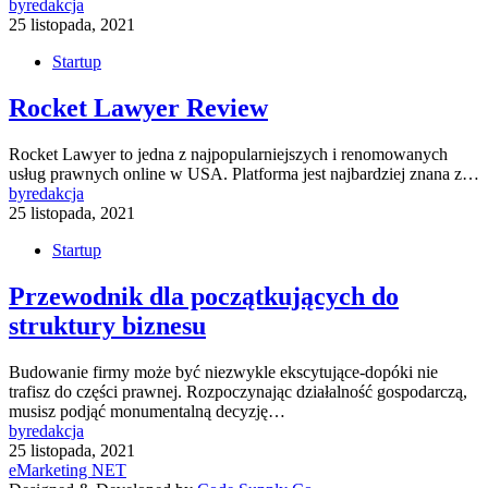
by
redakcja
25 listopada, 2021
Startup
Rocket Lawyer Review
Rocket Lawyer to jedna z najpopularniejszych i renomowanych
usług prawnych online w USA. Platforma jest najbardziej znana z…
by
redakcja
25 listopada, 2021
Startup
Przewodnik dla początkujących do
struktury biznesu
Budowanie firmy może być niezwykle ekscytujące-dopóki nie
trafisz do części prawnej. Rozpoczynając działalność gospodarczą,
musisz podjąć monumentalną decyzję…
by
redakcja
25 listopada, 2021
eMarketing NET