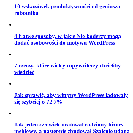
10 wskazówek produktywności od geniusza
robotnika
4 Łatwe sposoby, w jakie Nie-koderzy mogą
dodać osobowości do motywu WordPress
7 rzeczy, które wielcy copywriterzy chcieliby
wiedzieć
Jak sprawić, aby witryny WordPress ładowały
się szybciej o 72.7%
Jak jeden człowiek uratował rodzinny biznes
meblowy, a następnie zbudował Szalenie udaną