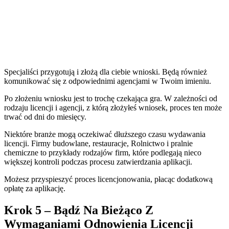
Specjaliści przygotują i złożą dla ciebie wnioski. Będą również
komunikować się z odpowiednimi agencjami w Twoim imieniu.
Po złożeniu wniosku jest to trochę czekająca gra. W zależności od
rodzaju licencji i agencji, z którą złożyłeś wniosek, proces ten może
trwać od dni do miesięcy.
Niektóre branże mogą oczekiwać dłuższego czasu wydawania
licencji. Firmy budowlane, restauracje, Rolnictwo i pralnie
chemiczne to przykłady rodzajów firm, które podlegają nieco
większej kontroli podczas procesu zatwierdzania aplikacji.
Możesz przyspieszyć proces licencjonowania, płacąc dodatkową
opłatę za aplikację.
Krok 5 – Bądź Na Bieżąco Z
Wymaganiami Odnowienia Licencji