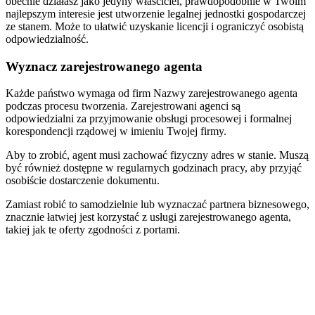
obecnie działasz jako jedyny właściciel, prawdopodobnie w Twoim
najlepszym interesie jest utworzenie legalnej jednostki gospodarczej
ze stanem. Może to ułatwić uzyskanie licencji i ograniczyć osobistą
odpowiedzialność.
Wyznacz zarejestrowanego agenta
Każde państwo wymaga od firm Nazwy zarejestrowanego agenta
podczas procesu tworzenia. Zarejestrowani agenci są
odpowiedzialni za przyjmowanie obsługi procesowej i formalnej
korespondencji rządowej w imieniu Twojej firmy.
Aby to zrobić, agent musi zachować fizyczny adres w stanie. Muszą
być również dostępne w regularnych godzinach pracy, aby przyjąć
osobiście dostarczenie dokumentu.
Zamiast robić to samodzielnie lub wyznaczać partnera biznesowego,
znacznie łatwiej jest korzystać z usługi zarejestrowanego agenta,
takiej jak te oferty zgodności z portami.