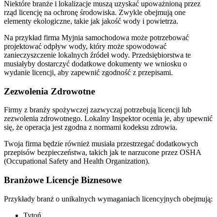
Niektóre branże i lokalizacje muszą uzyskać upoważnioną przez
rząd licencję na ochronę środowiska. Zwykle obejmują one
elementy ekologiczne, takie jak jakość wody i powietrza.
Na przykład firma Myjnia samochodowa może potrzebować
projektować odpływ wody, który może spowodować
zanieczyszczenie lokalnych źródeł wody. Przedsiębiorstwa te
musiałyby dostarczyć dodatkowe dokumenty we wniosku o
wydanie licencji, aby zapewnić zgodność z przepisami.
Zezwolenia Zdrowotne
Firmy z branży spożywczej zazwyczaj potrzebują licencji lub
zezwolenia zdrowotnego. Lokalny Inspektor ocenia je, aby upewnić
się, że operacja jest zgodna z normami kodeksu zdrowia.
Twoja firma będzie również musiała przestrzegać dodatkowych
przepisów bezpieczeństwa, takich jak te narzucone przez OSHA
(Occupational Safety and Health Organization).
Branżowe Licencje Biznesowe
Przykłady branż o unikalnych wymaganiach licencyjnych obejmują:
Tytoń