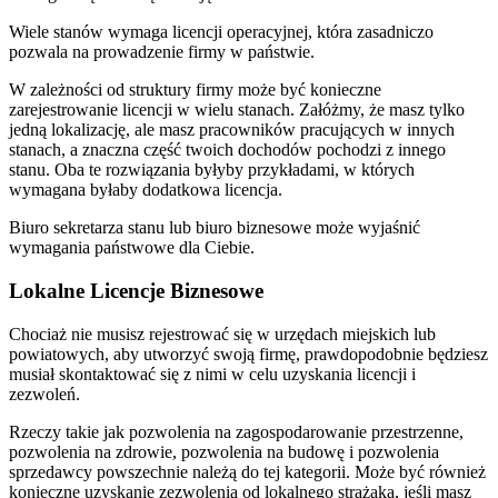
Wiele stanów wymaga licencji operacyjnej, która zasadniczo
pozwala na prowadzenie firmy w państwie.
W zależności od struktury firmy może być konieczne
zarejestrowanie licencji w wielu stanach. Załóżmy, że masz tylko
jedną lokalizację, ale masz pracowników pracujących w innych
stanach, a znaczna część twoich dochodów pochodzi z innego
stanu. Oba te rozwiązania byłyby przykładami, w których
wymagana byłaby dodatkowa licencja.
Biuro sekretarza stanu lub biuro biznesowe może wyjaśnić
wymagania państwowe dla Ciebie.
Lokalne Licencje Biznesowe
Chociaż nie musisz rejestrować się w urzędach miejskich lub
powiatowych, aby utworzyć swoją firmę, prawdopodobnie będziesz
musiał skontaktować się z nimi w celu uzyskania licencji i
zezwoleń.
Rzeczy takie jak pozwolenia na zagospodarowanie przestrzenne,
pozwolenia na zdrowie, pozwolenia na budowę i pozwolenia
sprzedawcy powszechnie należą do tej kategorii. Może być również
konieczne uzyskanie zezwolenia od lokalnego strażaka, jeśli masz