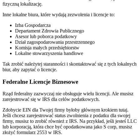
fizyczną lokalizację.
Inne lokalne biura, które wydają zezwolenia i licencje to:
Izba Gospodarcza
Departament Zdrowia Publicznego
Asesor lub poborca podatkowy
Dział zagospodarowania przestrzennego
Komisja małych przedsiębiorstw
Lokalne stowarzyszenia handlowe
Tak zrobić należytej staranności i skontaktować się z tych lokalnych
biur, aby zapytać o licencje.
Federalne Licencje Biznesowe
Rząd federalny zazwyczaj nie obsługuje wielu licencji. Ale musisz
zarejestrować się w IRS dla celów podatkowych.
Zdobycie EIN dla Twojej firmy byłoby głównym krokiem tutaj.
Jeśli chcesz zarejestrować status zwolnienia z podatku dla swojej
firmy, musisz to zrobić również z IRS. Na przykład, jeśli jesteś LLC
lub korporacją, która chce być opodatkowana jako S corp, musisz
złożyć formularz 2553 w IRS.