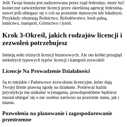
Jeśli Twoja branża jest nadzorowana przez rząd federalny, może być
konieczne zatwierdzenie licencji przez określoną agencję federalną-
nawet jeśli ubiegasz się o coś na poziomie stanowym lub lokalnym.
Przykłady obejmują Rolnictwo, Rybołówstwo, broń palną,
lotnictwo, transport, Górnictwo i tytoń.
Krok 3-Określ, jakich rodzajów licencji i
zezwoleń potrzebujesz
Istnieją setki różnych licencji biznesowych. Ale oto krótki przegląd
niektórych typowych typów licencji i kategorii zezwoleń:
Licencje Na Prowadzenie Działalności
Są to miejskie i Państwowe zezwolenia licencyjne, które dają
Twojej firmie prawną zgodę na działanie. Ponieważ każda
jurysdykcja ma unikalne wymagania, prawdopodobnie będziesz
musiał ubiegać się o nie osobno zarówno na poziomie stanu, jak i
miasta.
Pozwolenia na planowanie i zagospodarowanie
przestrzenne