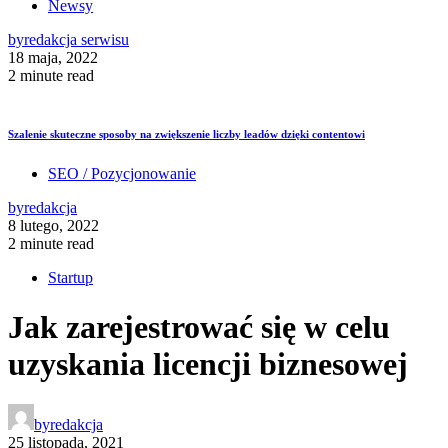
Newsy
by
redakcja serwisu
18 maja, 2022
2 minute read
Szalenie skuteczne sposoby na zwiększenie liczby leadów dzięki contentowi
SEO / Pozycjonowanie
by
redakcja
8 lutego, 2022
2 minute read
Startup
Jak zarejestrować się w celu
uzyskania licencji biznesowej
by
redakcja
25 listopada, 2021