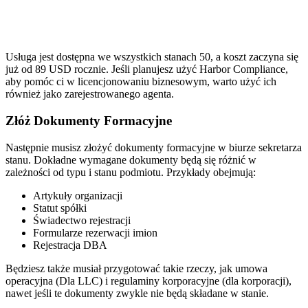
Usługa jest dostępna we wszystkich stanach 50, a koszt zaczyna się
już od 89 USD rocznie. Jeśli planujesz użyć Harbor Compliance,
aby pomóc ci w licencjonowaniu biznesowym, warto użyć ich
również jako zarejestrowanego agenta.
Złóż Dokumenty Formacyjne
Następnie musisz złożyć dokumenty formacyjne w biurze sekretarza
stanu. Dokładne wymagane dokumenty będą się różnić w
zależności od typu i stanu podmiotu. Przykłady obejmują:
Artykuły organizacji
Statut spółki
Świadectwo rejestracji
Formularze rezerwacji imion
Rejestracja DBA
Będziesz także musiał przygotować takie rzeczy, jak umowa
operacyjna (Dla LLC) i regulaminy korporacyjne (dla korporacji),
nawet jeśli te dokumenty zwykle nie będą składane w stanie.