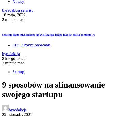
Newsy
by
redakcja serwisu
18 maja, 2022
2 minute read
Szalenie skuteczne sposoby na zwiększenie liczby leadów dzięki contentowi
SEO / Pozycjonowanie
by
redakcja
8 lutego, 2022
2 minute read
Startup
9 sposobów na sfinansowanie
swojego startupu
by
redakcja
25 listopada, 2021