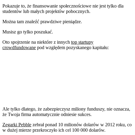
Pokazuje to, że finansowanie społecznościowe nie jest tylko dla
studentów lub małych projektów pobocznych.
Można tam znaleźć prawdziwe pieniądze.
Musisz go tylko poszukać.
Oto spojrzenie na niektóre z innych
top startupy
crowdfundowane
pod względem pozyskanego kapitału:
Ale tylko dlatego, że zabezpieczysz miliony funduszy, nie oznacza,
że Twoja firma automatycznie odniesie sukces.
Zegarki Pebble
zebrał ponad 10 milionów dolarów w 2012 roku, co
w dużej mierze przekroczyło ich cel 100 000 dolarów.