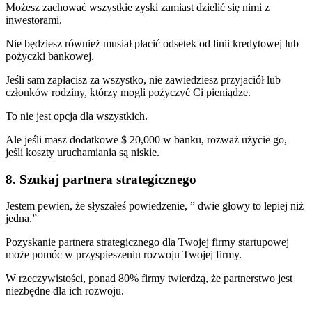
Możesz zachować wszystkie zyski zamiast dzielić się nimi z
inwestorami.
Nie będziesz również musiał płacić odsetek od linii kredytowej lub
pożyczki bankowej.
Jeśli sam zapłacisz za wszystko, nie zawiedziesz przyjaciół lub
członków rodziny, którzy mogli pożyczyć Ci pieniądze.
To nie jest opcja dla wszystkich.
Ale jeśli masz dodatkowe $ 20,000 w banku, rozważ użycie go,
jeśli koszty uruchamiania są niskie.
8. Szukaj partnera strategicznego
Jestem pewien, że słyszałeś powiedzenie, ” dwie głowy to lepiej niż
jedna.”
Pozyskanie partnera strategicznego dla Twojej firmy startupowej
może pomóc w przyspieszeniu rozwoju Twojej firmy.
W rzeczywistości,
ponad 80%
firmy twierdzą, że partnerstwo jest
niezbędne dla ich rozwoju.