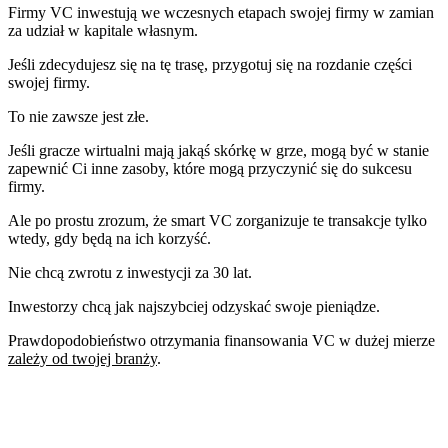
Firmy VC inwestują we wczesnych etapach swojej firmy w zamian
za udział w kapitale własnym.
Jeśli zdecydujesz się na tę trasę, przygotuj się na rozdanie części
swojej firmy.
To nie zawsze jest złe.
Jeśli gracze wirtualni mają jakąś skórkę w grze, mogą być w stanie
zapewnić Ci inne zasoby, które mogą przyczynić się do sukcesu
firmy.
Ale po prostu zrozum, że smart VC zorganizuje te transakcje tylko
wtedy, gdy będą na ich korzyść.
Nie chcą zwrotu z inwestycji za 30 lat.
Inwestorzy chcą jak najszybciej odzyskać swoje pieniądze.
Prawdopodobieństwo otrzymania finansowania VC w dużej mierze
zależy od twojej branży
.