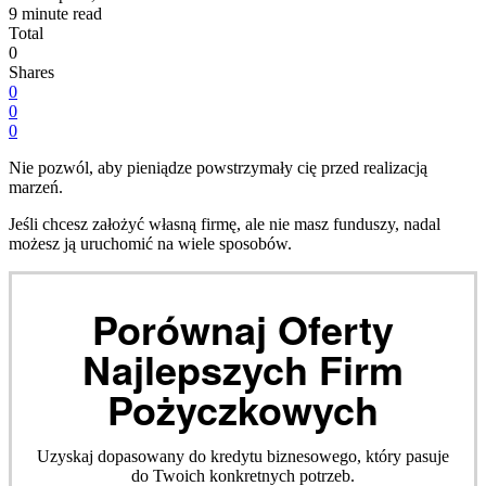
9 minute read
Total
0
Shares
0
0
0
Nie pozwól, aby pieniądze powstrzymały cię przed realizacją
marzeń.
Jeśli chcesz założyć własną firmę, ale nie masz funduszy, nadal
możesz ją uruchomić na wiele sposobów.
Porównaj Oferty
Najlepszych Firm
Pożyczkowych
Uzyskaj dopasowany do kredytu biznesowego, który pasuje
do Twoich konkretnych potrzeb.