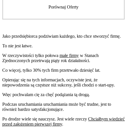
Porównaj Oferty
Jako przedsiębiorca podziwiam każdego, kto chce stworzyć firmę.
To nie jest łatwe.
W rzeczywistości tylko połowa
małe firmy
w Stanach
Zjednoczonych przetrwają piąty rok działalności.
Co więcej, tylko 30% tych firm przetrwało dziesięć lat.
Opierając się na tych informacjach, oczywiste jest, że
niepowodzenia są częstsze niż sukcesy, jeśli chodzi o start-upy.
Więc pochwalam cię za chęć podążania tą drogą.
Podczas uruchamiania uruchamiania może być trudne, jest to
również bardzo satysfakcjonujące.
Po drodze wiele się nauczysz. Jest wiele rzeczy
Chciałbym wiedzieć
przed założeniem pierwszej firmy
.