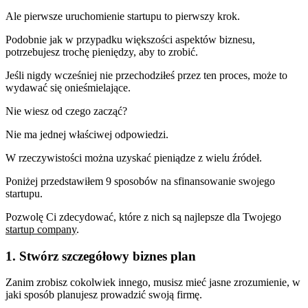
Ale pierwsze uruchomienie startupu to pierwszy krok.
Podobnie jak w przypadku większości aspektów biznesu,
potrzebujesz trochę pieniędzy, aby to zrobić.
Jeśli nigdy wcześniej nie przechodziłeś przez ten proces, może to
wydawać się onieśmielające.
Nie wiesz od czego zacząć?
Nie ma jednej właściwej odpowiedzi.
W rzeczywistości można uzyskać pieniądze z wielu źródeł.
Poniżej przedstawiłem 9 sposobów na sfinansowanie swojego
startupu.
Pozwolę Ci zdecydować, które z nich są najlepsze dla Twojego
startup company
.
1. Stwórz szczegółowy biznes plan
Zanim zrobisz cokolwiek innego, musisz mieć jasne zrozumienie, w
jaki sposób planujesz prowadzić swoją firmę.