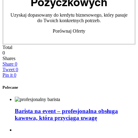
Pożyczkowych
Uzyskaj dopasowany do kredytu biznesowego, który pasuje
do Twoich konkretnych potrzeb.
Porównaj Oferty
Total
0
Shares
Share
0
Tweet
0
Pin it
0
Polecane
Barista na event – profesjonalna obsługa
kawowa, która przyciąga uwagę