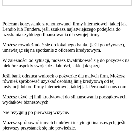
Polecam korzystanie z renomowanej firmy internetowej, takiej jak
Lendio lub Fundera, jeśli szukasz najłatwiejszego podejścia do
uzyskania szybkiego finansowania dla swojej firmy.
Możesz również udać się do lokalnego banku (jeśli go używasz),
umawiając się na spotkanie z oficerem kredytowym.
W zależności od sytuacji, możesz kwalifikować się do pożyczek na
niektóre aspekty swojej działalności, takie jak sprzęt.
Jeśli bank odrzuca wniosek o pożyczkę dla małych firm, Możesz
również spróbować uzyskać osobistą linię kredytową od tej
instytucji lub od firmy internetowej, takiej jak PersonalLoans.com.
Możesz użyć tej linii kredytowej do sfinansowania początkowych
wydatków biznesowych.
Nie rezygnuj po pierwszej wizycie.
Możesz spróbować innych banków i instytucji finansowych, jeśli
pierwszy przystanek się nie powiedzie.