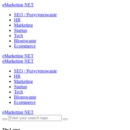
eMarketing NET
SEO / Pozycjonowanie
HR
Marketing
Startup
Tech
Blogowanie
Ecommerce
eMarketing NET
eMarketing NET
SEO / Pozycjonowanie
HR
Marketing
Startup
Tech
Blogowanie
Ecommerce
eMarketing NET
The Latest