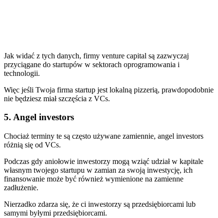
Jak widać z tych danych, firmy venture capital są zazwyczaj
przyciągane do startupów w sektorach oprogramowania i
technologii.
Więc jeśli Twoja firma startup jest lokalną pizzerią, prawdopodobnie
nie będziesz miał szczęścia z VCs.
5. Angel investors
Chociaż terminy te są często używane zamiennie, angel investors
różnią się od VCs.
Podczas gdy aniołowie inwestorzy mogą wziąć udział w kapitale
własnym twojego startupu w zamian za swoją inwestycję, ich
finansowanie może być również wymienione na zamienne
zadłużenie.
Nierzadko zdarza się, że ci inwestorzy są przedsiębiorcami lub
samymi byłymi przedsiębiorcami.