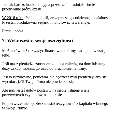
Jednak bardzo konkurencyjna przestrzeń utrudniała firmie
przetrwanie próby czasu.
W 2016 roku,
Pebble ogłosił, że zaprzestają codziennej działalności.
Przestali produkować zegarki i honorować Gwarancje.
Firma upadła.
7. Wykorzystaj swoje oszczędności
Można również rozważyć finansowanie firmy startup na własną
rękę.
Jeśli masz pieniądze zaoszczędzone na zaliczkę na dom lub inny
duży zakup, możesz go użyć do uruchomienia firmy.
Jest to ryzykowne, ponieważ nie będziesz miał pieniędzy, aby się
wycofać, jeśli Twoja firma nie powiedzie się.
Ale jeśli jesteś gotów postawić na siebie, istnieje wiele
pozytywnych czynników na tej trasie.
Po pierwsze, nie będziesz musiał rezygnować z kapitału własnego
w swojej firmie.