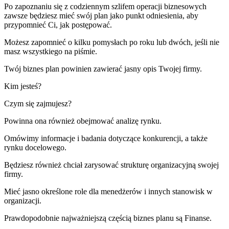
Po zapoznaniu się z codziennym szlifem operacji biznesowych
zawsze będziesz mieć swój plan jako punkt odniesienia, aby
przypomnieć Ci, jak postępować.
Możesz zapomnieć o kilku pomysłach po roku lub dwóch, jeśli nie
masz wszystkiego na piśmie.
Twój biznes plan powinien zawierać jasny opis Twojej firmy.
Kim jesteś?
Czym się zajmujesz?
Powinna ona również obejmować analizę rynku.
Omówimy informacje i badania dotyczące konkurencji, a także
rynku docelowego.
Będziesz również chciał zarysować strukturę organizacyjną swojej
firmy.
Mieć jasno określone role dla menedżerów i innych stanowisk w
organizacji.
Prawdopodobnie najważniejszą częścią biznes planu są Finanse.