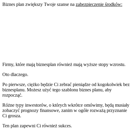
Biznes plan zwiększy Twoje szanse na
zabezpieczenie środków:
Firmy, które mają biznesplan również mają wyższe stopy wzrostu.
Oto dlaczego.
Po pierwsze, ciężko będzie Ci zebrać pieniądze od kogokolwiek bez
biznesplanu. Możesz użyć tego szablonu biznes planu, aby
rozpocząć.
Różne typy inwestorów, o których wkrótce omówimy, będą musiały
zobaczyć prognozy finansowe, zanim w ogóle rozważą przyznanie
Ci grosza.
Ten plan zapewni Ci również sukces.