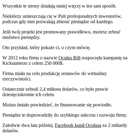
Wszystkie te strony działają mniej więcej w ten sam sposób.
Niektórzy umieszczają cię w Puli profesjonalnych inwestorów,
podczas gdy inni pozwalają zbierać pieniądze od każdego.
Jeśli twój projekt jest promowany prawidłowo, możesz zebrać
mnóstwo pieniędzy.
Oto przykład, który pokaże ci, o czym mówię.
W 2012 roku firma o nazwie
Oculus Rift
rozpoczęła kampanię na
Kickstarterze z celem 250 000$.
Firma miała na celu produkcję zestawów do wirtualnej
rzeczywistości.
Ostatecznie zebrali 2,4 miliona dolarów, co było prawie
dziesięciokrotnie ich celem.
Można śmiało powiedzieć, że finansowanie się powiodło.
Pieniądze te doprowadziły do szybkiego sukcesu i rozwoju firmy.
Zaledwie dwa lata później,
Facebook kupił Oculusa
za 2 miliardy
dolarów.