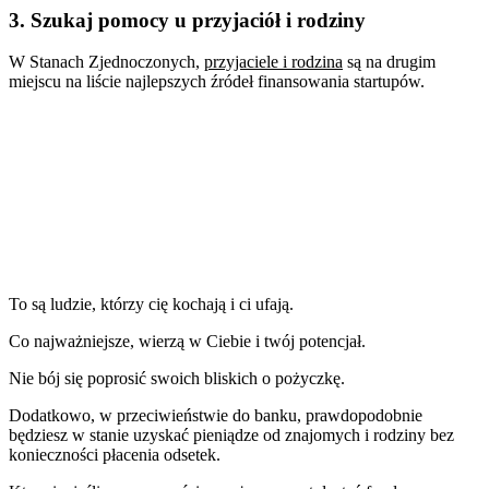
3. Szukaj pomocy u przyjaciół i rodziny
W Stanach Zjednoczonych,
przyjaciele i rodzina
są na drugim
miejscu na liście najlepszych źródeł finansowania startupów.
To są ludzie, którzy cię kochają i ci ufają.
Co najważniejsze, wierzą w Ciebie i twój potencjał.
Nie bój się poprosić swoich bliskich o pożyczkę.
Dodatkowo, w przeciwieństwie do banku, prawdopodobnie
będziesz w stanie uzyskać pieniądze od znajomych i rodziny bez
konieczności płacenia odsetek.