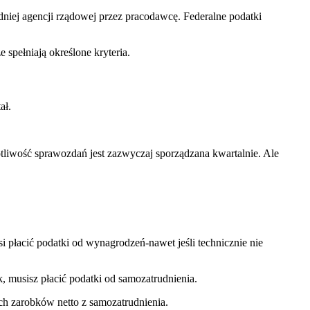
dniej agencji rządowej przez pracodawcę. Federalne podatki
 spełniają określone kryteria.
tał.
tliwość sprawozdań jest zazwyczaj sporządzana kwartalnie. Ale
si płacić podatki od wynagrodzeń-nawet jeśli technicznie nie
, musisz płacić podatki od samozatrudnienia.
ich zarobków netto z samozatrudnienia.