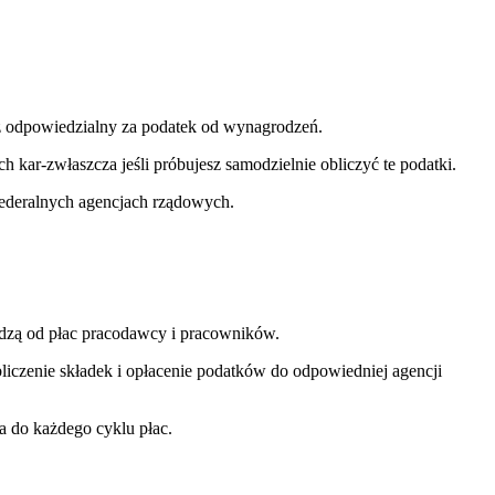
eż odpowiedzialny za podatek od wynagrodzeń.
 kar-zwłaszcza jeśli próbujesz samodzielnie obliczyć te podatki.
federalnych agencjach rządowych.
odzą od płac pracodawcy i pracowników.
iczenie składek i opłacenie podatków do odpowiedniej agencji
 do każdego cyklu płac.