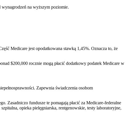
 od wynagrodzeń na wyższym poziomie.
zęść Medicare jest opodatkowana stawką 1,45%. Oznacza to, że
 ponad $200,000 rocznie mogą płacić dodatkowy podatek Medicare w
k niepełnosprawności. Zapewnia świadczenia osobom
go. Zasadniczo fundusze te pomagają płacić za Medicare-federalne
pitalna, opieka pielęgniarska, rentgenowskie, testy laboratoryjne,