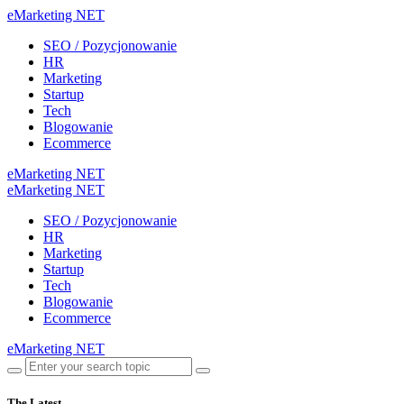
eMarketing NET
SEO / Pozycjonowanie
HR
Marketing
Startup
Tech
Blogowanie
Ecommerce
eMarketing NET
eMarketing NET
SEO / Pozycjonowanie
HR
Marketing
Startup
Tech
Blogowanie
Ecommerce
eMarketing NET
The Latest