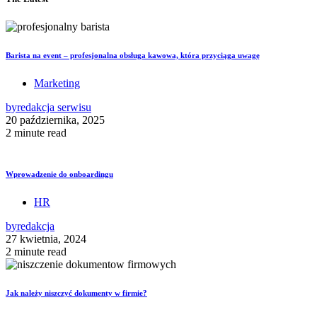
Barista na event – profesjonalna obsługa kawowa, która przyciąga uwagę
Marketing
by
redakcja serwisu
20 października, 2025
2 minute read
Wprowadzenie do onboardingu
HR
by
redakcja
27 kwietnia, 2024
2 minute read
Jak należy niszczyć dokumenty w firmie?