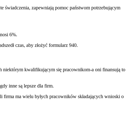
 za te świadczenia, zapewniają pomoc państwom potrzebującym
ynosi 6%.
dszedł czas, aby złożyć formularz 940.
 niektórym kwalifikującym się pracownikom-a oni finansują to
dy inne są lepsze dla firm.
śli firma ma wielu byłych pracowników składających wnioski o