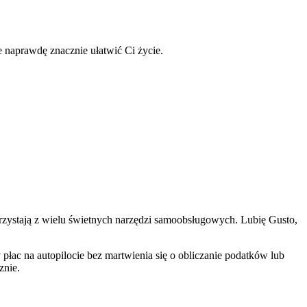
 naprawdę znacznie ułatwić Ci życie.
orzystają z wielu świetnych narzędzi samoobsługowych. Lubię Gusto,
 płac na autopilocie bez martwienia się o obliczanie podatków lub
znie.