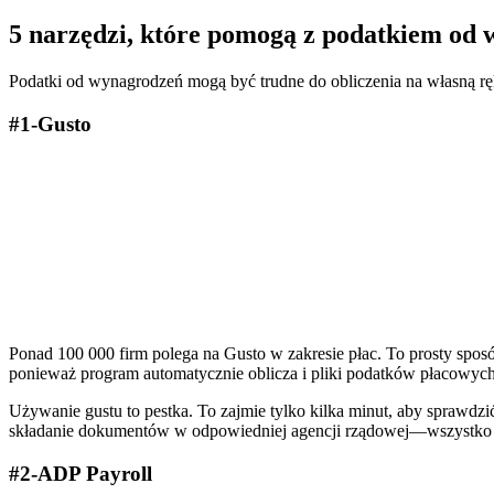
5 narzędzi, które pomogą z podatkiem od
Podatki od wynagrodzeń mogą być trudne do obliczenia na własną r
#1-Gusto
Ponad 100 000 firm polega na Gusto w zakresie płac. To prosty spos
ponieważ program automatycznie oblicza i pliki podatków płacowyc
Używanie gustu to pestka. To zajmie tylko kilka minut, aby sprawdzić
składanie dokumentów w odpowiedniej agencji rządowej—wszystko to
#2-ADP Payroll