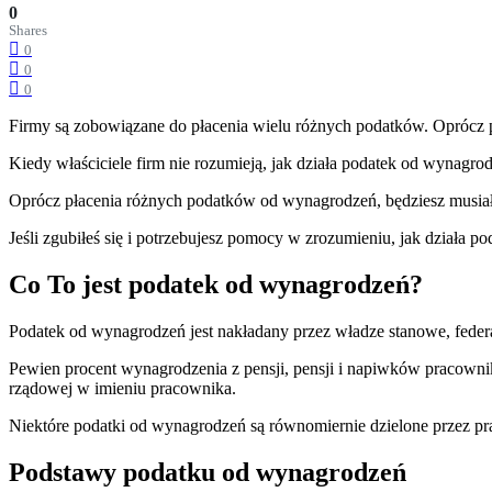
0
Shares
0
0
0
Firmy są zobowiązane do płacenia wielu różnych podatków. Oprócz 
Kiedy właściciele firm nie rozumieją, jak działa podatek od wynagro
Oprócz płacenia różnych podatków od wynagrodzeń, będziesz musiał
Jeśli zgubiłeś się i potrzebujesz pomocy w zrozumieniu, jak działa p
Co To jest podatek od wynagrodzeń?
Podatek od wynagrodzeń jest nakładany przez władze stanowe, feder
Pewien procent wynagrodzenia z pensji, pensji i napiwków pracowni
rządowej w imieniu pracownika.
Niektóre podatki od wynagrodzeń są równomiernie dzielone przez
Podstawy podatku od wynagrodzeń