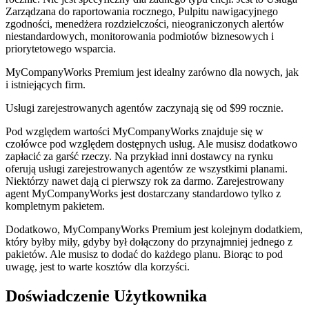
Zarządzana do raportowania rocznego, Pulpitu nawigacyjnego
zgodności, menedżera rozdzielczości, nieograniczonych alertów
niestandardowych, monitorowania podmiotów biznesowych i
priorytetowego wsparcia.
MyCompanyWorks Premium jest idealny zarówno dla nowych, jak
i istniejących firm.
Usługi zarejestrowanych agentów zaczynają się od $99 rocznie.
Pod względem wartości MyCompanyWorks znajduje się w
czołówce pod względem dostępnych usług. Ale musisz dodatkowo
zapłacić za garść rzeczy. Na przykład inni dostawcy na rynku
oferują usługi zarejestrowanych agentów ze wszystkimi planami.
Niektórzy nawet dają ci pierwszy rok za darmo. Zarejestrowany
agent MyCompanyWorks jest dostarczany standardowo tylko z
kompletnym pakietem.
Dodatkowo, MyCompanyWorks Premium jest kolejnym dodatkiem,
który byłby miły, gdyby był dołączony do przynajmniej jednego z
pakietów. Ale musisz to dodać do każdego planu. Biorąc to pod
uwagę, jest to warte kosztów dla korzyści.
Doświadczenie Użytkownika