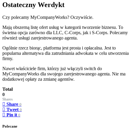
Ostateczny Werdykt
Czy polecamy MyCompanyWorks? Oczywiście.
Mają obszerną listę ofert usług w kategorii tworzenie biznesu. To
świetna opcja zarówno dla LLC, C-Corps, jak i S-Corps. Polecamy
również usługi zarejestrowanego agenta.
Ogólnie rzecz biorąc, platforma jest prosta i opłacalna. Jest to
popularna alternatywa dla zatrudniania adwokata w celu utworzenia
firmy.
Nawet właściciele firm, którzy już włączyli switch do
MyCompanyWorks dla swojego zarejestrowanego agenta. Nie ma
dodatkowej opłaty za zmianę agentów.
Total
0
Shares
Share
0
Tweet
0
Pin it
0
Polecane