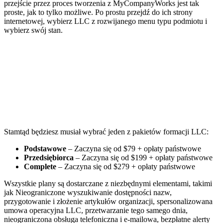
przejście przez proces tworzenia z MyCompanyWorks jest tak
proste, jak to tylko możliwe. Po prostu przejdź do ich strony
internetowej, wybierz LLC z rozwijanego menu typu podmiotu i
wybierz swój stan.
Stamtąd będziesz musiał wybrać jeden z pakietów formacji LLC:
Podstawowe
– Zaczyna się od $79 + opłaty państwowe
Przedsiębiorca
– Zaczyna się od $199 + opłaty państwowe
Complete
– Zaczyna się od $279 + opłaty państwowe
Wszystkie plany są dostarczane z niezbędnymi elementami, takimi
jak Nieograniczone wyszukiwanie dostępności nazw,
przygotowanie i złożenie artykułów organizacji, spersonalizowana
umowa operacyjna LLC, przetwarzanie tego samego dnia,
nieograniczona obsługa telefoniczna i e-mailowa, bezpłatne alerty