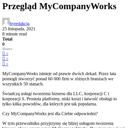
Przegląd MyCompanyWorks
by
redakcja
25 listopada, 2021
8 minute read
Total
0
Shares
0
0
0
MyCompanyWorks istnieje od prawie dwóch dekad. Przez lata
pomogli stworzyć ponad 60 000 firm w różnych branżach we
wszystkich 50 stanach.
Świadczą usługi tworzenia biznesu dla LLC, korporacji C i
korporacji S. Prostota platformy, niski koszt i łatwość obsługi to
tylko kilka powodów, dla których jest tak popularna.
Czy MyCompanyWorks jest dla Ciebie odpowiedni?
W tym przewodniku przyjrzymy się bliżej usługom tworzenia