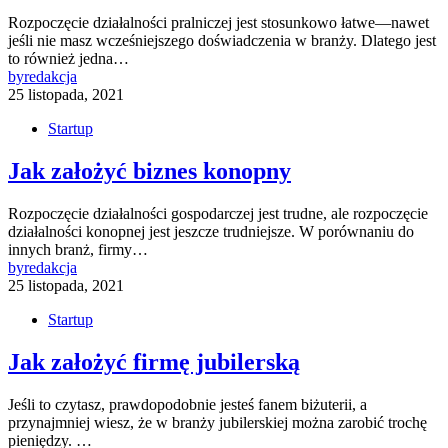
Rozpoczęcie działalności pralniczej jest stosunkowo łatwe—nawet
jeśli nie masz wcześniejszego doświadczenia w branży. Dlatego jest
to również jedna…
by
redakcja
25 listopada, 2021
Startup
Jak założyć biznes konopny
Rozpoczęcie działalności gospodarczej jest trudne, ale rozpoczęcie
działalności konopnej jest jeszcze trudniejsze. W porównaniu do
innych branż, firmy…
by
redakcja
25 listopada, 2021
Startup
Jak założyć firmę jubilerską
Jeśli to czytasz, prawdopodobnie jesteś fanem biżuterii, a
przynajmniej wiesz, że w branży jubilerskiej można zarobić trochę
pieniędzy. …