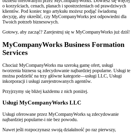
biznesu oferowanym przez MyCompanyWorks. Dowiesz się więcej
o korzyściach, cenach, planach i spostrzeżeniach od prawdziwych
klientów. Pod koniec tego artykułu możesz podjąć świadomą
decyzję, aby określić, czy MyCompanyWorks jest odpowiedni dla
Twoich potrzeb biznesowych.
Gotowy, aby zacząć? Zarejestruj się w MyCompanyWorks już dziś!
MyCompanyWorks Business Formation
Services
Chociaż MyCompanyWorks ma szeroką gamę ofert, usługi
tworzenia biznesu są zdecydowanie najbardziej popularne. Usługi te
można podzielić na trzy główne kategorie—usługi LLC, Usługi
inkorporacji i usługi zarejestrowanych agentów.
Przyjrzymy się bliżej każdemu z nich poniżej.
Usługi MyCompanyWorks LLC
Usługi oferowane przez MyCompanyWorks są zdecydowanie
najbardziej popularne-i nie bez powodu.
Nawet jeśli rozpoczynasz swoją działalność po raz pierwszy,