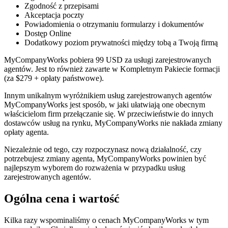
Zgodność z przepisami
Akceptacja poczty
Powiadomienia o otrzymaniu formularzy i dokumentów
Dostęp Online
Dodatkowy poziom prywatności między tobą a Twoją firmą
MyCompanyWorks pobiera 99 USD za usługi zarejestrowanych
agentów. Jest to również zawarte w Kompletnym Pakiecie formacji
(za $279 + opłaty państwowe).
Innym unikalnym wyróżnikiem usług zarejestrowanych agentów
MyCompanyWorks jest sposób, w jaki ułatwiają one obecnym
właścicielom firm przełączanie się. W przeciwieństwie do innych
dostawców usług na rynku, MyCompanyWorks nie nakłada zmiany
opłaty agenta.
Niezależnie od tego, czy rozpoczynasz nową działalność, czy
potrzebujesz zmiany agenta, MyCompanyWorks powinien być
najlepszym wyborem do rozważenia w przypadku usług
zarejestrowanych agentów.
Ogólna cena i wartość
Kilka razy wspominaliśmy o cenach MyCompanyWorks w tym