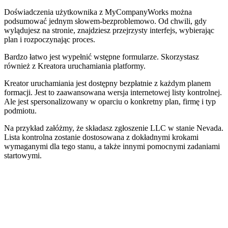
Doświadczenia użytkownika z MyCompanyWorks można
podsumować jednym słowem-bezproblemowo. Od chwili, gdy
wylądujesz na stronie, znajdziesz przejrzysty interfejs, wybierając
plan i rozpoczynając proces.
Bardzo łatwo jest wypełnić wstępne formularze. Skorzystasz
również z Kreatora uruchamiania platformy.
Kreator uruchamiania jest dostępny bezpłatnie z każdym planem
formacji. Jest to zaawansowana wersja internetowej listy kontrolnej.
Ale jest spersonalizowany w oparciu o konkretny plan, firmę i typ
podmiotu.
Na przykład załóżmy, że składasz zgłoszenie LLC w stanie Nevada.
Lista kontrolna zostanie dostosowana z dokładnymi krokami
wymaganymi dla tego stanu, a także innymi pomocnymi zadaniami
startowymi.