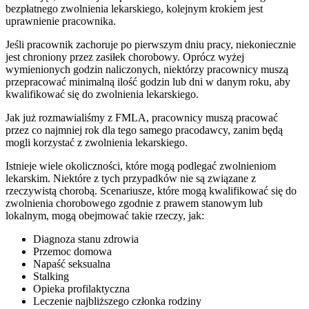
bezpłatnego zwolnienia lekarskiego, kolejnym krokiem jest
uprawnienie pracownika.
Jeśli pracownik zachoruje po pierwszym dniu pracy, niekoniecznie
jest chroniony przez zasiłek chorobowy. Oprócz wyżej
wymienionych godzin naliczonych, niektórzy pracownicy muszą
przepracować minimalną ilość godzin lub dni w danym roku, aby
kwalifikować się do zwolnienia lekarskiego.
Jak już rozmawialiśmy z FMLA, pracownicy muszą pracować
przez co najmniej rok dla tego samego pracodawcy, zanim będą
mogli korzystać z zwolnienia lekarskiego.
Istnieje wiele okoliczności, które mogą podlegać zwolnieniom
lekarskim. Niektóre z tych przypadków nie są związane z
rzeczywistą chorobą. Scenariusze, które mogą kwalifikować się do
zwolnienia chorobowego zgodnie z prawem stanowym lub
lokalnym, mogą obejmować takie rzeczy, jak:
Diagnoza stanu zdrowia
Przemoc domowa
Napaść seksualna
Stalking
Opieka profilaktyczna
Leczenie najbliższego członka rodziny