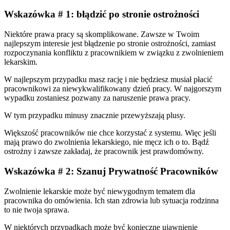
Wskazówka # 1: błądzić po stronie ostrożności
Niektóre prawa pracy są skomplikowane. Zawsze w Twoim
najlepszym interesie jest błądzenie po stronie ostrożności, zamiast
rozpoczynania konfliktu z pracownikiem w związku z zwolnieniem
lekarskim.
W najlepszym przypadku masz rację i nie będziesz musiał płacić
pracownikowi za niewykwalifikowany dzień pracy. W najgorszym
wypadku zostaniesz pozwany za naruszenie prawa pracy.
W tym przypadku minusy znacznie przewyższają plusy.
Większość pracowników nie chce korzystać z systemu. Więc jeśli
mają prawo do zwolnienia lekarskiego, nie męcz ich o to. Bądź
ostrożny i zawsze zakładaj, że pracownik jest prawdomówny.
Wskazówka # 2: Szanuj Prywatność Pracowników
Zwolnienie lekarskie może być niewygodnym tematem dla
pracownika do omówienia. Ich stan zdrowia lub sytuacja rodzinna
to nie twoja sprawa.
W niektórych przypadkach może być konieczne ujawnienie