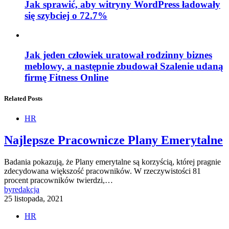
Jak sprawić, aby witryny WordPress ładowały
się szybciej o 72.7%
Jak jeden człowiek uratował rodzinny biznes
meblowy, a następnie zbudował Szalenie udaną
firmę Fitness Online
Related Posts
HR
Najlepsze Pracownicze Plany Emerytalne
Badania pokazują, że Plany emerytalne są korzyścią, której pragnie
zdecydowana większość pracowników. W rzeczywistości 81
procent pracowników twierdzi,…
by
redakcja
25 listopada, 2021
HR