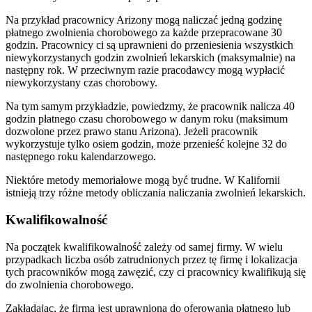
Na przykład pracownicy Arizony mogą naliczać jedną godzinę
płatnego zwolnienia chorobowego za każde przepracowane 30
godzin. Pracownicy ci są uprawnieni do przeniesienia wszystkich
niewykorzystanych godzin zwolnień lekarskich (maksymalnie) na
następny rok. W przeciwnym razie pracodawcy mogą wypłacić
niewykorzystany czas chorobowy.
Na tym samym przykładzie, powiedzmy, że pracownik nalicza 40
godzin płatnego czasu chorobowego w danym roku (maksimum
dozwolone przez prawo stanu Arizona). Jeżeli pracownik
wykorzystuje tylko osiem godzin, może przenieść kolejne 32 do
następnego roku kalendarzowego.
Niektóre metody memoriałowe mogą być trudne. W Kalifornii
istnieją trzy różne metody obliczania naliczania zwolnień lekarskich.
Kwalifikowalność
Na początek kwalifikowalność zależy od samej firmy. W wielu
przypadkach liczba osób zatrudnionych przez tę firmę i lokalizacja
tych pracowników mogą zawęzić, czy ci pracownicy kwalifikują się
do zwolnienia chorobowego.
Zakładając, że firma jest uprawniona do oferowania płatnego lub