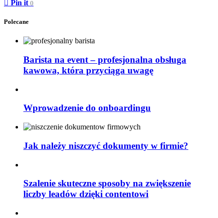
Pin it
0
Polecane
Barista na event – profesjonalna obsługa
kawowa, która przyciąga uwagę
Wprowadzenie do onboardingu
Jak należy niszczyć dokumenty w firmie?
Szalenie skuteczne sposoby na zwiększenie
liczby leadów dzięki contentowi