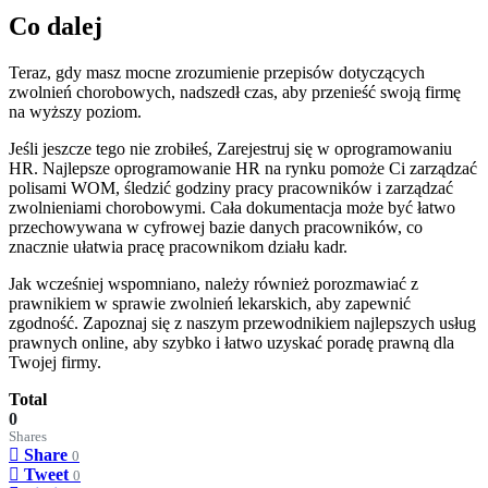
Co dalej
Teraz, gdy masz mocne zrozumienie przepisów dotyczących
zwolnień chorobowych, nadszedł czas, aby przenieść swoją firmę
na wyższy poziom.
Jeśli jeszcze tego nie zrobiłeś, Zarejestruj się w oprogramowaniu
HR. Najlepsze oprogramowanie HR na rynku pomoże Ci zarządzać
polisami WOM, śledzić godziny pracy pracowników i zarządzać
zwolnieniami chorobowymi. Cała dokumentacja może być łatwo
przechowywana w cyfrowej bazie danych pracowników, co
znacznie ułatwia pracę pracownikom działu kadr.
Jak wcześniej wspomniano, należy również porozmawiać z
prawnikiem w sprawie zwolnień lekarskich, aby zapewnić
zgodność. Zapoznaj się z naszym przewodnikiem najlepszych usług
prawnych online, aby szybko i łatwo uzyskać poradę prawną dla
Twojej firmy.
Total
0
Shares
Share
0
Tweet
0