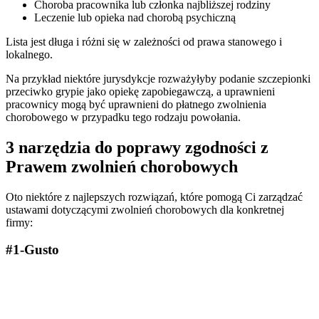
Choroba pracownika lub członka najbliższej rodziny
Leczenie lub opieka nad chorobą psychiczną
Lista jest długa i różni się w zależności od prawa stanowego i
lokalnego.
Na przykład niektóre jurysdykcje rozważyłyby podanie szczepionki
przeciwko grypie jako opiekę zapobiegawczą, a uprawnieni
pracownicy mogą być uprawnieni do płatnego zwolnienia
chorobowego w przypadku tego rodzaju powołania.
3 narzędzia do poprawy zgodności z
Prawem zwolnień chorobowych
Oto niektóre z najlepszych rozwiązań, które pomogą Ci zarządzać
ustawami dotyczącymi zwolnień chorobowych dla konkretnej
firmy:
#1-Gusto