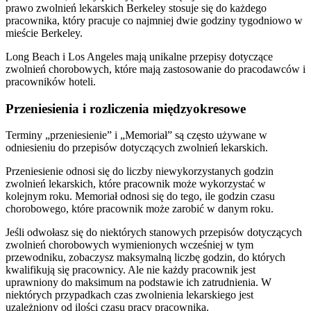
prawo zwolnień lekarskich Berkeley stosuje się do każdego
pracownika, który pracuje co najmniej dwie godziny tygodniowo w
mieście Berkeley.
Long Beach i Los Angeles mają unikalne przepisy dotyczące
zwolnień chorobowych, które mają zastosowanie do pracodawców i
pracowników hoteli.
Przeniesienia i rozliczenia międzyokresowe
Terminy „przeniesienie” i „Memoriał” są często używane w
odniesieniu do przepisów dotyczących zwolnień lekarskich.
Przeniesienie odnosi się do liczby niewykorzystanych godzin
zwolnień lekarskich, które pracownik może wykorzystać w
kolejnym roku. Memoriał odnosi się do tego, ile godzin czasu
chorobowego, które pracownik może zarobić w danym roku.
Jeśli odwołasz się do niektórych stanowych przepisów dotyczących
zwolnień chorobowych wymienionych wcześniej w tym
przewodniku, zobaczysz maksymalną liczbę godzin, do których
kwalifikują się pracownicy. Ale nie każdy pracownik jest
uprawniony do maksimum na podstawie ich zatrudnienia. W
niektórych przypadkach czas zwolnienia lekarskiego jest
uzależniony od ilości czasu pracy pracownika.