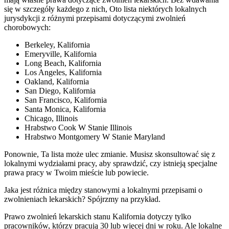
się w szczegóły każdego z nich, Oto lista niektórych lokalnych
jurysdykcji z różnymi przepisami dotyczącymi zwolnień
chorobowych:
Berkeley, Kalifornia
Emeryville, Kalifornia
Long Beach, Kalifornia
Los Angeles, Kalifornia
Oakland, Kalifornia
San Diego, Kalifornia
San Francisco, Kalifornia
Santa Monica, Kalifornia
Chicago, Illinois
Hrabstwo Cook W Stanie Illinois
Hrabstwo Montgomery W Stanie Maryland
Ponownie, Ta lista może ulec zmianie. Musisz skonsultować się z
lokalnymi wydziałami pracy, aby sprawdzić, czy istnieją specjalne
prawa pracy w Twoim mieście lub powiecie.
Jaka jest różnica między stanowymi a lokalnymi przepisami o
zwolnieniach lekarskich? Spójrzmy na przykład.
Prawo zwolnień lekarskich stanu Kalifornia dotyczy tylko
pracowników, którzy pracują 30 lub więcej dni w roku. Ale lokalne