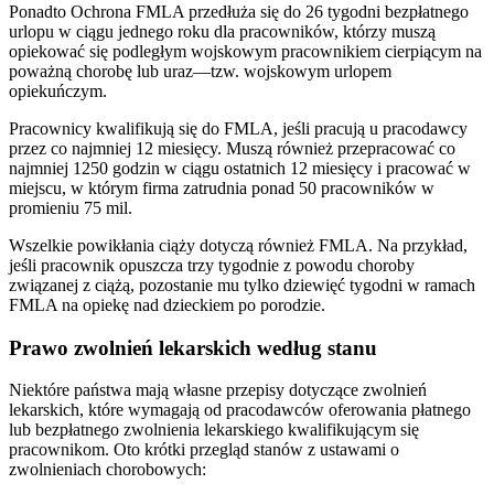
Ponadto Ochrona FMLA przedłuża się do 26 tygodni bezpłatnego
urlopu w ciągu jednego roku dla pracowników, którzy muszą
opiekować się podległym wojskowym pracownikiem cierpiącym na
poważną chorobę lub uraz—tzw. wojskowym urlopem
opiekuńczym.
Pracownicy kwalifikują się do FMLA, jeśli pracują u pracodawcy
przez co najmniej 12 miesięcy. Muszą również przepracować co
najmniej 1250 godzin w ciągu ostatnich 12 miesięcy i pracować w
miejscu, w którym firma zatrudnia ponad 50 pracowników w
promieniu 75 mil.
Wszelkie powikłania ciąży dotyczą również FMLA. Na przykład,
jeśli pracownik opuszcza trzy tygodnie z powodu choroby
związanej z ciążą, pozostanie mu tylko dziewięć tygodni w ramach
FMLA na opiekę nad dzieckiem po porodzie.
Prawo zwolnień lekarskich według stanu
Niektóre państwa mają własne przepisy dotyczące zwolnień
lekarskich, które wymagają od pracodawców oferowania płatnego
lub bezpłatnego zwolnienia lekarskiego kwalifikującym się
pracownikom. Oto krótki przegląd stanów z ustawami o
zwolnieniach chorobowych: