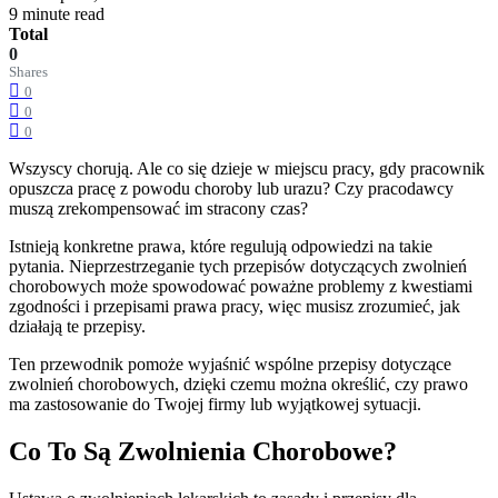
9 minute read
Total
0
Shares
0
0
0
Wszyscy chorują. Ale co się dzieje w miejscu pracy, gdy pracownik
opuszcza pracę z powodu choroby lub urazu? Czy pracodawcy
muszą zrekompensować im stracony czas?
Istnieją konkretne prawa, które regulują odpowiedzi na takie
pytania. Nieprzestrzeganie tych przepisów dotyczących zwolnień
chorobowych może spowodować poważne problemy z kwestiami
zgodności i przepisami prawa pracy, więc musisz zrozumieć, jak
działają te przepisy.
Ten przewodnik pomoże wyjaśnić wspólne przepisy dotyczące
zwolnień chorobowych, dzięki czemu można określić, czy prawo
ma zastosowanie do Twojej firmy lub wyjątkowej sytuacji.
Co To Są Zwolnienia Chorobowe?