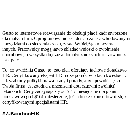
Gusto to internetowe rozwiązanie do obsługi płac i kadr stworzone
dla małych firm. Oprogramowanie jest dostarczane z wbudowanymi
narzędziami do śledzenia czasu, zasad WOM,żądań przerw i
innych. Pracownicy mogą łatwo składać wnioski o zwolnienie
chorobowe, a wszystko będzie automatycznie synchronizowane z
listą płac.
To, co wyróżnia Gusto, to jego plan oferujący fachowe doradztwo
HR. Certyfikowany ekspert HR może pomóc w takich kwestiach,
jak szablony polityki prawa pracy i porady, aby upewnić się, że
Twoja firma jest zgodna z przepisami dotyczącymi zwolnień
lekarskich. Ceny zaczynają się od $ 45 miesięcznie dla planu
podstawowego i $161 miesięcznie, jeśli chcesz skonsultować się z
certyfikowanymi specjalistami HR.
#2-BambooHR