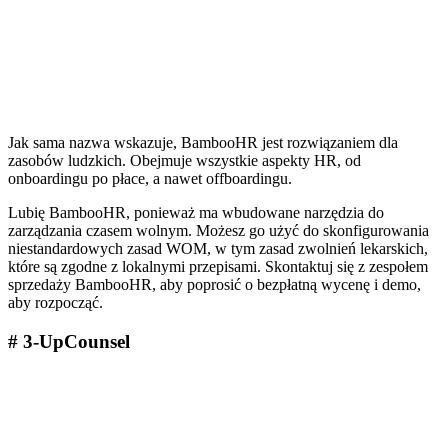
Jak sama nazwa wskazuje, BambooHR jest rozwiązaniem dla
zasobów ludzkich. Obejmuje wszystkie aspekty HR, od
onboardingu po płace, a nawet offboardingu.
Lubię BambooHR, ponieważ ma wbudowane narzędzia do
zarządzania czasem wolnym. Możesz go użyć do skonfigurowania
niestandardowych zasad WOM, w tym zasad zwolnień lekarskich,
które są zgodne z lokalnymi przepisami. Skontaktuj się z zespołem
sprzedaży BambooHR, aby poprosić o bezpłatną wycenę i demo,
aby rozpocząć.
# 3-UpCounsel