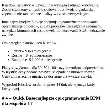
Kissflow jest łatwy w użyciu i nie wymaga żadnego kodowania.
Został stworzony z myślą o skalowaniu z Twoją organizacją i
zapewnia niestandardowe analizy w czasie rzeczywistym.
Inne najważniejsze funkcje obejmują dynamiczne raportowanie,
optymalizację procesów, audyty procesów, zarządzanie zadaniami,
narzędzia komunikacji zespołowej, monitorowanie SLA i wdrażanie
zwinne.
Oto przegląd planów i cen Kissflow:
Starter – $360 miesięcznie
Rośnie – $490 miesięcznie
Enterprise- $ 1,000 + miesięcznie
Plany są wykonane dla 30, 50 i 100+ użytkowników, odpowiednio.
Wszystkie ceny podane powyżej są oparte na umowie rocznej.
Ceny z miesiąca na miesiąc są dostępne dla wyższej stawki.
Wypróbuj Kissflow za darmo przez 14 dni; nie wymaga karty
kredytowej.
# 4 – Quick Base-najlepsze oprogramowanie BPM
dla zespołów IT