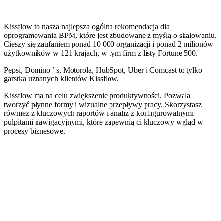
Kissflow to nasza najlepsza ogólna rekomendacja dla
oprogramowania BPM, które jest zbudowane z myślą o skalowaniu.
Cieszy się zaufaniem ponad 10 000 organizacji i ponad 2 milionów
użytkowników w 121 krajach, w tym firm z listy Fortune 500.
Pepsi, Domino ’ s, Motorola, HubSpot, Uber i Comcast to tylko
garstka uznanych klientów Kissflow.
Kissflow ma na celu zwiększenie produktywności. Pozwala
tworzyć płynne formy i wizualne przepływy pracy. Skorzystasz
również z kluczowych raportów i analiz z konfigurowalnymi
pulpitami nawigacyjnymi, które zapewnią ci kluczowy wgląd w
procesy biznesowe.