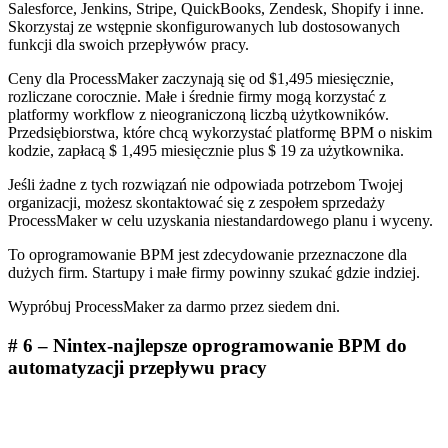
Salesforce, Jenkins, Stripe, QuickBooks, Zendesk, Shopify i inne.
Skorzystaj ze wstępnie skonfigurowanych lub dostosowanych
funkcji dla swoich przepływów pracy.
Ceny dla ProcessMaker zaczynają się od $1,495 miesięcznie,
rozliczane corocznie. Małe i średnie firmy mogą korzystać z
platformy workflow z nieograniczoną liczbą użytkowników.
Przedsiębiorstwa, które chcą wykorzystać platformę BPM o niskim
kodzie, zapłacą $ 1,495 miesięcznie plus $ 19 za użytkownika.
Jeśli żadne z tych rozwiązań nie odpowiada potrzebom Twojej
organizacji, możesz skontaktować się z zespołem sprzedaży
ProcessMaker w celu uzyskania niestandardowego planu i wyceny.
To oprogramowanie BPM jest zdecydowanie przeznaczone dla
dużych firm. Startupy i małe firmy powinny szukać gdzie indziej.
Wypróbuj ProcessMaker za darmo przez siedem dni.
# 6 – Nintex-najlepsze oprogramowanie BPM do
automatyzacji przepływu pracy