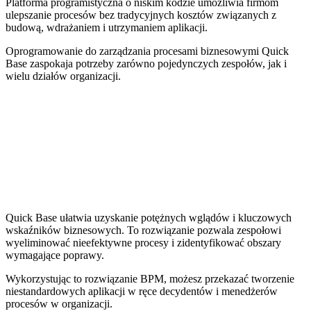
Platforma programistyczna o niskim kodzie umożliwia firmom
ulepszanie procesów bez tradycyjnych kosztów związanych z
budową, wdrażaniem i utrzymaniem aplikacji.
Oprogramowanie do zarządzania procesami biznesowymi Quick
Base zaspokaja potrzeby zarówno pojedynczych zespołów, jak i
wielu działów organizacji.
Quick Base ułatwia uzyskanie potężnych wglądów i kluczowych
wskaźników biznesowych. To rozwiązanie pozwala zespołowi
wyeliminować nieefektywne procesy i zidentyfikować obszary
wymagające poprawy.
Wykorzystując to rozwiązanie BPM, możesz przekazać tworzenie
niestandardowych aplikacji w ręce decydentów i menedżerów
procesów w organizacji.