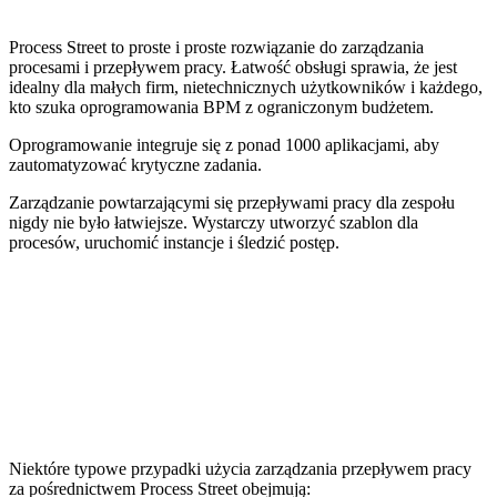
Process Street to proste i proste rozwiązanie do zarządzania
procesami i przepływem pracy. Łatwość obsługi sprawia, że jest
idealny dla małych firm, nietechnicznych użytkowników i każdego,
kto szuka oprogramowania BPM z ograniczonym budżetem.
Oprogramowanie integruje się z ponad 1000 aplikacjami, aby
zautomatyzować krytyczne zadania.
Zarządzanie powtarzającymi się przepływami pracy dla zespołu
nigdy nie było łatwiejsze. Wystarczy utworzyć szablon dla
procesów, uruchomić instancje i śledzić postęp.
Niektóre typowe przypadki użycia zarządzania przepływem pracy
za pośrednictwem Process Street obejmują: