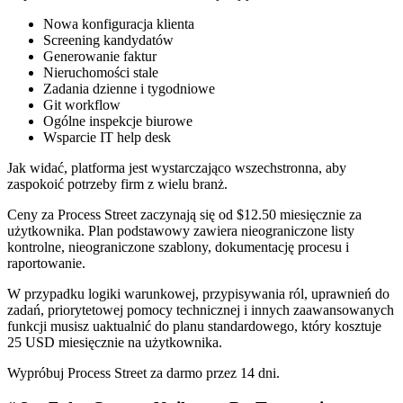
Nowa konfiguracja klienta
Screening kandydatów
Generowanie faktur
Nieruchomości stale
Zadania dzienne i tygodniowe
Git workflow
Ogólne inspekcje biurowe
Wsparcie IT help desk
Jak widać, platforma jest wystarczająco wszechstronna, aby
zaspokoić potrzeby firm z wielu branż.
Ceny za Process Street zaczynają się od $12.50 miesięcznie za
użytkownika. Plan podstawowy zawiera nieograniczone listy
kontrolne, nieograniczone szablony, dokumentację procesu i
raportowanie.
W przypadku logiki warunkowej, przypisywania ról, uprawnień do
zadań, priorytetowej pomocy technicznej i innych zaawansowanych
funkcji musisz uaktualnić do planu standardowego, który kosztuje
25 USD miesięcznie na użytkownika.
Wypróbuj Process Street za darmo przez 14 dni.