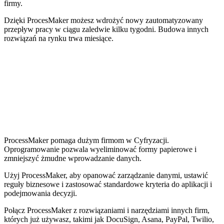
firmy.
Dzięki ProcesMaker możesz wdrożyć nowy zautomatyzowany
przepływ pracy w ciągu zaledwie kilku tygodni. Budowa innych
rozwiązań na rynku trwa miesiące.
ProcessMaker pomaga dużym firmom w Cyfryzacji.
Oprogramowanie pozwala wyeliminować formy papierowe i
zmniejszyć żmudne wprowadzanie danych.
Użyj ProcessMaker, aby opanować zarządzanie danymi, ustawić
reguły biznesowe i zastosować standardowe kryteria do aplikacji i
podejmowania decyzji.
Połącz ProcessMaker z rozwiązaniami i narzędziami innych firm,
których już używasz, takimi jak DocuSign, Asana, PayPal, Twilio,