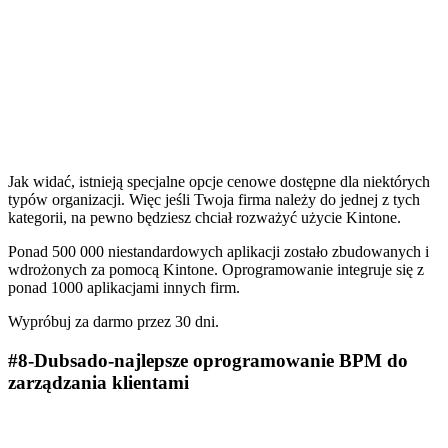
Jak widać, istnieją specjalne opcje cenowe dostępne dla niektórych
typów organizacji. Więc jeśli Twoja firma należy do jednej z tych
kategorii, na pewno będziesz chciał rozważyć użycie Kintone.
Ponad 500 000 niestandardowych aplikacji zostało zbudowanych i
wdrożonych za pomocą Kintone. Oprogramowanie integruje się z
ponad 1000 aplikacjami innych firm.
Wypróbuj za darmo przez 30 dni.
#8-Dubsado-najlepsze oprogramowanie BPM do
zarządzania klientami