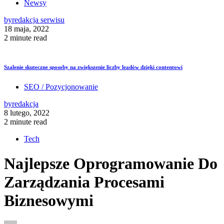
Newsy
by
redakcja serwisu
18 maja, 2022
2 minute read
Szalenie skuteczne sposoby na zwiększenie liczby leadów dzięki contentowi
SEO / Pozycjonowanie
by
redakcja
8 lutego, 2022
2 minute read
Tech
Najlepsze Oprogramowanie Do
Zarządzania Procesami
Biznesowymi