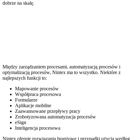
dobrze na skalę.
Między zarządzaniem procesami, automatyzacją procesów i
optymalizacją procesów, Nintex ma to wszystko. Niektóre z
najlepszych funkcji to:
Mapowanie procesów
Współpraca procesowa
Formularze
Aplikacje mobilne
Zaawansowane przepływy pracy
Zrobotyzowana automatyzacja procesów
eSign
Inteligencja procesowa
Nintex oferuje rozwiązania branżowe i przypadki użycia według