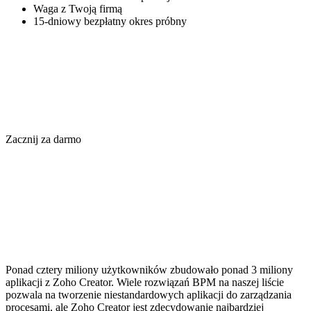
Waga z Twoją firmą
15-dniowy bezpłatny okres próbny
Zacznij za darmo
Ponad cztery miliony użytkowników zbudowało ponad 3 miliony
aplikacji z Zoho Creator. Wiele rozwiązań BPM na naszej liście
pozwala na tworzenie niestandardowych aplikacji do zarządzania
procesami, ale Zoho Creator jest zdecydowanie najbardziej