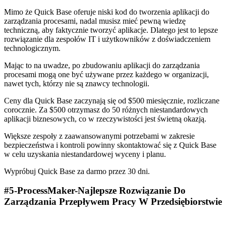
Mimo że Quick Base oferuje niski kod do tworzenia aplikacji do
zarządzania procesami, nadal musisz mieć pewną wiedzę
techniczną, aby faktycznie tworzyć aplikacje. Dlatego jest to lepsze
rozwiązanie dla zespołów IT i użytkowników z doświadczeniem
technologicznym.
Mając to na uwadze, po zbudowaniu aplikacji do zarządzania
procesami mogą one być używane przez każdego w organizacji,
nawet tych, którzy nie są znawcy technologii.
Ceny dla Quick Base zaczynają się od $500 miesięcznie, rozliczane
corocznie. Za $500 otrzymasz do 50 różnych niestandardowych
aplikacji biznesowych, co w rzeczywistości jest świetną okazją.
Większe zespoły z zaawansowanymi potrzebami w zakresie
bezpieczeństwa i kontroli powinny skontaktować się z Quick Base
w celu uzyskania niestandardowej wyceny i planu.
Wypróbuj Quick Base za darmo przez 30 dni.
#5-ProcessMaker-Najlepsze Rozwiązanie Do
Zarządzania Przepływem Pracy W Przedsiębiorstwie