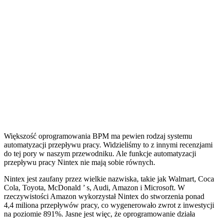
Większość oprogramowania BPM ma pewien rodzaj systemu
automatyzacji przepływu pracy. Widzieliśmy to z innymi recenzjami
do tej pory w naszym przewodniku. Ale funkcje automatyzacji
przepływu pracy Nintex nie mają sobie równych.
Nintex jest zaufany przez wielkie nazwiska, takie jak Walmart, Coca
Cola, Toyota, McDonald ’ s, Audi, Amazon i Microsoft. W
rzeczywistości Amazon wykorzystał Nintex do stworzenia ponad
4,4 miliona przepływów pracy, co wygenerowało zwrot z inwestycji
na poziomie 891%. Jasne jest więc, że oprogramowanie działa