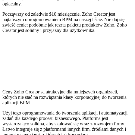
opłacalny.
Począwszy od zaledwie $10 miesięcznie, Zoho Creator jest
najtańszym oprogramowaniem BPM na naszej liście. Nie daj się
zwieść cenie; podobnie jak reszta pakietu produktów Zoho, Zoho
Creator jest solidny i przyjazny dla użytkownika.
Ceny Zoho Creator są atrakcyjne dla mniejszych organizacji,
których nie stać na rozwiązania klasy korporacyjnej do tworzenia
aplikacji BPM.
Użyj tego oprogramowania do tworzenia aplikacji i automatyzacji
zadań dla każdego procesu biznesowego. Platforma jest
wystarczająco solidna, aby skalować się wraz z rozwojem firmy.
Łatwo integruje się z platformami innych firm, źródłami danych i
innymi narzędziami, z których już korzystasz.