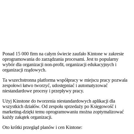
Ponad 15 000 firm na całym świecie zaufało Kintone w zakresie
oprogramowania do zarządzania procesami. Jest to popularny
wybór dla organizacji non-profit, organizacji edukacyjnych i
organizacji rządowych.
Ta wszechstronna platforma współpracy w miejscu pracy pozwala
zespołowi łatwo tworzyć, udostępniać i automatyzować
niestandardowe procesy i przepływy pracy.
Użyj Kinstone do tworzenia niestandardowych aplikacji dla
wszystkich działów. Od zespołu sprzedaży po Księgowość i
marketing-dzięki temu oprogramowaniu można zoptymalizować
każdy zakątek organizacji.
Oto krótki przegląd planów i cen Kintone: