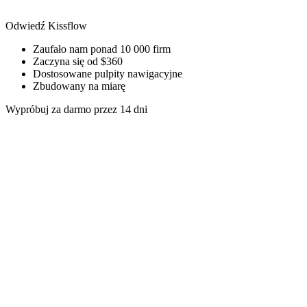
Odwiedź Kissflow
Zaufało nam ponad 10 000 firm
Zaczyna się od $360
Dostosowane pulpity nawigacyjne
Zbudowany na miarę
Wypróbuj za darmo przez 14 dni