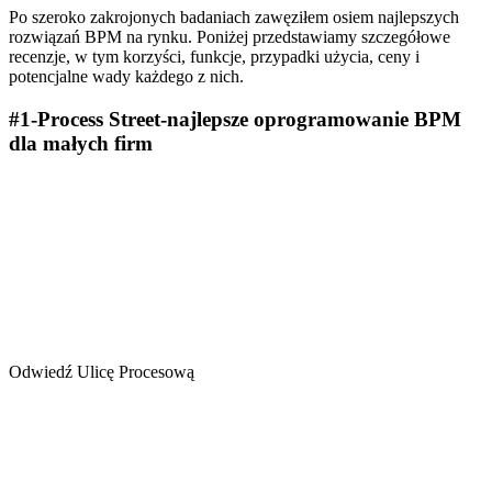
Po szeroko zakrojonych badaniach zawęziłem osiem najlepszych
rozwiązań BPM na rynku. Poniżej przedstawiamy szczegółowe
recenzje, w tym korzyści, funkcje, przypadki użycia, ceny i
potencjalne wady każdego z nich.
#1-Process Street-najlepsze oprogramowanie BPM
dla małych firm
Odwiedź Ulicę Procesową