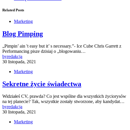
Related Posts
Marketing
Blog Pimping
„Pimpin’ ain 't easy but it’ s necessary.”- Ice Cube Chris Garrett z
Performancing pisze dzisiaj o „blogowaniu…
by
redakcja
30 listopada, 2021
Marketing
Sekretne życie świadectwa
Widziałeś CV, prawda? Co jest wspólne dla wszystkich życiorysów
na tej planecie? Tak, wszystkie zostały stworzone, aby kandydat…
by
redakcja
30 listopada, 2021
Marketing