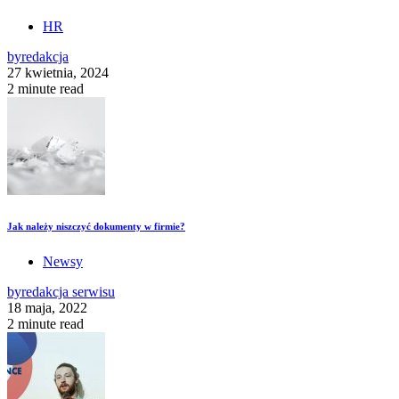
HR
by
redakcja
27 kwietnia, 2024
2 minute read
Jak należy niszczyć dokumenty w firmie?
Newsy
by
redakcja serwisu
18 maja, 2022
2 minute read