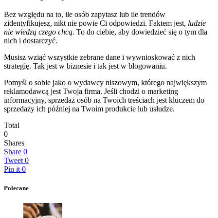
Bez względu na to, ile osób zapytasz lub ile trendów
zidentyfikujesz, nikt nie powie Ci odpowiedzi. Faktem jest,
ludzie
nie wiedzą czego chcą
. To do ciebie, aby dowiedzieć się o tym dla
nich i dostarczyć.
Musisz wziąć wszystkie zebrane dane i wywnioskować z nich
strategię. Tak jest w biznesie i tak jest w blogowaniu.
Pomyśl o sobie jako o wydawcy niszowym, którego największym
reklamodawcą jest Twoja firma. Jeśli chodzi o marketing
informacyjny, sprzedaż osób na Twoich treściach jest kluczem do
sprzedaży ich później na Twoim produkcie lub usłudze.
Total
0
Shares
Share
0
Tweet
0
Pin it
0
Polecane