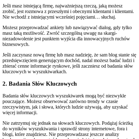
Jeśli masz istniejącą firmę, najważniejszą rzeczą, jaką możesz
zrobić, jest rozmowa z przeszłymi i obecnymi klientami i klientami.
Nie wchodź z istniejącymi wcześniej pojęciami… słuchaj.
Możesz przeprowadzać ankiety lub nawiązywać dialog, gdy tylko
masz taką możliwość. Zwróć szczególną uwagę na skargi-
niezadowolenie jest punktem wyjścia dla innowacyjnych ruchów
biznesowych.
Jeśli zaczynasz nową firmę lub masz nadzieję, że sam blog stanie się
przedsięwzięciem generującym dochód, nadal możesz badać ludzi i
zbierać cenne informacje rynkowe, jeśli zaczniesz od badania słów
kluczowych w wyszukiwarkach.
2. Badania Słów Kluczowych
Badania słów kluczowych wyszukiwarek mogą być niezwykle
pouczające. Możesz obserwować zarówno trendy w czasie
rzeczywistym, jak i słowa, których ludzie używają, aby uzyskać
więcej informacji.
Nie zatrzymuj się jednak na słowach kluczowych. Podążaj ścieżką
do wyników wyszukiwania i sprawdź strony internetowe, fora i
blogi, które znajdziesz. Nie przeprowadzasz jeszcze analizy