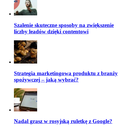
Szalenie skuteczne sposoby na zwiększenie
liczby leadów dzięki contentowi
Strategia marketingowa produktu z branży
spożywczej – jaką wybrać?
Nadal grasz w rosyjską ruletkę z Google?