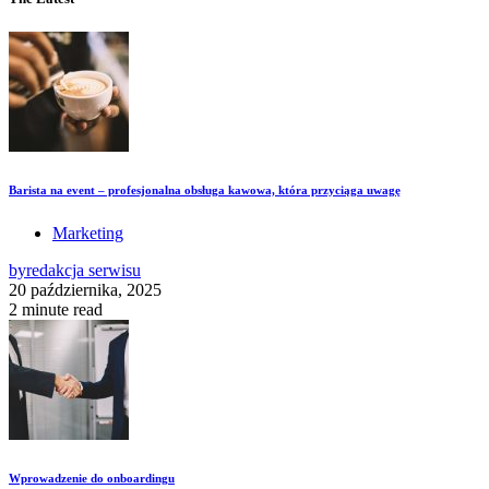
Barista na event – profesjonalna obsługa kawowa, która przyciąga uwagę
Marketing
by
redakcja serwisu
20 października, 2025
2 minute read
Wprowadzenie do onboardingu