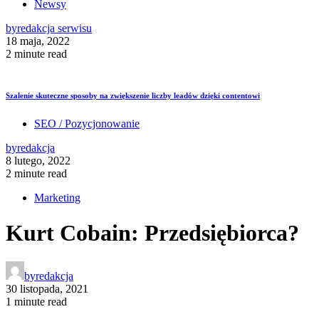
Newsy
by
redakcja serwisu
18 maja, 2022
2 minute read
Szalenie skuteczne sposoby na zwiększenie liczby leadów dzięki contentowi
SEO / Pozycjonowanie
by
redakcja
8 lutego, 2022
2 minute read
Marketing
Kurt Cobain: Przedsiębiorca?
by
redakcja
30 listopada, 2021
1 minute read