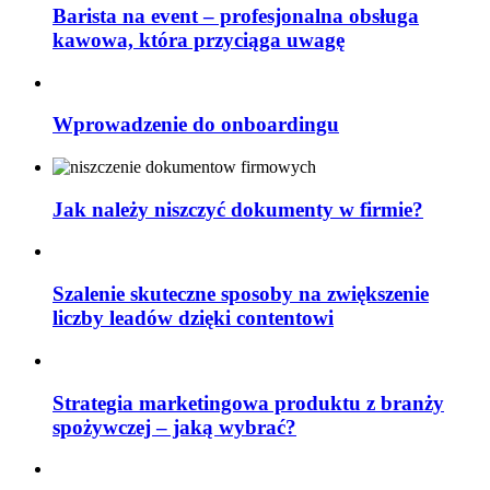
Barista na event – profesjonalna obsługa
kawowa, która przyciąga uwagę
Wprowadzenie do onboardingu
Jak należy niszczyć dokumenty w firmie?
Szalenie skuteczne sposoby na zwiększenie
liczby leadów dzięki contentowi
Strategia marketingowa produktu z branży
spożywczej – jaką wybrać?