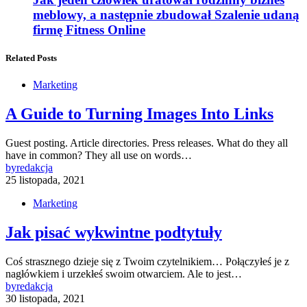
meblowy, a następnie zbudował Szalenie udaną
firmę Fitness Online
Related Posts
Marketing
A Guide to Turning Images Into Links
Guest posting. Article directories. Press releases. What do they all
have in common? They all use on words…
by
redakcja
25 listopada, 2021
Marketing
Jak pisać wykwintne podtytuły
Coś strasznego dzieje się z Twoim czytelnikiem… Połączyłeś je z
nagłówkiem i urzekłeś swoim otwarciem. Ale to jest…
by
redakcja
30 listopada, 2021