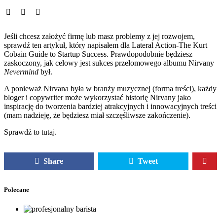
Jeśli chcesz założyć firmę lub masz problemy z jej rozwojem,
sprawdź ten artykuł, który napisałem dla Lateral Action-The Kurt
Cobain Guide to Startup Success. Prawdopodobnie będziesz
zaskoczony, jak celowy jest sukces przełomowego albumu Nirvany
Nevermind
był.
A ponieważ Nirvana była w branży muzycznej (forma treści), każdy
bloger i copywriter może wykorzystać historię Nirvany jako
inspirację do tworzenia bardziej atrakcyjnych i innowacyjnych treści
(mam nadzieję, że będziesz miał szczęśliwsze zakończenie).
Sprawdź to tutaj.
Share
Tweet
Polecane