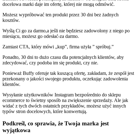
docelowa marki daje im ofertę, której nie mogą odmówić.
Możesz wypróbować ten produkt przez 30 dni bez żadnych
kosztów.
Wyślą Ci go za darmo,a jeśli nie będziesz zadowolony z niego po
miesiącu, możesz go odesłać-za darmo.
Zamiast CTA, który mówi „kup”, firma użyła ” spróbuj.”
Ponadto, 30 dni to dużo czasu dla potencjalnych klientów, aby
zdecydować, czy podoba im się produkt, czy nie.
Ponieważ Buffy oferuje tak kuszącą ofertę, zakładam, że zespół jest
przekonany o jakości swojego produktu, oczekując zadowolenia
klientów.
Wysyłanie użytkowników Instagram bezpośrednio do sklepu
ecommerce to świetny sposób na zwiększenie sprzedaży. Ale jak
widać z tych dwóch ostatnich przykładów, możesz użyć innych
typów stron docelowych, które konwertują.
Podkreśl, co sprawia, że Twoja marka jest
wyjątkowa