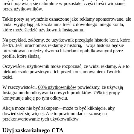
treści pojawiają się naturalnie w pozostałej części treści widzianej
przez użytkowników.
Takie posty są wyraźnie oznaczone jako reklamy sponsorowane, ale
nadal wyglądają jak każda inna treść z dowolnego innego konta,
które może śledzić użytkownik Instagramu.
Na przykład, załóżmy, że użytkownik przegląda historie kont, które
śledzi. Jeśli uruchomisz reklamę z historią, Twoja historia będzie
prezentowana między dwoma historiami opublikowanymi przez
profile, które śledzą.
Oczywiście, użytkownik może rozpoznać, że widzi reklamę. Ale to
niekoniecznie powstrzyma ich przed konsumowaniem Twoich
treści.
W rzeczywistości,
60% użytkowników
powiedzmy, że używają
Instagramu do odkrywania nowych produktów. 75% tej grupy
kontynuuje akcję po tym odkryciu.
Akcja może nie być zakupem—może to być kliknięcie, aby
dowiedzieć się więcej. Ale to powinno dać ci szansę na
przekonwertowanie tych użytkowników.
Użyj zaskarżalnego CTA