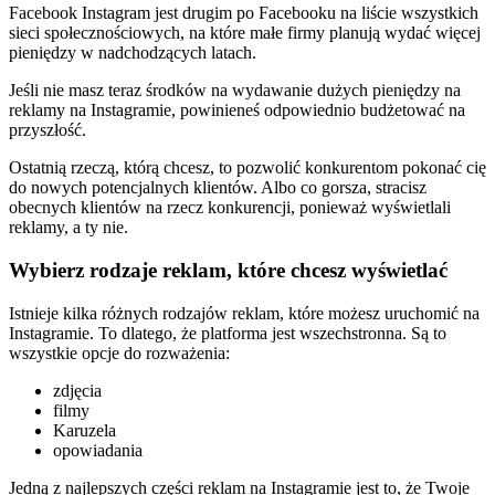
Facebook Instagram jest drugim po Facebooku na liście wszystkich
sieci społecznościowych, na które małe firmy planują wydać więcej
pieniędzy w nadchodzących latach.
Jeśli nie masz teraz środków na wydawanie dużych pieniędzy na
reklamy na Instagramie, powinieneś odpowiednio budżetować na
przyszłość.
Ostatnią rzeczą, którą chcesz, to pozwolić konkurentom pokonać cię
do nowych potencjalnych klientów. Albo co gorsza, stracisz
obecnych klientów na rzecz konkurencji, ponieważ wyświetlali
reklamy, a ty nie.
Wybierz rodzaje reklam, które chcesz wyświetlać
Istnieje kilka różnych rodzajów reklam, które możesz uruchomić na
Instagramie. To dlatego, że platforma jest wszechstronna. Są to
wszystkie opcje do rozważenia:
zdjęcia
filmy
Karuzela
opowiadania
Jedną z najlepszych części reklam na Instagramie jest to, że Twoje