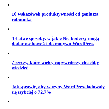
10 wskazówek produktywności od geniusza
robotnika
4 Łatwe sposoby, w jakie Nie-koderzy mogą
dodać osobowości do motywu WordPress
7 rzeczy, które wielcy copywriterzy chcieliby
wiedzieć
Jak sprawić, aby witryny WordPress ładowały
się szybciej o 72.7%