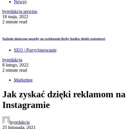
Newsy
by
redakcja serwisu
18 maja, 2022
2 minute read
Szalenie skuteczne sposoby na zwiększenie liczby leadów dzięki contentowi
SEO / Pozycjonowanie
by
redakcja
8 lutego, 2022
2 minute read
Marketing
Jak zyskać dzięki reklamom na
Instagramie
by
redakcja
25 listopada, 2021