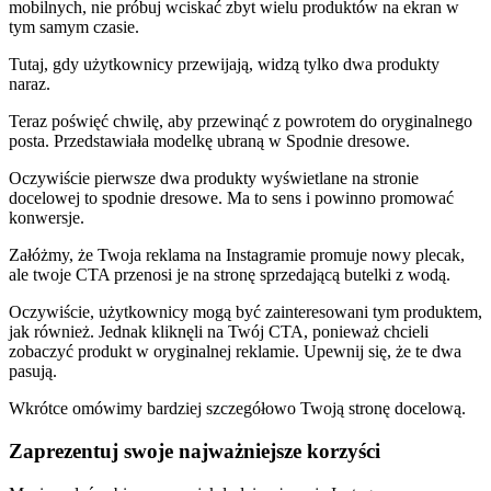
mobilnych, nie próbuj wciskać zbyt wielu produktów na ekran w
tym samym czasie.
Tutaj, gdy użytkownicy przewijają, widzą tylko dwa produkty
naraz.
Teraz poświęć chwilę, aby przewinąć z powrotem do oryginalnego
posta. Przedstawiała modelkę ubraną w Spodnie dresowe.
Oczywiście pierwsze dwa produkty wyświetlane na stronie
docelowej to spodnie dresowe. Ma to sens i powinno promować
konwersje.
Załóżmy, że Twoja reklama na Instagramie promuje nowy plecak,
ale twoje CTA przenosi je na stronę sprzedającą butelki z wodą.
Oczywiście, użytkownicy mogą być zainteresowani tym produktem,
jak również. Jednak kliknęli na Twój CTA, ponieważ chcieli
zobaczyć produkt w oryginalnej reklamie. Upewnij się, że te dwa
pasują.
Wkrótce omówimy bardziej szczegółowo Twoją stronę docelową.
Zaprezentuj swoje najważniejsze korzyści