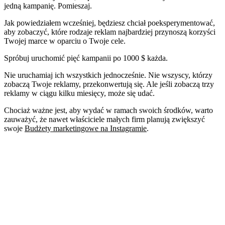
jedną kampanię. Pomieszaj.
Jak powiedziałem wcześniej, będziesz chciał poeksperymentować,
aby zobaczyć, które rodzaje reklam najbardziej przynoszą korzyści
Twojej marce w oparciu o Twoje cele.
Spróbuj uruchomić pięć kampanii po 1000 $ każda.
Nie uruchamiaj ich wszystkich jednocześnie. Nie wszyscy, którzy
zobaczą Twoje reklamy, przekonwertują się. Ale jeśli zobaczą trzy
reklamy w ciągu kilku miesięcy, może się udać.
Chociaż ważne jest, aby wydać w ramach swoich środków, warto
zauważyć, że nawet właściciele małych firm planują zwiększyć
swoje
Budżety marketingowe na Instagramie
.