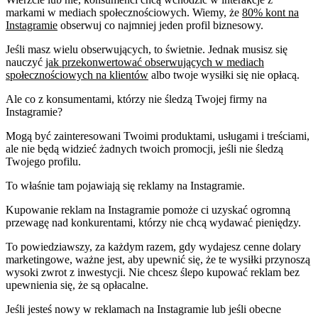
markami w mediach społecznościowych. Wiemy, że
80% kont na
Instagramie
obserwuj co najmniej jeden profil biznesowy.
Jeśli masz wielu obserwujących, to świetnie. Jednak musisz się
nauczyć
jak przekonwertować obserwujących w mediach
społecznościowych na klientów
albo twoje wysiłki się nie opłacą.
Ale co z konsumentami, którzy nie śledzą Twojej firmy na
Instagramie?
Mogą być zainteresowani Twoimi produktami, usługami i treściami,
ale nie będą widzieć żadnych twoich promocji, jeśli nie śledzą
Twojego profilu.
To właśnie tam pojawiają się reklamy na Instagramie.
Kupowanie reklam na Instagramie pomoże ci uzyskać ogromną
przewagę nad konkurentami, którzy nie chcą wydawać pieniędzy.
To powiedziawszy, za każdym razem, gdy wydajesz cenne dolary
marketingowe, ważne jest, aby upewnić się, że te wysiłki przynoszą
wysoki zwrot z inwestycji. Nie chcesz ślepo kupować reklam bez
upewnienia się, że są opłacalne.
Jeśli jesteś nowy w reklamach na Instagramie lub jeśli obecne