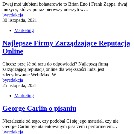
Dwaj moi ulubieni bohaterowie to Brian Eno i Frank Zappa, dwaj
muzycy, którzy po raz pierwszy uderzyli w…
by
redakcja
30 listopada, 2021
Marketing
Najlepsze Firmy Zarządzające Reputacją
Online
Chcesz przejść od razu do odpowiedzi? Najlepszą firmą
zarządzającą reputacją online dla większości ludzi jest
zdecydowanie WebiMax. W…
by
redakcja
25 listopada, 2021
Marketing
George Carlin o pisaniu
Niezależnie od tego, czy podobał Ci się jego materiał, czy nie,
George Carlin był utalentowanym pisarzem i performerem…
by
redakcja