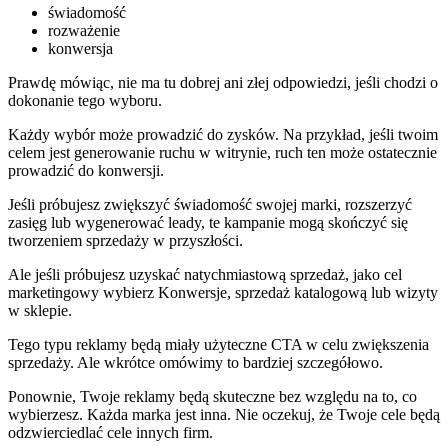
świadomość
rozważenie
konwersja
Prawdę mówiąc, nie ma tu dobrej ani złej odpowiedzi, jeśli chodzi o
dokonanie tego wyboru.
Każdy wybór może prowadzić do zysków. Na przykład, jeśli twoim
celem jest generowanie ruchu w witrynie, ruch ten może ostatecznie
prowadzić do konwersji.
Jeśli próbujesz zwiększyć świadomość swojej marki, rozszerzyć
zasięg lub wygenerować leady, te kampanie mogą skończyć się
tworzeniem sprzedaży w przyszłości.
Ale jeśli próbujesz uzyskać natychmiastową sprzedaż, jako cel
marketingowy wybierz Konwersje, sprzedaż katalogową lub wizyty
w sklepie.
Tego typu reklamy będą miały użyteczne CTA w celu zwiększenia
sprzedaży. Ale wkrótce omówimy to bardziej szczegółowo.
Ponownie, Twoje reklamy będą skuteczne bez względu na to, co
wybierzesz. Każda marka jest inna. Nie oczekuj, że Twoje cele będą
odzwierciedlać cele innych firm.