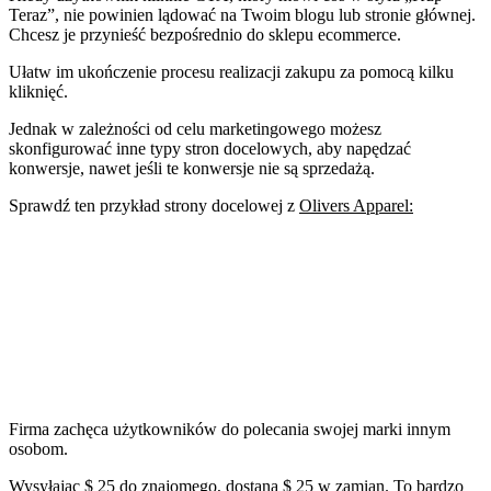
Teraz”, nie powinien lądować na Twoim blogu lub stronie głównej.
Chcesz je przynieść bezpośrednio do sklepu ecommerce.
Ułatw im ukończenie procesu realizacji zakupu za pomocą kilku
kliknięć.
Jednak w zależności od celu marketingowego możesz
skonfigurować inne typy stron docelowych, aby napędzać
konwersje, nawet jeśli te konwersje nie są sprzedażą.
Sprawdź ten przykład strony docelowej z
Olivers Apparel:
Firma zachęca użytkowników do polecania swojej marki innym
osobom.
Wysyłając $ 25 do znajomego, dostaną $ 25 w zamian. To bardzo