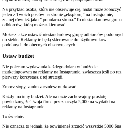
Na przykład osoba, która nie obserwuje cię, nadal może zobaczyć
jeden z Twoich postów na stronie „eksploruj” na Instagramie,
znanej również jako ” popularna strona.”To niestandardowa grupa
odbiorców, którą możesz kierować.
Możesz także ustawić niestandardową grupę odbiorców podobnych
do siebie. Reklamy te będą skierowane do użytkowników
podobnych do obecnych obserwujących.
Ustaw budżet
Nie polecam wydawania każdego dolara w budżecie
marketingowym na reklamy na Instagramie, zwłaszcza jeśli po raz
pierwszy korzystasz z tej strategii.
Zmocz stopy, zanim zaczniesz nurkować.
Każdy ma inny budżet. Ale na razie zachowajmy prostotę i
powiedzmy, że Twoja firma przeznaczyła 5,000 na wydatki na
reklamy na Instagramie.
To świetnie.
Nie oznacza to jednak, że powinieneś zrzucić wszystkie 5000 $na