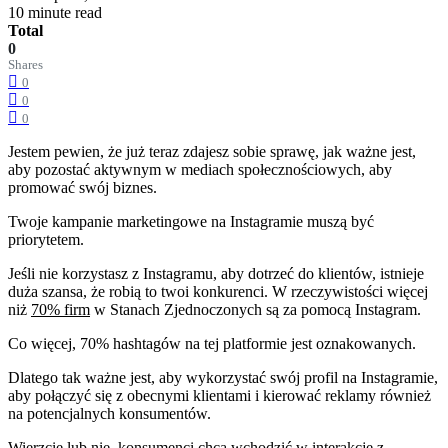
10 minute read
Total
0
Shares
0
0
0
Jestem pewien, że już teraz zdajesz sobie sprawę, jak ważne jest,
aby pozostać aktywnym w mediach społecznościowych, aby
promować swój biznes.
Twoje kampanie marketingowe na Instagramie muszą być
priorytetem.
Jeśli nie korzystasz z Instagramu, aby dotrzeć do klientów, istnieje
duża szansa, że robią to twoi konkurenci. W rzeczywistości więcej
niż
70% firm
w Stanach Zjednoczonych są za pomocą Instagram.
Co więcej, 70% hashtagów na tej platformie jest oznakowanych.
Dlatego tak ważne jest, aby wykorzystać swój profil na Instagramie,
aby połączyć się z obecnymi klientami i kierować reklamy również
na potencjalnych konsumentów.
Wierzcie lub nie, konsumenci chcą wchodzić w interakcje z