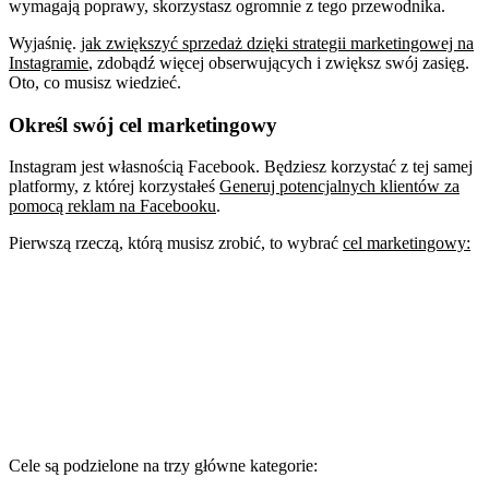
wymagają poprawy, skorzystasz ogromnie z tego przewodnika.
Wyjaśnię.
jak zwiększyć sprzedaż dzięki strategii marketingowej na
Instagramie
, zdobądź więcej obserwujących i zwiększ swój zasięg.
Oto, co musisz wiedzieć.
Określ swój cel marketingowy
Instagram jest własnością Facebook. Będziesz korzystać z tej samej
platformy, z której korzystałeś
Generuj potencjalnych klientów za
pomocą reklam na Facebooku
.
Pierwszą rzeczą, którą musisz zrobić, to wybrać
cel marketingowy:
Cele są podzielone na trzy główne kategorie: