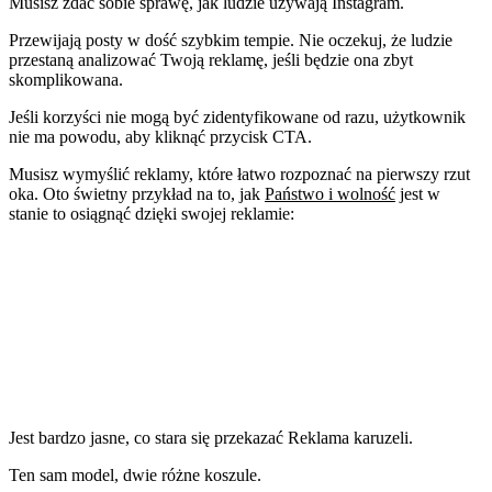
Musisz zdać sobie sprawę, jak ludzie używają Instagram.
Przewijają posty w dość szybkim tempie. Nie oczekuj, że ludzie
przestaną analizować Twoją reklamę, jeśli będzie ona zbyt
skomplikowana.
Jeśli korzyści nie mogą być zidentyfikowane od razu, użytkownik
nie ma powodu, aby kliknąć przycisk CTA.
Musisz wymyślić reklamy, które łatwo rozpoznać na pierwszy rzut
oka. Oto świetny przykład na to, jak
Państwo i wolność
jest w
stanie to osiągnąć dzięki swojej reklamie:
Jest bardzo jasne, co stara się przekazać Reklama karuzeli.
Ten sam model, dwie różne koszule.