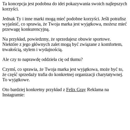
Ta koncepcja jest podobna do idei pokazywania swoich najlepszych
korzyści.
Jednak Ty i inne marki mogą mieć podobne korzyści. Jeśli potrafisz
wyjaśnić, co sprawia, że Twoja marka jest wyjątkowa, możesz mieć
przewagę konkurencyjną.
Na przykład, powiedzmy, że sprzedajesz obuwie sportowe.
Niektóre z jego głównych zalet mogą być związane z komfortem,
trwałością, stylem i wydajnością.
Ale czy to naprawdę oddziela cię od tłumu?
Czymś, co sprawia, że Twoja marka jest wyjątkowa, może być to,
że część sprzedaży trafia do konkretnej organizacji charytatywnej.
To wyjątkowe.
Oto bardziej konkretny przykład z
Felix Gray
Reklama na
Instagramie: