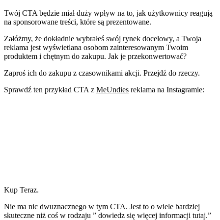
Twój CTA będzie miał duży wpływ na to, jak użytkownicy reagują
na sponsorowane treści, które są prezentowane.
Załóżmy, że dokładnie wybrałeś swój rynek docelowy, a Twoja
reklama jest wyświetlana osobom zainteresowanym Twoim
produktem i chętnym do zakupu. Jak je przekonwertować?
Zaproś ich do zakupu z czasownikami akcji. Przejdź do rzeczy.
Sprawdź ten przykład CTA z
MeUndies
reklama na Instagramie:
Kup Teraz.
Nie ma nic dwuznacznego w tym CTA. Jest to o wiele bardziej
skuteczne niż coś w rodzaju ” dowiedz się więcej informacji tutaj.”