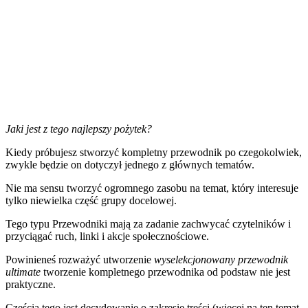
Jaki jest z tego najlepszy pożytek?
Kiedy próbujesz stworzyć kompletny przewodnik po czegokolwiek,
zwykle będzie on dotyczył jednego z głównych tematów.
Nie ma sensu tworzyć ogromnego zasobu na temat, który interesuje
tylko niewielka część grupy docelowej.
Tego typu Przewodniki mają za zadanie zachwycać czytelników i
przyciągać ruch, linki i akcje społecznościowe.
Powinieneś rozważyć utworzenie
wyselekcjonowany przewodnik
ultimate
tworzenie kompletnego przewodnika od podstaw nie jest
praktyczne.
Częścią tego jest decydowanie o zakresie treści (więcej na ten temat