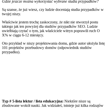
Gdzie jeszcze można wykorzystać wybrane studia przypadków?
Są szanse, że już wiesz, czy ludzie doceniają studia przypadków w
twojej niszy.
Właściwie jestem trochę zaskoczony, że nikt nie stworzył postu
takiego jak ten powyżej dla studiów przypadków SEO. Ludzie
uwielbiają czytać o tym, jak właściciele witryn poprawili ruch O
X% w ciągu 6-12 miesięcy.
Oto przykład w niszy projektowania domu, gdzie autor ułożyła listę
101 projektów przebudowy domów
(odpowiednik studiów
przypadku).
Typ # 5-lista lektur / lista edukacyjna:
Niektóre nisze są
zbudowane wokół nauki. Jak widziałeś, istnieje już kilka rodzajów