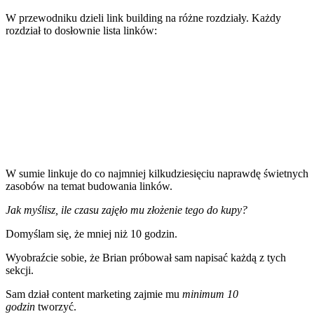
W przewodniku dzieli link building na różne rozdziały. Każdy
rozdział to dosłownie lista linków:
W sumie linkuje do co najmniej kilkudziesięciu naprawdę świetnych
zasobów na temat budowania linków.
Jak myślisz, ile czasu zajęło mu złożenie tego do kupy?
Domyślam się, że mniej niż 10 godzin.
Wyobraźcie sobie, że Brian próbował sam napisać każdą z tych
sekcji.
Sam dział content marketing zajmie mu
minimum 10
godzin
tworzyć.