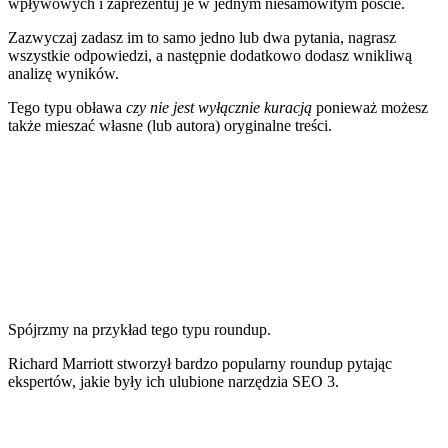
wpływowych i zaprezentuj je w jednym niesamowitym poście.
Zazwyczaj zadasz im to samo jedno lub dwa pytania, nagrasz
wszystkie odpowiedzi, a następnie dodatkowo dodasz wnikliwą
analizę wyników.
Tego typu obława
czy nie jest wyłącznie kuracją
ponieważ
możesz
także mieszać własne (lub autora) oryginalne treści.
Spójrzmy na przykład tego typu roundup.
Richard Marriott stworzył
bardzo popularny roundup
pytając
ekspertów, jakie były ich ulubione narzędzia SEO 3.