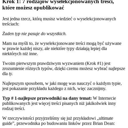
Krok 1: 7 rodzajów wyselekcjonowanych treści,
które możesz opublikować
Jest jedna rzecz, którą musisz wiedzieć o wyselekcjonowanych
treściach:
Żaden typ nie pasuje do wszystkich.
Mam na myśli to, że wyselekcjonowane treści mogą być używane
w prawie każdej niszy, ale niektóre typy działają lepiej dla
niektórych niż inne.
Twoim pierwszym prawdziwym wyzwaniem (Krok #1) jest
zrozumienie różnych typów, dzięki czemu możesz wybrać najlepsze
dla
ty.
Najlepszym sposobem, w jaki mogę was nauczyć o każdym typie,
jest pokazanie przykładu każdego z nich, więc zacznijmy.
Typ # 1-najlepsze przewodniki na dany temat:
W Internecie
publikowanych jest więcej treści pisanych niż jakikolwiek inny
rodzaj treści.
W rzeczywistości przyjrzeliśmy się już przykładowi „ultimate
guide”, przewodnika po budowaniu linków przez
Brian Dean
: