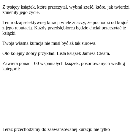
Z tysięcy książek, które przeczytał, wybrał sześć, które, jak twierdzi,
zmieniły jego życie.
Ten rodzaj selektywnej kuracji wiele znaczy, że pochodzi od kogoś
z jego reputacją. Każdy przedsiębiorca będzie chciał przeczytać te
książki.
Twoja własna kuracja nie musi być aż tak surowa.
Oto kolejny dobry przykład:
Lista książek Jamesa Cleara
.
Zawiera ponad 100 wspaniałych książek, posortowanych według
kategorii:
Teraz przechodzimy do zaawansowanej kuracji: nie tylko