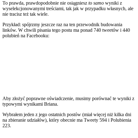
To prawda, prawdopodobnie nie osiągniesz
to samo
wyniki z
wyselekcjonowanymi treściami, tak jak w przypadku własnych, ale
nie tracisz też tak wiele.
Przykład: spójrzmy jeszcze raz na ten przewodnik budowania
linków. W chwili pisania tego postu ma ponad 740 tweetów i 440
polubień na Facebooku:
Aby złożyć poprawne oświadczenie, musimy porównać te wyniki z
typowymi wynikami Briana.
Wybrałem jeden z jego ostatnich postów (miał więcej niż kilka dni
na zbieranie udziałów), który obecnie ma Tweety 594 i Polubienia
223.