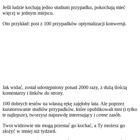
Jeśli ludzie kochają jedno studium przypadku, pokochają mieć
więcej w jednym miejscu.
Oto przykład: post z
100 przypadków optymalizacji konwersji
.
Jak widać, został udostępniony ponad 2000 razy, z dużą ilością
komentarzy i linków do strony.
100 dobrych testów na własną rękę zajęłoby lata. Ale poprzez
kuratorowanie studiów przypadków, które opublikowali inni (i tylko
te najlepsze), tworzysz naprawdę interesujący i
cenne
zasób.
Twoi widzowie nie mogą przestać go kochać, a Ty możesz go
złożyć w mniej niż tydzień.