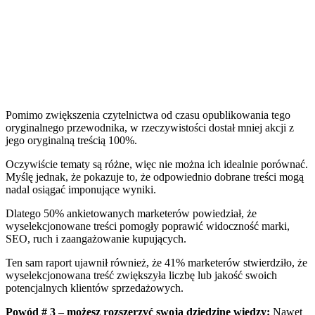
Pomimo zwiększenia czytelnictwa od czasu opublikowania tego
oryginalnego przewodnika, w rzeczywistości dostał mniej akcji z
jego oryginalną treścią 100%.
Oczywiście tematy są różne, więc nie można ich idealnie porównać.
Myślę jednak, że pokazuje to, że odpowiednio dobrane treści mogą
nadal osiągać imponujące wyniki.
Dlatego
50% ankietowanych marketerów
powiedział, że
wyselekcjonowane treści pomogły poprawić widoczność marki,
SEO, ruch i zaangażowanie kupujących.
Ten sam raport ujawnił również, że 41% marketerów stwierdziło, że
wyselekcjonowana treść zwiększyła liczbę lub jakość swoich
potencjalnych klientów sprzedażowych.
Powód # 3 – możesz rozszerzyć swoją dziedzinę wiedzy:
Nawet