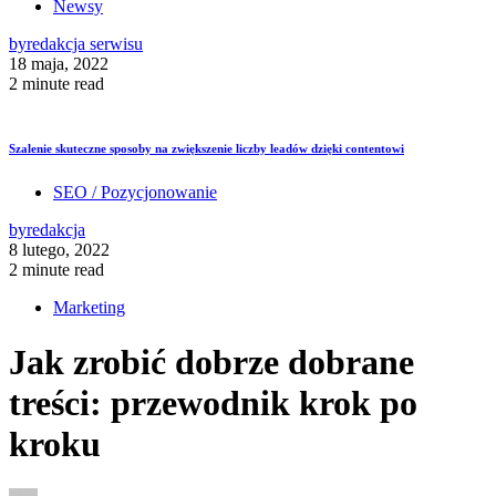
Newsy
by
redakcja serwisu
18 maja, 2022
2 minute read
Szalenie skuteczne sposoby na zwiększenie liczby leadów dzięki contentowi
SEO / Pozycjonowanie
by
redakcja
8 lutego, 2022
2 minute read
Marketing
Jak zrobić dobrze dobrane
treści: przewodnik krok po
kroku