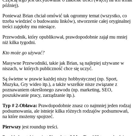
później).
Ponieważ Brian chciał omówić tak ogromny temat (wszystko, co
trzeba wiedzieć o budowaniu linków), stworzenie całej oryginalnej
treści zajęłoby mu miesiące.
Przewodnik, który opublikował, prawdopodobnie zajął mu mniej
niż kilka tygodni.
Kto może go używać?
Masywne Przewodniki, takie jak Brian, są najlepiej używane w
niszach, w których publiczność chce się uczyć.
Są świetne w prawie każdej niszy hobbystycznej (np. Sport,
Muzyka, Gry wideo itp.), a także wszelkie nisze związane z
poznawaniem określonego zawodu (np. marketing, SEO,
poszukiwanie pracy, zarządzanie itp.).
Typ # 2-Obława:
Prawdopodobnie znasz co najmniej jeden rodzaj
podsumowania, ale istnieje kilka różnych rodzajów podsumowań,
na które możemy spojrzeć.
Pierwszy
jest roundup treści.