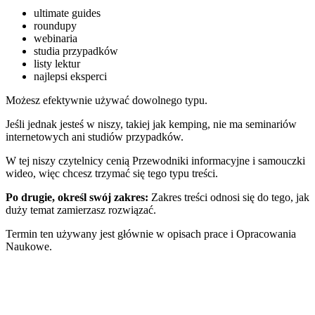
ultimate guides
roundupy
webinaria
studia przypadków
listy lektur
najlepsi eksperci
Możesz efektywnie używać dowolnego typu.
Jeśli jednak jesteś w niszy, takiej jak kemping, nie ma seminariów
internetowych ani studiów przypadków.
W tej niszy czytelnicy cenią Przewodniki informacyjne i samouczki
wideo, więc chcesz trzymać się tego typu treści.
Po drugie, określ swój zakres:
Zakres treści odnosi się do tego, jak
duży temat zamierzasz rozwiązać.
Termin ten używany jest głównie w opisach
prace i Opracowania
Naukowe
.