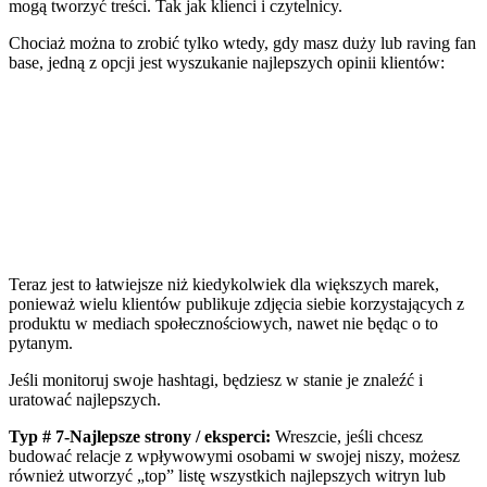
mogą tworzyć treści. Tak jak klienci i czytelnicy.
Chociaż można to zrobić tylko wtedy, gdy masz duży lub
raving fan
base
, jedną z opcji jest wyszukanie najlepszych opinii klientów:
Teraz jest to łatwiejsze niż kiedykolwiek dla większych marek,
ponieważ wielu klientów publikuje zdjęcia siebie korzystających z
produktu w mediach społecznościowych, nawet nie będąc o to
pytanym.
Jeśli
monitoruj swoje hashtagi
, będziesz w stanie je znaleźć i
uratować najlepszych.
Typ # 7-Najlepsze strony / eksperci:
Wreszcie, jeśli chcesz
budować relacje z wpływowymi osobami w swojej niszy, możesz
również utworzyć „top” listę wszystkich najlepszych witryn lub