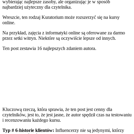
wybierając najlepsze zasoby, ale organizując je w sposób
najbardziej użyteczny dla czytelnika.
Wreszcie, ten rodzaj Kuratorium może rozszerzyć się na kursy
online.
Na przykład, zajęcia z informatyki online są oferowane za darmo
przez setki witryn. Niektóre są oczywiście lepsze od innych.
Ten post zestawia 16 najlepszych
zdaniem autora.
Kluczową rzeczą, która sprawia, że ten post jest cenny dla
czytelników, jest to, że jest jasne, że autor spędził czas na testowaniu
i recenzowaniu każdego kursu.
Typ # 6-historie klientów:
Influencerzy nie są jedynymi, którzy