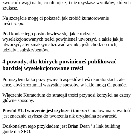
zwracać uwagi na to, co oferujesz, i nie uzyskasz wyników, których
szukasz.
Na szczęście mogę ci pokazać, jak zrobić kuratorowanie
treści
racja.
Pod koniec tego postu dowiesz się, jakie rodzaje
wyselekcjonowanych treści powinieneś utworzyć, a także jak je
utworzyć, aby zmaksymalizować wyniki, jeśli chodzi o ruch,
udziały i subskrybentów.
4 powody, dla których powinieneś publikować
bardziej wyselekcjonowane treści
Poruszyłem kilka pozytywnych aspektów treści kuratorskich, ale
chcę, abyś zrozumiał wszystkie sposoby, w jakie mogą Ci pomóc.
Włączenie Kuratorium do strategii treści przynosi korzyści na cztery
główne sposoby.
Powód #1-Tworzenie jest szybsze i tańsze:
C
uratowana zawartość
jest znacznie szybsza do tworzenia niż oryginalna zawartość.
Doskonałym tego przykładem jest Brian Dean ’ s
link building
guide dla SEO
.