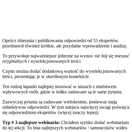
Oprócz zbierania i publikowania odpowiedzi od 55 ekspertów,
przedstawił również krótkie, ale przydatne wprowadzenie i analizę.
To przywołuje najważniejsze jedzenie na wynos:
nie bój się mieszać
oryginalnych i wyselekcjonowanych treści.
Często można dodać dodatkową wartość do wyselekcjonowanych
treści, prezentując je w określonym kontekście.
Ten rodzaj łapanki najlepiej stosować w niszach z mnóstwem
wpływowych osób, gdzie w kółko zadawane są te same pytania.
Zazwyczaj pytania są zadawane wielokrotnie, ponieważ mają
subiektywne odpowiedzi. W tym miejscu najwięcej uwagi poświęca
się odpowiedziom ekspertów (więcej znaczy lepiej).
Typ # 3-najlepsze webinaria:
Chciałem szybko dodać webinarium
do tej sekcji. To
lista najlepszych webinariów / samouczków wideo