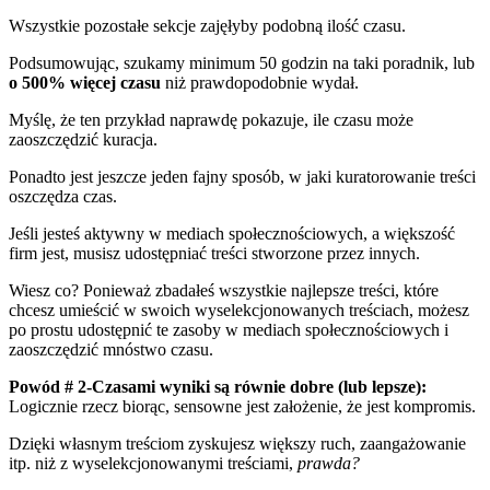
Wszystkie pozostałe sekcje zajęłyby podobną ilość czasu.
Podsumowując, szukamy minimum 50 godzin na taki poradnik, lub
o 500% więcej czasu
niż prawdopodobnie wydał.
Myślę, że ten przykład naprawdę pokazuje, ile czasu może
zaoszczędzić kuracja.
Ponadto jest jeszcze jeden fajny sposób, w jaki kuratorowanie treści
oszczędza czas.
Jeśli jesteś aktywny w mediach społecznościowych, a większość
firm jest, musisz udostępniać treści stworzone przez innych.
Wiesz co? Ponieważ zbadałeś wszystkie najlepsze treści, które
chcesz umieścić w swoich wyselekcjonowanych treściach, możesz
po prostu udostępnić te zasoby w mediach społecznościowych i
zaoszczędzić mnóstwo czasu
.
Powód # 2-Czasami wyniki są równie dobre (lub lepsze):
Logicznie rzecz biorąc, sensowne jest założenie, że jest kompromis.
Dzięki własnym treściom zyskujesz większy ruch, zaangażowanie
itp. niż z wyselekcjonowanymi treściami,
prawda?