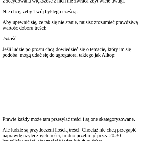
Zdecydowana większość z nich nie zwraca zbyt wiele uwagi.
Nie chcę, żeby Twój był tego częścią.
Aby upewnić się, że tak się nie stanie, musisz zrozumieć prawdziwą
wartość doboru treści:
Jakość.
Jeśli ludzie po prostu chcą dowiedzieć się o temacie, który im się
podoba, mogą udać się do agregatora, takiego jak Alltop:
Prawie każdy może tam przesyłać treści i są one skategoryzowane.
Ale ludzie są przytłoczeni ilością treści. Chociaż nie chcą przegapić
naprawdę użytecznych treści, trudno przebrnąć przez 20-30