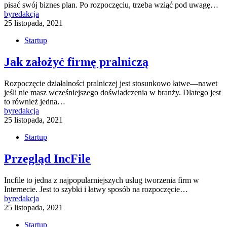
pisać swój biznes plan. Po rozpoczęciu, trzeba wziąć pod uwagę…
by
redakcja
25 listopada, 2021
Startup
Jak założyć firmę pralniczą
Rozpoczęcie działalności pralniczej jest stosunkowo łatwe—nawet
jeśli nie masz wcześniejszego doświadczenia w branży. Dlatego jest
to również jedna…
by
redakcja
25 listopada, 2021
Startup
Przegląd IncFile
Incfile to jedna z najpopularniejszych usług tworzenia firm w
Internecie. Jest to szybki i łatwy sposób na rozpoczęcie…
by
redakcja
25 listopada, 2021
Startup