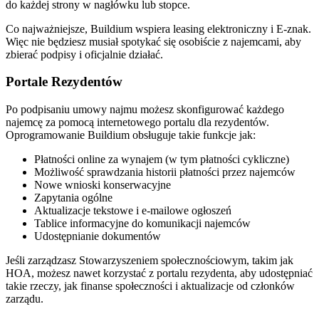
do każdej strony w nagłówku lub stopce.
Co najważniejsze, Buildium wspiera leasing elektroniczny i E-znak.
Więc nie będziesz musiał spotykać się osobiście z najemcami, aby
zbierać podpisy i oficjalnie działać.
Portale Rezydentów
Po podpisaniu umowy najmu możesz skonfigurować każdego
najemcę za pomocą internetowego portalu dla rezydentów.
Oprogramowanie Buildium obsługuje takie funkcje jak:
Płatności online za wynajem (w tym płatności cykliczne)
Możliwość sprawdzania historii płatności przez najemców
Nowe wnioski konserwacyjne
Zapytania ogólne
Aktualizacje tekstowe i e-mailowe ogłoszeń
Tablice informacyjne do komunikacji najemców
Udostępnianie dokumentów
Jeśli zarządzasz Stowarzyszeniem społecznościowym, takim jak
HOA, możesz nawet korzystać z portalu rezydenta, aby udostępniać
takie rzeczy, jak finanse społeczności i aktualizacje od członków
zarządu.