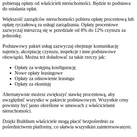
pobierają opłaty od właścicieli nieruchomości. Będzie to podstawa
do ustalania opłat.
Większość zarządców nieruchomości pobiera opłatę procentową lub
opłatę ryczałtową za usługi zarządzania. Opłaty procentowe
zazwyczaj mieszczą się w przedziale od 8% do 12% czynszu za
jednostkę.
Podstawowy pakiet usług zazwyczaj obejmuje komunikację
najemcy, akceptację czynszu, inspekcje i inne podstawowe
obowiązki. Można też doładować za takie rzeczy jak:
Opłaty za wstępną konfigurację
Nowe opłaty leasingowe
Opłaty za odnowienie leasingu
Opłaty za eksmisję
Alternatywnie możesz zwiększyć stawkę procentową, aby
uwzględnić wszystko w pakiecie podstawowym. Wszystkie ceny
powinny być jasno określone w umowach z właścicielami
nieruchomości.
Dzięki Buildium właściciele mogą płacić bezpośrednio za
pośrednictwem platformy, co ułatwia wszystkim zainteresowanym.