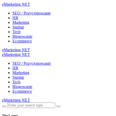
eMarketing NET
SEO / Pozycjonowanie
HR
Marketing
Startup
Tech
Blogowanie
Ecommerce
eMarketing NET
eMarketing NET
SEO / Pozycjonowanie
HR
Marketing
Startup
Tech
Blogowanie
Ecommerce
eMarketing NET
The Latest