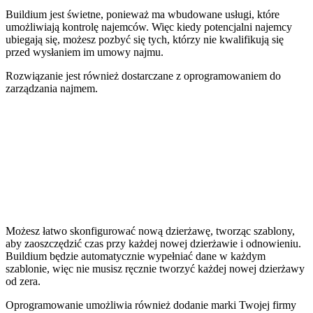
Buildium jest świetne, ponieważ ma wbudowane usługi, które
umożliwiają kontrolę najemców. Więc kiedy potencjalni najemcy
ubiegają się, możesz pozbyć się tych, którzy nie kwalifikują się
przed wysłaniem im umowy najmu.
Rozwiązanie jest również dostarczane z oprogramowaniem do
zarządzania najmem.
Możesz łatwo skonfigurować nową dzierżawę, tworząc szablony,
aby zaoszczędzić czas przy każdej nowej dzierżawie i odnowieniu.
Buildium będzie automatycznie wypełniać dane w każdym
szablonie, więc nie musisz ręcznie tworzyć każdej nowej dzierżawy
od zera.
Oprogramowanie umożliwia również dodanie marki Twojej firmy