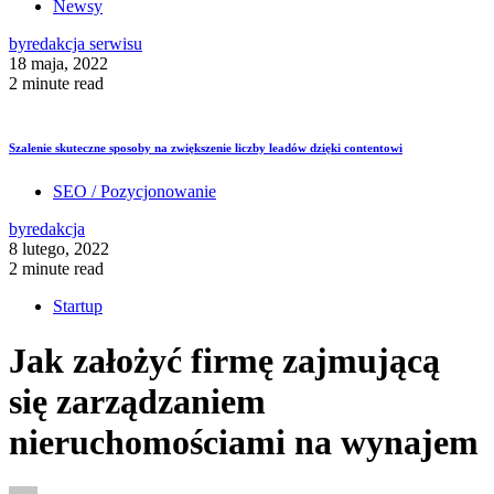
Newsy
by
redakcja serwisu
18 maja, 2022
2 minute read
Szalenie skuteczne sposoby na zwiększenie liczby leadów dzięki contentowi
SEO / Pozycjonowanie
by
redakcja
8 lutego, 2022
2 minute read
Startup
Jak założyć firmę zajmującą
się zarządzaniem
nieruchomościami na wynajem