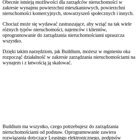
Obecnie istnieją możliwości dla zarządców nieruchomości w
zakresie wynajmu powierzchni mieszkaniowych, powierzchni
nieruchomości komercyjnych, stowarzyszeń społecznych i innych.
Chociaż może się wydawać zastraszające, aby wziąć na tak wiele
różnych typów nieruchomości, najemców i klientów,
oprogramowanie do zarządzania nieruchomościami upraszcza
wszystko.
Dzięki takim narzędziom, jak Buildium, możesz w mgnieniu oka
rozpocząć działalność w zakresie zarządzania nieruchomościami na
wynajem i z łatwością ją skalować.
Buildium ma wszystko, czego potrzebujesz do zarządzania
nieruchomościami od podstaw. Oprogramowanie zawiera
rozwiązania dotyczące Leasingu elektronicznego, podpisów