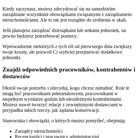
Kiedy zaczynasz, możesz zdecydować się na samodzielne
zarządzanie wszystkimi obowiązkami związanymi z zarządzaniem
nieruchomościami. Ale to nie jest rozsądne do zrobienia w skali.
Jeśli planujesz zarządzać dziesiątkami lub setkami jednostek, na
pewno będziesz potrzebować pomocy.
Wprowadzenie niektórych z tych ról od pierwszego dnia zwiększy
twoje koszty, ale pozwoli Ci szybciej przejmować dodatkowe
jednostki.
Znajdź odpowiednich pracowników, kontrahentów i
dostawców
Określ swoje potrzeby i zdecyduj, kogo chcesz zatrudnić. Role te
mogą być pracownikami pełnoetatowymi, pracownikami w
niepełnym wymiarze godzin lub niezależnymi kontrahentami.
Możesz nawet tworzyć relacje z zewnętrznymi dostawcami w
przypadku takich rzeczy, jak żądania konserwacji.
Stanowiska i obowiązki, o których musisz pomyśleć, obejmują:
Zarządcy nieruchomości
Recepcjoniści i pracownicy administracyjni