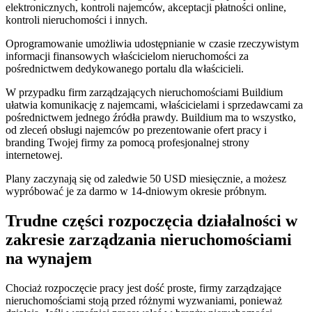
elektronicznych, kontroli najemców, akceptacji płatności online,
kontroli nieruchomości i innych.
Oprogramowanie umożliwia udostępnianie w czasie rzeczywistym
informacji finansowych właścicielom nieruchomości za
pośrednictwem dedykowanego portalu dla właścicieli.
W przypadku firm zarządzających nieruchomościami Buildium
ułatwia komunikację z najemcami, właścicielami i sprzedawcami za
pośrednictwem jednego źródła prawdy. Buildium ma to wszystko,
od zleceń obsługi najemców po prezentowanie ofert pracy i
branding Twojej firmy za pomocą profesjonalnej strony
internetowej.
Plany zaczynają się od zaledwie 50 USD miesięcznie, a możesz
wypróbować je za darmo w 14-dniowym okresie próbnym.
Trudne części rozpoczęcia działalności w
zakresie zarządzania nieruchomościami
na wynajem
Chociaż rozpoczęcie pracy jest dość proste, firmy zarządzające
nieruchomościami stoją przed różnymi wyzwaniami, ponieważ