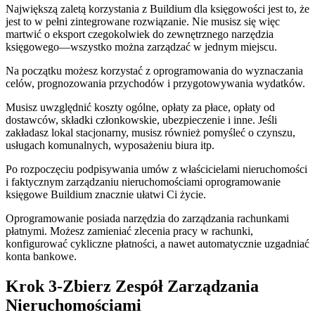
Największą zaletą korzystania z Buildium dla księgowości jest to, że
jest to w pełni zintegrowane rozwiązanie. Nie musisz się więc
martwić o eksport czegokolwiek do zewnętrznego narzędzia
księgowego—wszystko można zarządzać w jednym miejscu.
Na początku możesz korzystać z oprogramowania do wyznaczania
celów, prognozowania przychodów i przygotowywania wydatków.
Musisz uwzględnić koszty ogólne, opłaty za płace, opłaty od
dostawców, składki członkowskie, ubezpieczenie i inne. Jeśli
zakładasz lokal stacjonarny, musisz również pomyśleć o czynszu,
usługach komunalnych, wyposażeniu biura itp.
Po rozpoczęciu podpisywania umów z właścicielami nieruchomości
i faktycznym zarządzaniu nieruchomościami oprogramowanie
księgowe Buildium znacznie ułatwi Ci życie.
Oprogramowanie posiada narzędzia do zarządzania rachunkami
płatnymi. Możesz zamieniać zlecenia pracy w rachunki,
konfigurować cykliczne płatności, a nawet automatycznie uzgadniać
konta bankowe.
Krok 3-Zbierz Zespół Zarządzania
Nieruchomościami