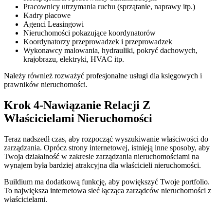
Pracownicy utrzymania ruchu (sprzątanie, naprawy itp.)
Kadry płacowe
Agenci Leasingowi
Nieruchomości pokazujące koordynatorów
Koordynatorzy przeprowadzek i przeprowadzek
Wykonawcy malowania, hydrauliki, pokryć dachowych,
krajobrazu, elektryki, HVAC itp.
Należy również rozważyć profesjonalne usługi dla księgowych i
prawników nieruchomości.
Krok 4-Nawiązanie Relacji Z
Właścicielami Nieruchomości
Teraz nadszedł czas, aby rozpocząć wyszukiwanie właściwości do
zarządzania. Oprócz strony internetowej, istnieją inne sposoby, aby
Twoja działalność w zakresie zarządzania nieruchomościami na
wynajem była bardziej atrakcyjna dla właścicieli nieruchomości.
Buildium ma dodatkową funkcję, aby powiększyć Twoje portfolio.
To największa internetowa sieć łącząca zarządców nieruchomości z
właścicielami.