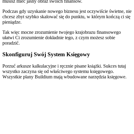
musisz mieć jasny obraz swoich finansów.
Podczas gdy uzyskanie nowego biznesu jest oczywiście świetne, nie
chcesz zbyt szybko skalować się do punktu, w którym kończą ci się
pieniądze.
Tak więc mocne zrozumienie twojego krajobrazu finansowego
ułatwi Ci zrozumienie dokładnie tego, z czym możesz sobie
poradzić.
Skonfiguruj Swój System Księgowy
Porzuć arkusze kalkulacyjne i ręcznie pisane książki. Sukces tutaj
wszystko zaczyna się od właściwego systemu księgowego.
Wszystkie plany Buildium mają wbudowane narzędzia księgowe.