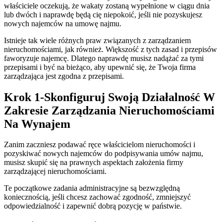
właściciele oczekują, że wakaty zostaną wypełnione w ciągu dnia
lub dwóch i naprawdę będą cię niepokoić, jeśli nie pozyskujesz
nowych najemców na umowę najmu.
Istnieje tak wiele różnych praw związanych z zarządzaniem
nieruchomościami, jak również. Większość z tych zasad i przepisów
faworyzuje najemcę. Dlatego naprawdę musisz nadążać za tymi
przepisami i być na bieżąco, aby upewnić się, że Twoja firma
zarządzająca jest zgodna z przepisami.
Krok 1-Skonfiguruj Swoją Działalność W
Zakresie Zarządzania Nieruchomościami
Na Wynajem
Zanim zaczniesz podawać ręce właścicielom nieruchomości i
pozyskiwać nowych najemców do podpisywania umów najmu,
musisz skupić się na prawnych aspektach założenia firmy
zarządzającej nieruchomościami.
Te początkowe zadania administracyjne są bezwzględną
koniecznością, jeśli chcesz zachować zgodność, zmniejszyć
odpowiedzialność i zapewnić dobrą pozycję w państwie.