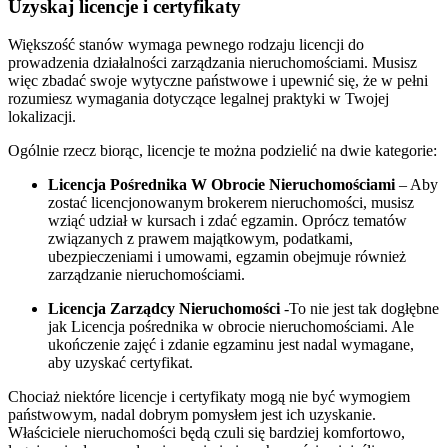
Uzyskaj licencje i certyfikaty
Większość stanów wymaga pewnego rodzaju licencji do
prowadzenia działalności zarządzania nieruchomościami. Musisz
więc zbadać swoje wytyczne państwowe i upewnić się, że w pełni
rozumiesz wymagania dotyczące legalnej praktyki w Twojej
lokalizacji.
Ogólnie rzecz biorąc, licencje te można podzielić na dwie kategorie:
Licencja Pośrednika W Obrocie Nieruchomościami
– Aby
zostać licencjonowanym brokerem nieruchomości, musisz
wziąć udział w kursach i zdać egzamin. Oprócz tematów
związanych z prawem majątkowym, podatkami,
ubezpieczeniami i umowami, egzamin obejmuje również
zarządzanie nieruchomościami.
Licencja Zarządcy Nieruchomości
-To nie jest tak dogłębne
jak Licencja pośrednika w obrocie nieruchomościami. Ale
ukończenie zajęć i zdanie egzaminu jest nadal wymagane,
aby uzyskać certyfikat.
Chociaż niektóre licencje i certyfikaty mogą nie być wymogiem
państwowym, nadal dobrym pomysłem jest ich uzyskanie.
Właściciele nieruchomości będą czuli się bardziej komfortowo,