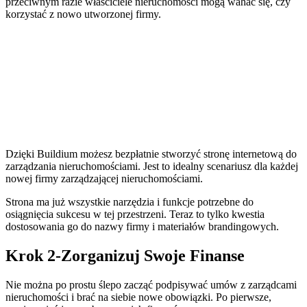
przeciwnym razie właściciele nieruchomości mogą wahać się, czy
korzystać z nowo utworzonej firmy.
Dzięki Buildium możesz bezpłatnie stworzyć stronę internetową do
zarządzania nieruchomościami. Jest to idealny scenariusz dla każdej
nowej firmy zarządzającej nieruchomościami.
Strona ma już wszystkie narzędzia i funkcje potrzebne do
osiągnięcia sukcesu w tej przestrzeni. Teraz to tylko kwestia
dostosowania go do nazwy firmy i materiałów brandingowych.
Krok 2-Zorganizuj Swoje Finanse
Nie można po prostu ślepo zacząć podpisywać umów z zarządcami
nieruchomości i brać na siebie nowe obowiązki. Po pierwsze,