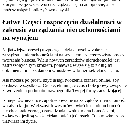
którym Twoje właściwości zarządzają się na autopilocie, a Ty
możesz usiąść i policzyć swoje zyski.
Łatwe Części rozpoczęcia działalności w
zakresie zarządzania nieruchomościami
na wynajem
Najłatwiejszą częścią rozpoczęcia działalności w zakresie
zarządzania nieruchomościami na wynajem jest rzeczywisty proces
tworzenia biznesu. Wielu nowych zarządców nieruchomości jest
zastraszonych tym krokiem, ponieważ wiąże się to z długimi
dokumentami i składaniem wniosków w biurze sekretarza stanu.
Ale możesz po prostu użyć usługi tworzenia biznesu online, aby
obsłużyć wszystko za Ciebie, eliminując czas i bóle głowy związane
z tworzeniem podmiotu prawnego dla Twojej firmy zarządzającej.
Istnieje również duże zapotrzebowanie na zarządców nieruchomości
w całym kraju. Większość inwestorów i właścicieli nieruchomości
nie chce praktycznego zarządzania swoimi nieruchomościami,
zwłaszcza jeśli są właścicielami wielu jednostek. To tam wkraczasz i
ułatwiasz im życie.