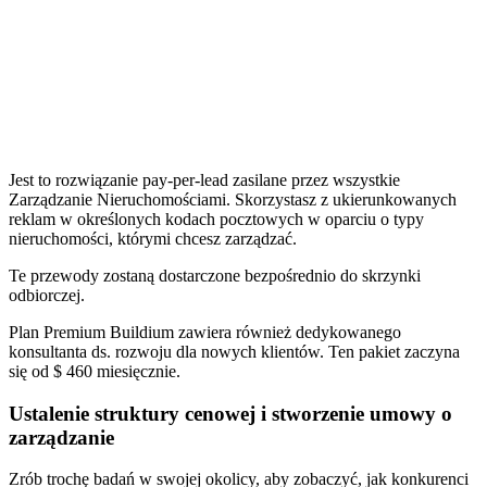
Jest to rozwiązanie pay-per-lead zasilane przez wszystkie
Zarządzanie Nieruchomościami. Skorzystasz z ukierunkowanych
reklam w określonych kodach pocztowych w oparciu o typy
nieruchomości, którymi chcesz zarządzać.
Te przewody zostaną dostarczone bezpośrednio do skrzynki
odbiorczej.
Plan Premium Buildium zawiera również dedykowanego
konsultanta ds. rozwoju dla nowych klientów. Ten pakiet zaczyna
się od $ 460 miesięcznie.
Ustalenie struktury cenowej i stworzenie umowy o
zarządzanie
Zrób trochę badań w swojej okolicy, aby zobaczyć, jak konkurenci