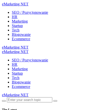
eMarketing NET
SEO / Pozycjonowanie
HR
Marketing
Startup
Tech
Blogowanie
Ecommerce
eMarketing NET
eMarketing NET
SEO / Pozycjonowanie
HR
Marketing
Startup
Tech
Blogowanie
Ecommerce
eMarketing NET
The Latest