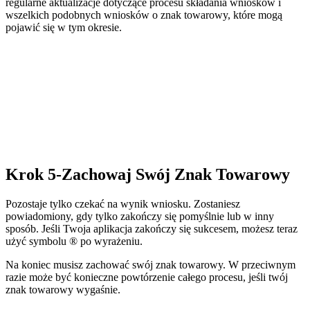
regularne aktualizacje dotyczące procesu składania wniosków i
wszelkich podobnych wniosków o znak towarowy, które mogą
pojawić się w tym okresie.
Krok 5-Zachowaj Swój Znak Towarowy
Pozostaje tylko czekać na wynik wniosku. Zostaniesz
powiadomiony, gdy tylko zakończy się pomyślnie lub w inny
sposób. Jeśli Twoja aplikacja zakończy się sukcesem, możesz teraz
użyć symbolu ® po wyrażeniu.
Na koniec musisz zachować swój znak towarowy. W przeciwnym
razie może być konieczne powtórzenie całego procesu, jeśli twój
znak towarowy wygaśnie.