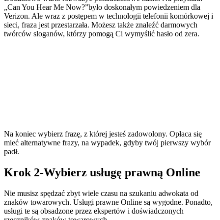
„Can You Hear Me Now?”było doskonałym powiedzeniem dla
Verizon. Ale wraz z postępem w technologii telefonii komórkowej i
sieci, fraza jest przestarzała. Możesz także znaleźć darmowych
twórców sloganów, którzy pomogą Ci wymyślić hasło od zera.
Na koniec wybierz frazę, z której jesteś zadowolony. Opłaca się
mieć alternatywne frazy, na wypadek, gdyby twój pierwszy wybór
padł.
Krok 2-Wybierz usługę prawną Online
Nie musisz spędzać zbyt wiele czasu na szukaniu adwokata od
znaków towarowych. Usługi prawne Online są wygodne. Ponadto,
usługi te są obsadzone przez ekspertów i doświadczonych
rzeczników znaków towarowych.