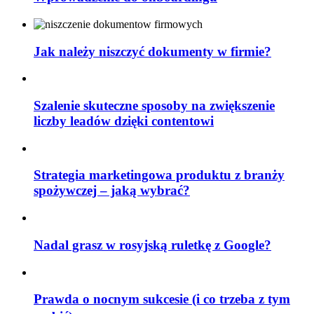
Jak należy niszczyć dokumenty w firmie?
Szalenie skuteczne sposoby na zwiększenie
liczby leadów dzięki contentowi
Strategia marketingowa produktu z branży
spożywczej – jaką wybrać?
Nadal grasz w rosyjską ruletkę z Google?
Prawda o nocnym sukcesie (i co trzeba z tym