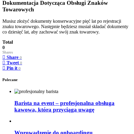
Dokumentacja Dotycząca Obsługi Znaków
Towarowych
Musisz złożyć dokumenty konserwacyjne pięć lat po rejestracji
znaku towarowego. Następnie będziesz musiał składać dokumenty
co dziesięć lat, aby zachować swój znak towarowy.
Total
0
Shares
Share
0
Tweet
0
Pin it
0
Polecane
Barista na event – profesjonalna obsługa
kawowa, która przyciąga uwagę
Wprowadzenie do onboardingu