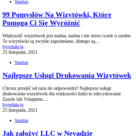
Startup
99 Pomysłów Na Wizytówki, Które
Pomogą Ci Się Wyróżnić
Większość wizytówek jest nudna, nudna i nie mówi wiele o osobie.
Te wizytówki są zwykle zapomniane, dlatego są…
by
redakcja
25 listopada, 2021
Startup
Najlepsze Usługi Drukowania Wizytówek
Chcesz przejść od razu do odpowiedzi? Najlepsze usługi
drukowania wizytówek dla większości ludzi to zdecydowanie
Zazzle lub Vistaprint.…
by
redakcja
25 listopada, 2021
Startup
Jak założyć LLC w Nevadzie