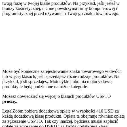
twoją frazę w twojej klasie produktów. Na przykład, jeśli jesteś w
branży kosmetycznej, nic nie powstrzyma firmy komputerowej i
programistycznej przed używaniem Twojego znaku towarowego.
Może być konieczne zarejestrowanie znaku towarowego w dwóch
lub więcej klasach, jeśli sprzedajesz różne rodzaje produktów. Na
przykład, jeśli sprzedajesz Motocykle i ubrania motocyklowe,
produkty te będą podzielone na różne kategorie.
Możesz dowiedzieć się więcej o klasach produktów USPTO
proszę.
.
LegalZoom pobiera dodatkową opłatę w wysokości 410 USD za
każdą dodatkową klasę produktu. Opłata ta obejmuje również opłatę
za zgłoszenie USPTO. Tak czy inaczej, będziesz musiał zapłacić
opłatę za zgłoszenie do USPTO za każdą dodatkową klasę