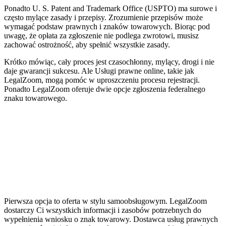
Ponadto U. S. Patent and Trademark Office (USPTO) ma surowe i
często mylące zasady i przepisy. Zrozumienie przepisów może
wymagać podstaw prawnych i znaków towarowych. Biorąc pod
uwagę, że opłata za zgłoszenie nie podlega zwrotowi, musisz
zachować ostrożność, aby spełnić wszystkie zasady.
Krótko mówiąc, cały proces jest czasochłonny, mylący, drogi i nie
daje gwarancji sukcesu. Ale Usługi prawne online, takie jak
LegalZoom, mogą pomóc w uproszczeniu procesu rejestracji.
Ponadto LegalZoom oferuje dwie opcje zgłoszenia federalnego
znaku towarowego.
Pierwsza opcja to oferta w stylu samoobsługowym. LegalZoom
dostarczy Ci wszystkich informacji i zasobów potrzebnych do
wypełnienia wniosku o znak towarowy. Dostawca usług prawnych