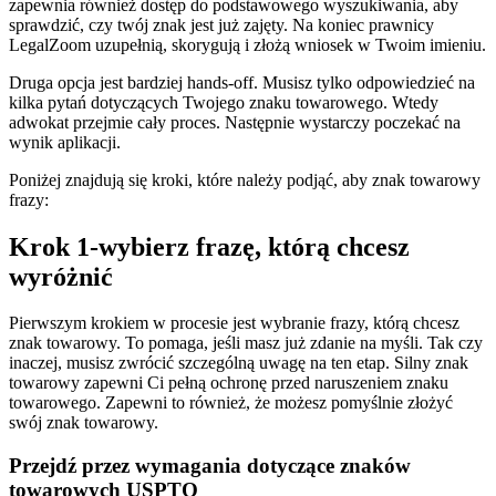
zapewnia również dostęp do podstawowego wyszukiwania, aby
sprawdzić, czy twój znak jest już zajęty. Na koniec prawnicy
LegalZoom uzupełnią, skorygują i złożą wniosek w Twoim imieniu.
Druga opcja jest bardziej hands-off. Musisz tylko odpowiedzieć na
kilka pytań dotyczących Twojego znaku towarowego. Wtedy
adwokat przejmie cały proces. Następnie wystarczy poczekać na
wynik aplikacji.
Poniżej znajdują się kroki, które należy podjąć, aby znak towarowy
frazy:
Krok 1-wybierz frazę, którą chcesz
wyróżnić
Pierwszym krokiem w procesie jest wybranie frazy, którą chcesz
znak towarowy. To pomaga, jeśli masz już zdanie na myśli. Tak czy
inaczej, musisz zwrócić szczególną uwagę na ten etap. Silny znak
towarowy zapewni Ci pełną ochronę przed naruszeniem znaku
towarowego. Zapewni to również, że możesz pomyślnie złożyć
swój znak towarowy.
Przejdź przez wymagania dotyczące znaków
towarowych USPTO