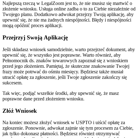
Najlepszą rzeczą w LegalZoom jest to, że nie musisz się martwić o
złożenie wniosku. Usługa online zadba o to za Ciebie niezależnie od
Twojego planu. Dodatkowo adwokat przejrzy Twoją aplikację, aby
upewnić się, że nie ma żadnych niespójności. Błędy i niespójności
mogą opóźnić proces aplikacji.
Przejrzyj Swoją Aplikację
Jeśli składasz wniosek samodzielnie, warto przejrzeć dokument, aby
upewnić się, że wszystko jest poprawne. Warto również, aby
Pełnomocnik ds. znaków towarowych zapoznał się z wnioskiem
przed jego złożeniem. Pamiętaj, że skuteczne znakowanie Twojej
frazy może potrwać do ośmiu miesięcy. Będziesz także musiał
utracić opłatę za zgłoszenie, jeśli Twoje zgłoszenie zakończy się
sukcesem.
Tak więc, podjąć wszelkie środki, aby upewnić się, że masz
poprawne dane przed złożeniem wniosku.
Złóż Wniosek
Na koniec możesz złożyć wniosek w USPTO i uiścić opłatę za
zgłoszenie. Ponownie, adwokat zajmie się tym procesem za Ciebie,
jak tylko dokonasz płatności. Będziesz również otrzymywać