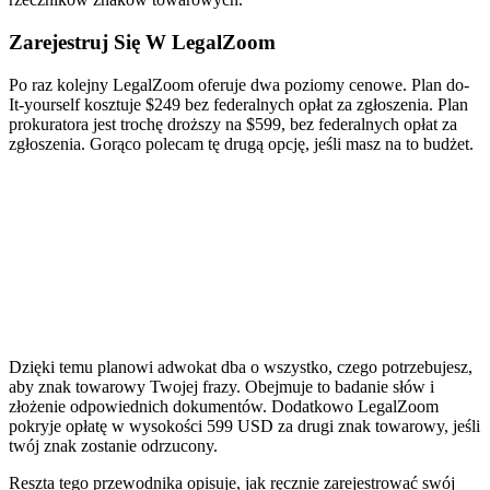
Zarejestruj Się W LegalZoom
Po raz kolejny LegalZoom oferuje dwa poziomy cenowe. Plan do-
It-yourself kosztuje $249 bez federalnych opłat za zgłoszenia. Plan
prokuratora jest trochę droższy na $599, bez federalnych opłat za
zgłoszenia. Gorąco polecam tę drugą opcję, jeśli masz na to budżet.
Dzięki temu planowi adwokat dba o wszystko, czego potrzebujesz,
aby znak towarowy Twojej frazy. Obejmuje to badanie słów i
złożenie odpowiednich dokumentów. Dodatkowo LegalZoom
pokryje opłatę w wysokości 599 USD za drugi znak towarowy, jeśli
twój znak zostanie odrzucony.
Reszta tego przewodnika opisuje, jak ręcznie zarejestrować swój