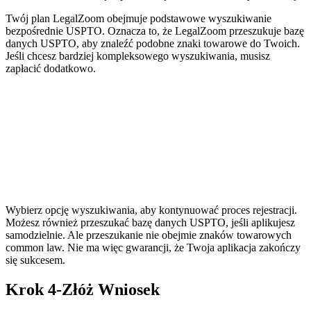
Twój plan LegalZoom obejmuje podstawowe wyszukiwanie
bezpośrednie USPTO. Oznacza to, że LegalZoom przeszukuje bazę
danych USPTO, aby znaleźć podobne znaki towarowe do Twoich.
Jeśli chcesz bardziej kompleksowego wyszukiwania, musisz
zapłacić dodatkowo.
Wybierz opcję wyszukiwania, aby kontynuować proces rejestracji.
Możesz również przeszukać bazę danych USPTO, jeśli aplikujesz
samodzielnie. Ale przeszukanie nie obejmie znaków towarowych
common law. Nie ma więc gwarancji, że Twoja aplikacja zakończy
się sukcesem.
Krok 4-Złóż Wniosek