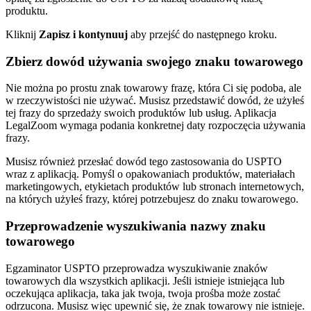
produktu.
Kliknij
Zapisz i kontynuuj
aby przejść do następnego kroku.
Zbierz dowód używania swojego znaku towarowego
Nie można po prostu znak towarowy frazę, która Ci się podoba, ale
w rzeczywistości nie używać. Musisz przedstawić dowód, że użyłeś
tej frazy do sprzedaży swoich produktów lub usług. Aplikacja
LegalZoom wymaga podania konkretnej daty rozpoczęcia używania
frazy.
Musisz również przesłać dowód tego zastosowania do USPTO
wraz z aplikacją. Pomyśl o opakowaniach produktów, materiałach
marketingowych, etykietach produktów lub stronach internetowych,
na których użyłeś frazy, której potrzebujesz do znaku towarowego.
Przeprowadzenie wyszukiwania nazwy znaku
towarowego
Egzaminator USPTO przeprowadza wyszukiwanie znaków
towarowych dla wszystkich aplikacji. Jeśli istnieje istniejąca lub
oczekująca aplikacja, taka jak twoja, twoja prośba może zostać
odrzucona. Musisz więc upewnić się, że znak towarowy nie istnieje.