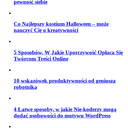
pewność siebie
Co Najlepszy kostium Halloween – może
nauczyć Cię o kreatywności
5 Sposobów, W Jakie Uporczywość Opłaca Się
Twórcom Treści Online
10 wskazówek produktywności od geniusza
robotnika
4 Łatwe sposoby, w jakie Nie-koderzy mogą
dodać osobowości do motywu WordPress