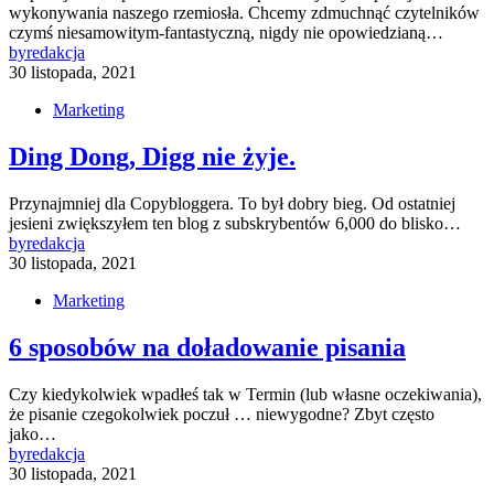
wykonywania naszego rzemiosła. Chcemy zdmuchnąć czytelników
czymś niesamowitym-fantastyczną, nigdy nie opowiedzianą…
by
redakcja
30 listopada, 2021
Marketing
Ding Dong, Digg nie żyje.
Przynajmniej dla Copybloggera. To był dobry bieg. Od ostatniej
jesieni zwiększyłem ten blog z subskrybentów 6,000 do blisko…
by
redakcja
30 listopada, 2021
Marketing
6 sposobów na doładowanie pisania
Czy kiedykolwiek wpadłeś tak w Termin (lub własne oczekiwania),
że pisanie czegokolwiek poczuł … niewygodne? Zbyt często
jako…
by
redakcja
30 listopada, 2021