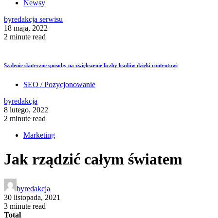
Newsy
by
redakcja serwisu
18 maja, 2022
2 minute read
Szalenie skuteczne sposoby na zwiększenie liczby leadów dzięki contentowi
SEO / Pozycjonowanie
by
redakcja
8 lutego, 2022
2 minute read
Marketing
Jak rządzić całym światem
by
redakcja
30 listopada, 2021
3 minute read
Total