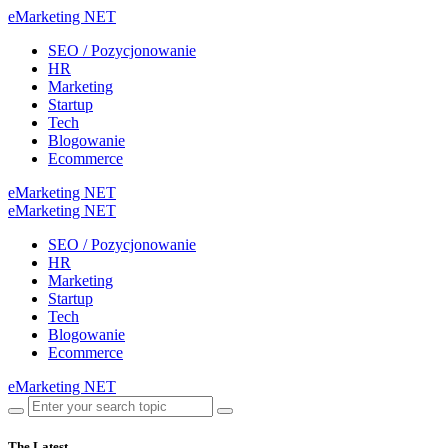
eMarketing NET
SEO / Pozycjonowanie
HR
Marketing
Startup
Tech
Blogowanie
Ecommerce
eMarketing NET
eMarketing NET
SEO / Pozycjonowanie
HR
Marketing
Startup
Tech
Blogowanie
Ecommerce
eMarketing NET
The Latest