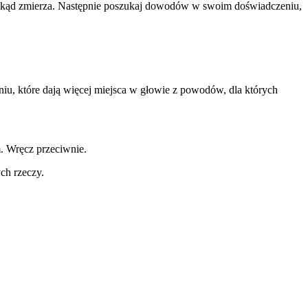
ć, dokąd zmierza. Następnie poszukaj dowodów w swoim doświadczeniu,
iu, które dają więcej miejsca w głowie z powodów, dla których
m. Wręcz przeciwnie.
ch rzeczy.