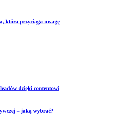
a, która przyciąga uwagę
 leadów dzięki contentowi
ywczej – jaką wybrać?