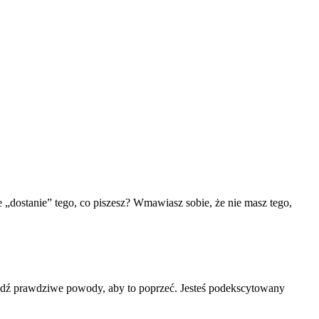
e „dostanie” tego, co piszesz? Wmawiasz sobie, że nie masz tego,
znajdź prawdziwe powody, aby to poprzeć. Jesteś podekscytowany