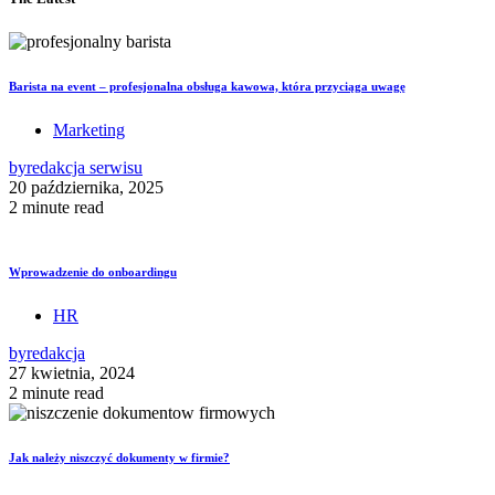
Barista na event – profesjonalna obsługa kawowa, która przyciąga uwagę
Marketing
by
redakcja serwisu
20 października, 2025
2 minute read
Wprowadzenie do onboardingu
HR
by
redakcja
27 kwietnia, 2024
2 minute read
Jak należy niszczyć dokumenty w firmie?