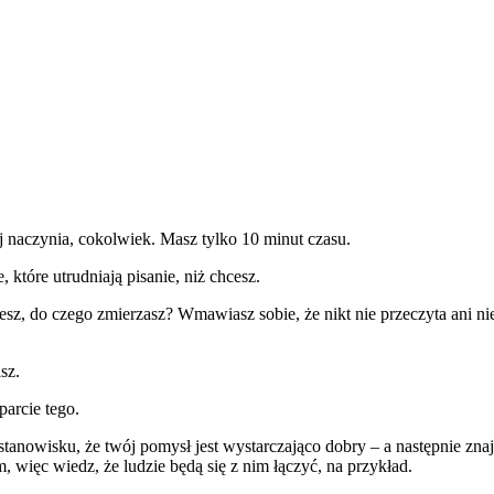
 naczynia, cokolwiek. Masz tylko 10 minut czasu.
 które utrudniają pisanie, niż chcesz.
esz, do czego zmierzasz? Wmawiasz sobie, że nikt nie przeczyta ani ni
sz.
arcie tego.
na stanowisku, że twój pomysł jest wystarczająco dobry – a następnie 
więc wiedz, że ludzie będą się z nim łączyć, na przykład.