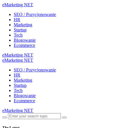
eMarketing NET
SEO / Pozycjonowanie
HR
Marketing
Startup
Tech
Blogowanie
Ecommerce
eMarketing NET
eMarketing NET
SEO / Pozycjonowanie
HR
Marketing
Startup
Tech
Blogowanie
Ecommerce
eMarketing NET
The Latest