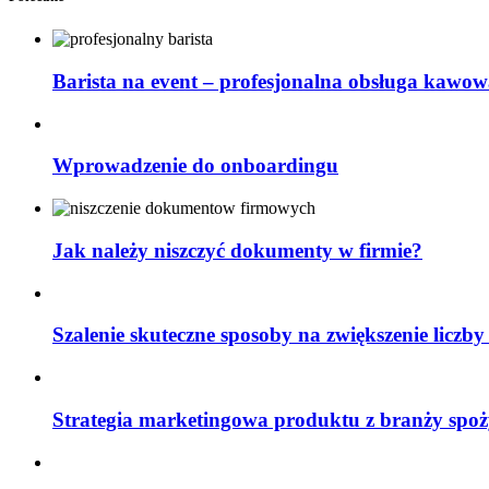
Barista na event – profesjonalna obsługa kawow
Wprowadzenie do onboardingu
Jak należy niszczyć dokumenty w firmie?
Szalenie skuteczne sposoby na zwiększenie liczby
Strategia marketingowa produktu z branży spoż