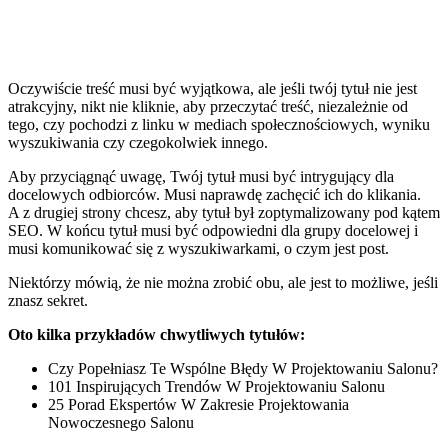
Oczywiście treść musi być wyjątkowa, ale jeśli twój tytuł nie jest
atrakcyjny, nikt nie kliknie, aby przeczytać treść, niezależnie od
tego, czy pochodzi z linku w mediach społecznościowych, wyniku
wyszukiwania czy czegokolwiek innego.
Aby przyciągnąć uwagę, Twój tytuł musi być intrygujący dla
docelowych odbiorców. Musi naprawdę zachęcić ich do klikania.
A z drugiej strony chcesz, aby tytuł był zoptymalizowany pod kątem
SEO. W końcu tytuł musi być odpowiedni dla grupy docelowej i
musi komunikować się z wyszukiwarkami, o czym jest post.
Niektórzy mówią, że nie można zrobić obu, ale jest to możliwe, jeśli
znasz sekret.
Oto kilka przykładów chwytliwych tytułów:
Czy Popełniasz Te Wspólne Błędy W Projektowaniu Salonu?
101 Inspirujących Trendów W Projektowaniu Salonu
25 Porad Ekspertów W Zakresie Projektowania
Nowoczesnego Salonu