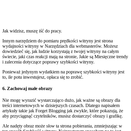
Jak widzisz, muszę iść do pracy.
Innym narzędziem do pomiaru prędkości witryny jest strona
wydajności witryny w Narzędziach dla webmasterów. Możesz
dowiedzieć się, jak ludzie korzystają z twojej witryny na całym
świecie, jaki czas reakcji mają na stronie, Jakie są Miesięczne trendy
i zalecenia dotyczące poprawy szybkości witryny.
Ponieważ jedynym wydatkiem na poprawę szybkości witryny jest
to, ile potu inwestujesz, opłaca się to zrobić.
6. Zachowaj małe obrazy
Nie mogę wyrazić wystarczająco dużo, jak ważne są obrazy dla
treści internetowych w dzisiejszych czasach. Dlatego napisałem
artykuły takie jak Forget Blogging jak zwykle, które pokazują, że
aby przyciągnąć czytelników, musisz dostarczyć obrazy i grafikę.
Ale nadęty obraz może
slow
ta strona pobierania, zmniejszając w