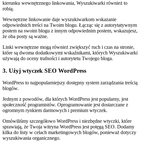
kierunku wewnętrznego linkowania, Wyszukiwarki również to
robią.
Wewnętrzne linkowanie daje wyszukiwarkom wskazanie
odpowiednich treści na Twoim blogu. Łącząc się z autorytatywnym
postem na swoim blogu z innym odpowiednim postem, wskazujesz,
że oba posty są ważne.
Linki wewnętrzne mogą również zwiększyć ruch i czas na stronie,
które są dwoma dodatkowymi wskaźnikami, których Wyszukiwarki
używają do oceny trafności i autorytetu Twojego bloga.
3. Użyj wtyczek SEO WordPress
WordPress to najpopularniejszy dostępny system zarządzania treścią
blogów.
Jednym z powodów, dla których WordPress jest popularny, jest
społeczność programistów. Oprogramowanie jest dostarczane z
ogromnym rynkiem darmowych i premium wtyczek.
Omówiliśmy szczegółowo WordPress i niezbędne wtyczki, które
sprawiają, że Twoja witryna WordPress jest potęgą SEO. Dodamy
kilka do listy w celach marketingowych blogów, ponieważ dotyczy
wyszukiwania organicznego.