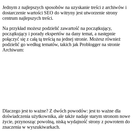
Jednym z najlepszych sposobów na uzyskanie treści z archiwów i
dostarczenie wartości SEO do witryny jest utworzenie strony
centrum najlepszych treści.
Na przykład możesz podzielić zawartość na początkujący,
początkujący i porady ekspertów na dany temat, a następnie
połączyć się z całą tą treścią na jednej stronie. Możesz również
podzielić go według tematów, takich jak Problogger na stronie
Archiwum:
Dlaczego jest to ważne? Z dwóch powodów: jest to ważne dla
doświadczenia użytkownika, ale także nadaje starym stronom nowe
życie, przynosząc powolną, niską wydajność strony z powrotem do
znaczenia w wyszukiwarkach.