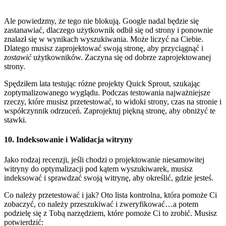
Ale powiedzmy, że tego nie blokują. Google nadal będzie się
zastanawiać, dlaczego użytkownik odbił się od strony i ponownie
znalazł się w wynikach wyszukiwania. Może liczyć na Ciebie.
Dlatego musisz zaprojektować swoją stronę, aby przyciągnąć i
zostawić
użytkowników. Zaczyna się od dobrze zaprojektowanej
strony.
Spędziłem lata testując różne projekty Quick Sprout, szukając
zoptymalizowanego wyglądu. Podczas testowania najważniejsze
rzeczy, które musisz przetestować, to widoki strony, czas na stronie i
współczynnik odrzuceń. Zaprojektuj piękną stronę, aby obniżyć te
stawki.
10. Indeksowanie i Walidacja witryny
Jako rodzaj recenzji, jeśli chodzi o projektowanie niesamowitej
witryny do optymalizacji pod kątem wyszukiwarek, musisz
indeksować i sprawdzać swoją witrynę, aby określić, gdzie jesteś.
Co należy przetestować i jak? Oto lista kontrolna, która pomoże Ci
zobaczyć, co należy przeszukiwać i zweryfikować…a potem
podzielę się z Tobą narzędziem, które pomoże Ci to zrobić. Musisz
potwierdzić: