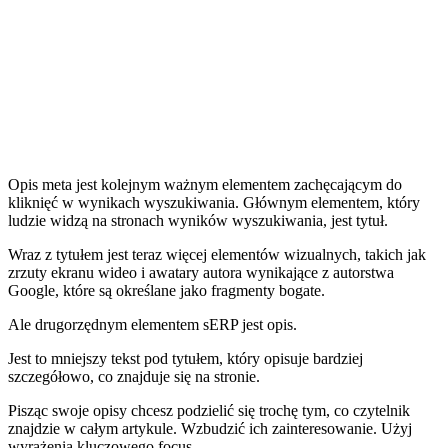
Opis meta jest kolejnym ważnym elementem zachęcającym do
kliknięć w wynikach wyszukiwania. Głównym elementem, który
ludzie widzą na stronach wyników wyszukiwania, jest tytuł.
Wraz z tytułem jest teraz więcej elementów wizualnych, takich jak
zrzuty ekranu wideo i awatary autora wynikające z autorstwa
Google, które są określane jako fragmenty bogate.
Ale drugorzędnym elementem sERP jest opis.
Jest to mniejszy tekst pod tytułem, który opisuje bardziej
szczegółowo, co znajduje się na stronie.
Pisząc swoje opisy chcesz podzielić się trochę tym, co czytelnik
znajdzie w całym artykule. Wzbudzić ich zainteresowanie. Użyj
wyrażenia kluczowego focus.