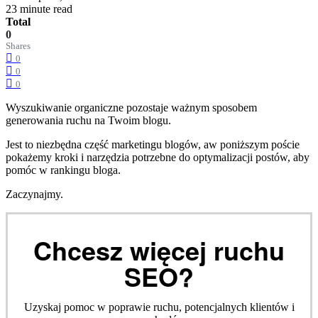
23 minute read
Total
0
Shares
0
0
0
Wyszukiwanie organiczne pozostaje ważnym sposobem
generowania ruchu na Twoim blogu.
Jest to niezbędna część marketingu blogów, aw poniższym poście
pokażemy kroki i narzędzia potrzebne do optymalizacji postów, aby
pomóc w rankingu bloga.
Zaczynajmy.
Chcesz więcej ruchu
SEO?
Uzyskaj pomoc w poprawie ruchu, potencjalnych klientów i