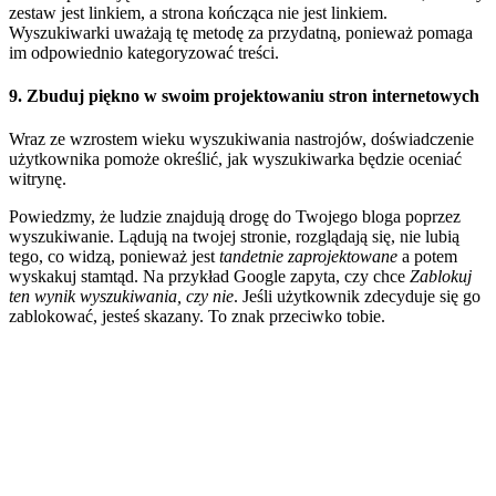
zestaw jest linkiem, a strona kończąca nie jest linkiem.
Wyszukiwarki uważają tę metodę za przydatną, ponieważ pomaga
im odpowiednio kategoryzować treści.
9. Zbuduj piękno w swoim projektowaniu stron internetowych
Wraz ze wzrostem wieku wyszukiwania nastrojów, doświadczenie
użytkownika pomoże określić, jak wyszukiwarka będzie oceniać
witrynę.
Powiedzmy, że ludzie znajdują drogę do Twojego bloga poprzez
wyszukiwanie. Lądują na twojej stronie, rozglądają się, nie lubią
tego, co widzą, ponieważ jest
tandetnie zaprojektowane
a potem
wyskakuj stamtąd. Na przykład Google zapyta, czy chce
Zablokuj
ten wynik wyszukiwania, czy nie
. Jeśli użytkownik zdecyduje się go
zablokować, jesteś skazany. To znak przeciwko tobie.