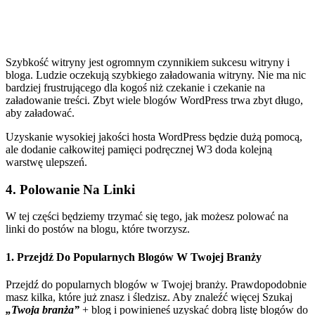
Szybkość witryny jest ogromnym czynnikiem sukcesu witryny i
bloga. Ludzie oczekują szybkiego załadowania witryny. Nie ma nic
bardziej frustrującego dla kogoś niż czekanie i czekanie na
załadowanie treści. Zbyt wiele blogów WordPress trwa zbyt długo,
aby załadować.
Uzyskanie wysokiej jakości hosta WordPress będzie dużą pomocą,
ale dodanie całkowitej pamięci podręcznej W3 doda kolejną
warstwę ulepszeń.
4. Polowanie Na Linki
W tej części będziemy trzymać się tego, jak możesz polować na
linki do postów na blogu, które tworzysz.
1. Przejdź Do Popularnych Blogów W Twojej Branży
Przejdź do popularnych blogów w Twojej branży. Prawdopodobnie
masz kilka, które już znasz i śledzisz. Aby znaleźć więcej Szukaj
„Twoja branża”
+ blog i powinieneś uzyskać dobrą listę blogów do