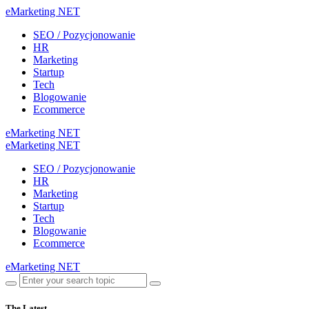
eMarketing NET
SEO / Pozycjonowanie
HR
Marketing
Startup
Tech
Blogowanie
Ecommerce
eMarketing NET
eMarketing NET
SEO / Pozycjonowanie
HR
Marketing
Startup
Tech
Blogowanie
Ecommerce
eMarketing NET
The Latest