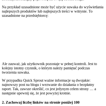
Na przykład uzasadnione może być użycie suwaka do wyświetlania
najlepszych produktów lub najlepszych treści w witrynie. To
uzasadnione na przedsiębiorcę:
Ale zauważ, jak użytkownik pozostaje w pełnej kontroli. Jest to
kolejny istotny czynnik, o którym należy pamiętać podczas
tworzenia suwaka.
W przypadku Quick Sprout ważne informacje są dwojakie:
najnowszy post na blogu i wezwanie do działania o bezpłatny
raport. Tak, zawsze określić, co jest jedynym celem strony … a
następnie upewnij się, że jest powyżej krotnie.
2. Zachowaj liczbę linków na stronie poniżej 100