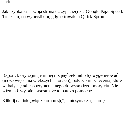
nich.
Jak szybka jest Twoja strona? Użyj narzędzia Google Page Speed.
To jest to, co wymyśliłem, gdy testowałem Quick Sprout:
Raport, który zajmuje mniej niż pięć sekund, aby wygenerować
(może więcej na większych stronach), pokazał mi zalecenia, które
wahały się od eksperymentalnego do wysokiego priorytetu. Nie
wiem jak wy, ale uważam, że to bardzo pomocne.
Kliknij na link „włącz kompresję”, a otrzymasz tę stronę: