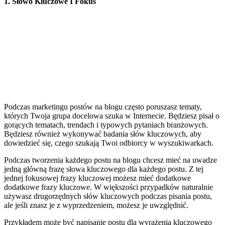
1. Słowo Kluczowe I Fokus
Podczas marketingu postów na blogu często poruszasz tematy,
których Twoja grupa docelowa szuka w Internecie. Będziesz pisał o
gorących tematach, trendach i typowych pytaniach branżowych.
Będziesz również wykonywać badania słów kluczowych, aby
dowiedzieć się, czego szukają Twoi odbiorcy w wyszukiwarkach.
Podczas tworzenia każdego postu na blogu chcesz mieć na uwadze
jedną główną frazę słowa kluczowego dla każdego postu. Z tej
jednej fokusowej frazy kluczowej możesz mieć dodatkowe
dodatkowe frazy kluczowe. W większości przypadków naturalnie
używasz drugorzędnych słów kluczowych podczas pisania postu,
ale jeśli znasz je z wyprzedzeniem, możesz je uwzględnić.
Przykładem może być napisanie postu dla wyrażenia kluczowego