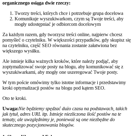
organicznego osiąga dwie rzeczy:
Tworzy treści, których chce i potrzebuje grupa docelowa
Komunikuje wyszukiwarkom, czym są Twoje treści, aby
mogły udostępniać je odbiorcom docelowym
Za każdym razem, gdy tworzysz treści online, najpierw chcesz
pomyśleć o czytelniku. W większości przypadków, gdy skupisz się
na czytelniku, część SEO równania zostanie załatwiona bez
większego wysiłku.
Ale istnieje kilka ważnych kroków, które należy podjąć, aby
zoptymalizować swoje posty na blogu, aby komunikować się z
wyszukiwarkami, aby mogły one uszeregować Twoje posty.
W tym poście omówimy tylko istotne informacje i przedstawimy
kroki optymalizacji postów na blogu pod kątem SEO.
Oto te kroki.
Uwaga:
Nie będziemy spędzać dużo czasu na podstawach, takich
jak tytuł, adres URL itp. Istnieje niezliczona ilość postów na te
tematy, ale uwzględnimy je, ponieważ są one niezbędne do
skutecznego pozycjonowania blogów.