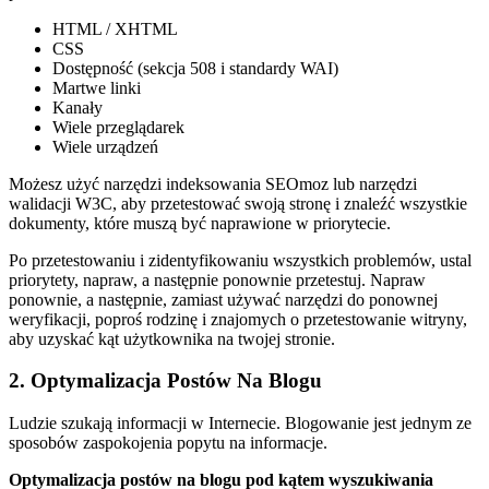
HTML / XHTML
CSS
Dostępność (sekcja 508 i standardy WAI)
Martwe linki
Kanały
Wiele przeglądarek
Wiele urządzeń
Możesz użyć narzędzi indeksowania SEOmoz lub narzędzi
walidacji W3C, aby przetestować swoją stronę i znaleźć wszystkie
dokumenty, które muszą być naprawione w priorytecie.
Po przetestowaniu i zidentyfikowaniu wszystkich problemów, ustal
priorytety, napraw, a następnie ponownie przetestuj. Napraw
ponownie, a następnie, zamiast używać narzędzi do ponownej
weryfikacji, poproś rodzinę i znajomych o przetestowanie witryny,
aby uzyskać kąt użytkownika na twojej stronie.
2. Optymalizacja Postów Na Blogu
Ludzie szukają informacji w Internecie. Blogowanie jest jednym ze
sposobów zaspokojenia popytu na informacje.
Optymalizacja postów na blogu pod kątem wyszukiwania