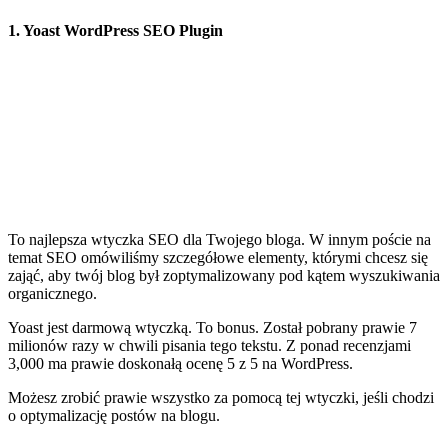
1. Yoast WordPress SEO Plugin
To najlepsza wtyczka SEO dla Twojego bloga. W innym poście na
temat SEO omówiliśmy szczegółowe elementy, którymi chcesz się
zająć, aby twój blog był zoptymalizowany pod kątem wyszukiwania
organicznego.
Yoast jest darmową wtyczką. To bonus. Został pobrany prawie 7
milionów razy w chwili pisania tego tekstu. Z ponad recenzjami
3,000 ma prawie doskonałą ocenę 5 z 5 na WordPress.
Możesz zrobić prawie wszystko za pomocą tej wtyczki, jeśli chodzi
o optymalizację postów na blogu.