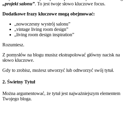
„projekt salonu”
. To jest twoje słowo kluczowe focus.
Dodatkowe frazy kluczowe mogą obejmować:
„nowoczesny wystrój salonu”
„vintage living room design”
„living room design inspiration”
Rozumiesz.
Z pomysłów na blogu musisz ekstrapolować główny nacisk na
słowo kluczowe.
Gdy to zrobisz, możesz utworzyć lub odtworzyć swój tytuł.
2. Świetny Tytuł
Można argumentować, że tytuł jest najważniejszym elementem
Twojego bloga.