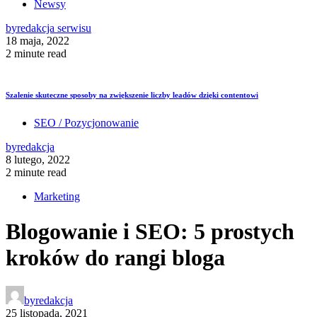
Newsy
by
redakcja serwisu
18 maja, 2022
2 minute read
Szalenie skuteczne sposoby na zwiększenie liczby leadów dzięki contentowi
SEO / Pozycjonowanie
by
redakcja
8 lutego, 2022
2 minute read
Marketing
Blogowanie i SEO: 5 prostych
kroków do rangi bloga
by
redakcja
25 listopada, 2021