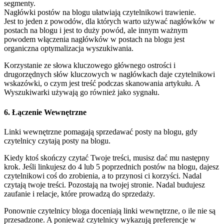
segmenty.
Nagłówki postów na blogu ułatwiają czytelnikowi trawienie.
Jest to jeden z powodów, dla których warto używać nagłówków w
postach na blogu i jest to duży powód, ale innym ważnym
powodem włączenia nagłówków w postach na blogu jest
organiczna optymalizacja wyszukiwania.
Korzystanie ze słowa kluczowego głównego ostrości i
drugorzędnych słów kluczowych w nagłówkach daje czytelnikowi
wskazówki, o czym jest treść podczas skanowania artykułu. A
Wyszukiwarki używają go również jako sygnału.
6. Łączenie Wewnętrzne
Linki wewnętrzne pomagają sprzedawać posty na blogu, gdy
czytelnicy czytają posty na blogu.
Kiedy ktoś skończy czytać Twoje treści, musisz dać mu następny
krok. Jeśli linkujesz do 4 lub 5 poprzednich postów na blogu, dajesz
czytelnikowi coś do zrobienia, a to przynosi ci korzyści. Nadal
czytają twoje treści. Pozostają na twojej stronie. Nadal budujesz
zaufanie i relacje, które prowadzą do sprzedaży.
Ponownie czytelnicy bloga doceniają linki wewnętrzne, o ile nie są
przesadzone. A ponieważ czytelnicy wykazują preferencje w