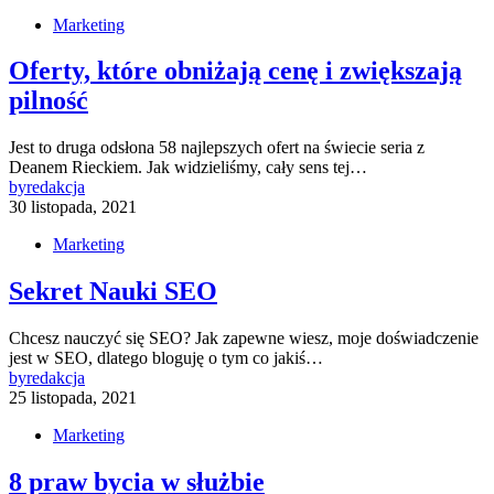
Marketing
Oferty, które obniżają cenę i zwiększają
pilność
Jest to druga odsłona 58 najlepszych ofert na świecie seria z
Deanem Rieckiem. Jak widzieliśmy, cały sens tej…
by
redakcja
30 listopada, 2021
Marketing
Sekret Nauki SEO
Chcesz nauczyć się SEO? Jak zapewne wiesz, moje doświadczenie
jest w SEO, dlatego bloguję o tym co jakiś…
by
redakcja
25 listopada, 2021
Marketing
8 praw bycia w służbie