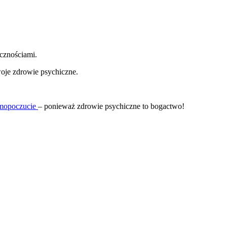
cznościami.
oje zdrowie psychiczne.
amopoczucie
– ponieważ zdrowie psychiczne to bogactwo!