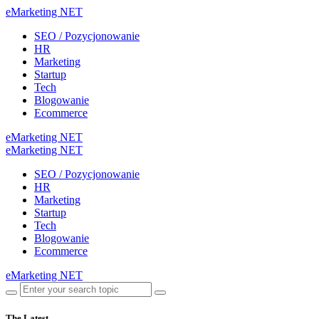
eMarketing NET
SEO / Pozycjonowanie
HR
Marketing
Startup
Tech
Blogowanie
Ecommerce
eMarketing NET
eMarketing NET
SEO / Pozycjonowanie
HR
Marketing
Startup
Tech
Blogowanie
Ecommerce
eMarketing NET
The Latest