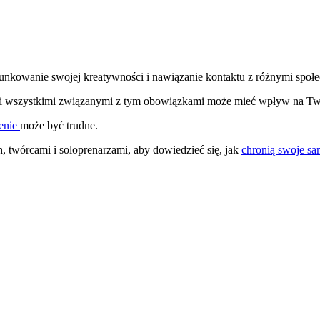
nkowanie swojej kreatywności i nawiązanie kontaktu z różnymi społe
 i wszystkimi związanymi z tym obowiązkami może mieć wpływ na Tw
enie
może być trudne.
twórcami i soloprenarzami, aby dowiedzieć się, jak
chronią swoje s