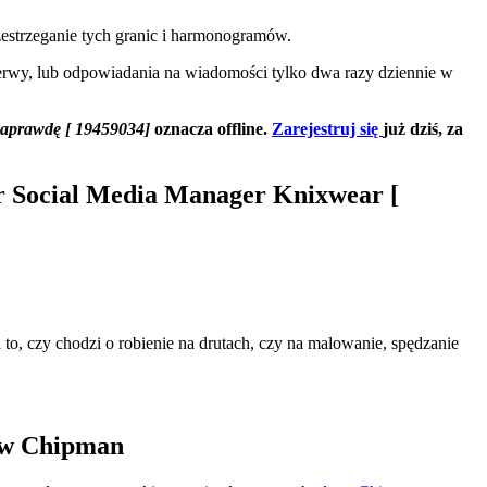
estrzeganie tych granic i harmonogramów.
erwy, lub odpowiadania na wiadomości tylko dwa razy dziennie w
aprawdę [ 19459034]
oznacza offline.
Zarejestruj się
już dziś, za
ior Social Media Manager Knixwear
[
to, czy chodzi o robienie na drutach, czy na malowanie, spędzanie
rew Chipman