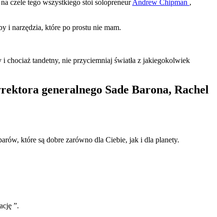
A na czele tego wszystkiego stoi solopreneur
Andrew Chipman
,
 i narzędzia, które po prostu nie mam.
i chociaż tandetny, nie przyciemniaj światła z jakiegokolwiek
dyrektora generalnego Sade Barona, Rachel
w, które są dobre zarówno dla Ciebie, jak i dla planety.
ację ”.