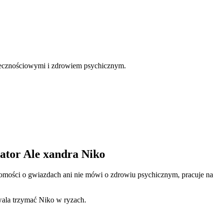
ołecznościowymi i zdrowiem psychicznym.
eator Ale xandra Niko
domości o gwiazdach ani nie mówi o zdrowiu psychicznym, pracuje na
wala trzymać Niko w ryzach.