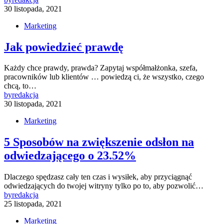
30 listopada, 2021
Marketing
Jak powiedzieć prawdę
Każdy chce prawdy, prawda? Zapytaj współmałżonka, szefa,
pracowników lub klientów … powiedzą ci, że wszystko, czego
chcą, to…
by
redakcja
30 listopada, 2021
Marketing
5 Sposobów na zwiększenie odsłon na
odwiedzającego o 23.52%
Dlaczego spędzasz cały ten czas i wysiłek, aby przyciągnąć
odwiedzających do twojej witryny tylko po to, aby pozwolić…
by
redakcja
25 listopada, 2021
Marketing