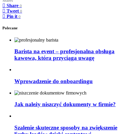
Shares
Share
0
Tweet
0
Pin it
0
Polecane
Barista na event – profesjonalna obsługa
kawowa, która przyciąga uwagę
Wprowadzenie do onboardingu
Jak należy niszczyć dokumenty w firmie?
Szalenie skuteczne sposoby na zwiększenie