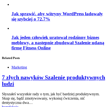
Jak sprawić, aby witryny WordPress ładowały
się szybciej o 72.7%
Jak jeden człowiek uratował rodzinny biznes
meblowy, a następnie zbudował Szalenie udaną
firmę Fitness Online
Related Posts
Marketing
7 złych nawyków Szalenie produktywnych
ludzi
Słyszałeś wszystkie rady o tym, jak być bardziej produktywnym.
Skup się, bądź zmotywowany, wykonuj ćwiczenia, nić
dentystyczna dwa…
by
redakcja