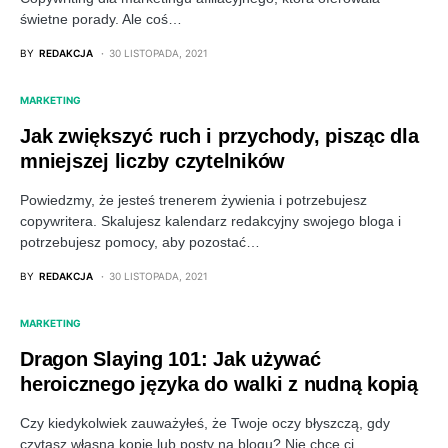
świetne porady. Ale coś…
BY
REDAKCJA
30 LISTOPADA, 2021
MARKETING
Jak zwiększyć ruch i przychody, pisząc dla
mniejszej liczby czytelników
Powiedzmy, że jesteś trenerem żywienia i potrzebujesz
copywritera. Skalujesz kalendarz redakcyjny swojego bloga i
potrzebujesz pomocy, aby pozostać…
BY
REDAKCJA
30 LISTOPADA, 2021
MARKETING
Dragon Slaying 101: Jak używać
heroicznego języka do walki z nudną kopią
Czy kiedykolwiek zauważyłeś, że Twoje oczy błyszczą, gdy
czytasz własną kopię lub posty na blogu? Nie chcę ci…