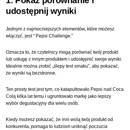
1. Pokaż porównanie i
udostępnij wyniki
Jednym z najmocniejszych elementów, które możesz
włączyć, jest ” Pepsi Challenge.”
Oznacza to, że czytelnicy mogą porównać twój produkt
lub usługę z innym produktem i udostępnić swoje wyniki.
Idealnie można zrobić „ślepy test smaku”, aby pokazać,
że wyniki są bezstronne.
Ten prosty test jest tym, co katapultowało Pepsi nad Coca
Colą kilka lat temu i ugruntowało markę jako lepszy
wybór degustacyjny dla wielu osób.
Kiedy możesz pokazać, że inni wolą twój produkt od
konkurenta, pomaga to ludziom uniknąć poczucia