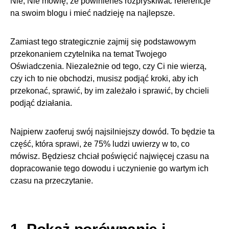
Nie, Nie mówię, że powinieneś rozpryskiwać referencje
na swoim blogu i mieć nadzieję na najlepsze.
Zamiast tego strategicznie zajmij się podstawowym
przekonaniem czytelnika na temat Twojego
Oświadczenia. Niezależnie od tego, czy Ci nie wierzą,
czy ich to nie obchodzi, musisz podjąć kroki, aby ich
przekonać, sprawić, by im zależało i sprawić, by chcieli
podjąć działania.
Najpierw zaoferuj swój najsilniejszy dowód. To będzie ta
część, która sprawi, że 75% ludzi uwierzy w to, co
mówisz. Będziesz chciał poświęcić najwięcej czasu na
dopracowanie tego dowodu i uczynienie go wartym ich
czasu na przeczytanie.