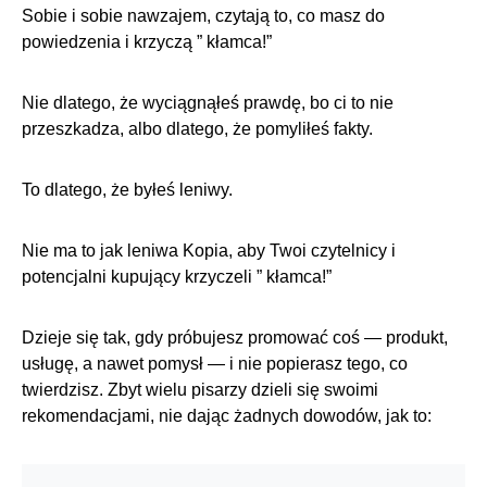
Sobie i sobie nawzajem, czytają to, co masz do
powiedzenia i krzyczą ” kłamca!”
Nie dlatego, że wyciągnąłeś prawdę, bo ci to nie
przeszkadza, albo dlatego, że pomyliłeś fakty.
To dlatego, że byłeś leniwy.
Nie ma to jak leniwa Kopia, aby Twoi czytelnicy i
potencjalni kupujący krzyczeli ” kłamca!”
Dzieje się tak, gdy próbujesz promować coś — produkt,
usługę, a nawet pomysł — i nie popierasz tego, co
twierdzisz. Zbyt wielu pisarzy dzieli się swoimi
rekomendacjami, nie dając żadnych dowodów, jak to: