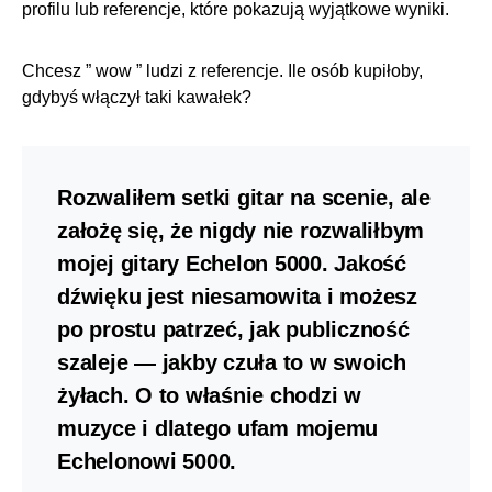
profilu lub referencje, które pokazują wyjątkowe wyniki.
Chcesz ” wow ” ludzi z referencje. Ile osób kupiłoby,
gdybyś włączył taki kawałek?
Rozwaliłem setki gitar na scenie, ale
założę się, że nigdy nie rozwaliłbym
mojej gitary Echelon 5000. Jakość
dźwięku jest niesamowita i możesz
po prostu patrzeć, jak publiczność
szaleje — jakby czuła to w swoich
żyłach. O to właśnie chodzi w
muzyce i dlatego ufam mojemu
Echelonowi 5000.