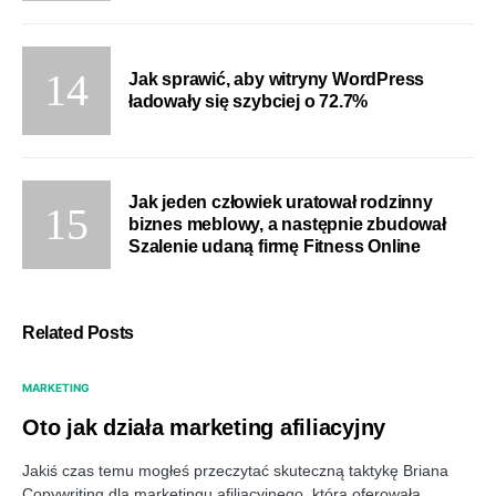
Jak sprawić, aby witryny WordPress
ładowały się szybciej o 72.7%
Jak jeden człowiek uratował rodzinny
biznes meblowy, a następnie zbudował
Szalenie udaną firmę Fitness Online
Related Posts
MARKETING
Oto jak działa marketing afiliacyjny
Jakiś czas temu mogłeś przeczytać skuteczną taktykę Briana
Copywriting dla marketingu afiliacyjnego, która oferowała