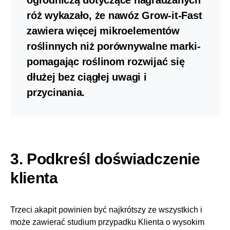
ogrodniczą dotyczące nagradzanych
róż wykazało, że nawóz Grow-it-Fast
zawiera więcej mikroelementów
roślinnych niż porównywalne marki-
pomagając roślinom rozwijać się
dłużej bez ciągłej uwagi i
przycinania.
3. Podkreśl doświadczenie
klienta
Trzeci akapit powinien być najkrótszy ze wszystkich i
może zawierać studium przypadku Klienta o wysokim