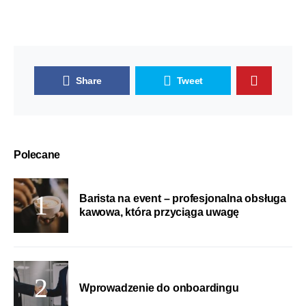
Share
Tweet
Polecane
Barista na event – profesjonalna obsługa
kawowa, która przyciąga uwagę
Wprowadzenie do onboardingu