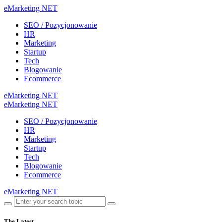
eMarketing NET
SEO / Pozycjonowanie
HR
Marketing
Startup
Tech
Blogowanie
Ecommerce
eMarketing NET
eMarketing NET
SEO / Pozycjonowanie
HR
Marketing
Startup
Tech
Blogowanie
Ecommerce
eMarketing NET
The Latest