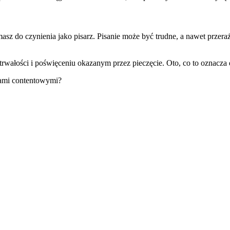
sz do czynienia jako pisarz. Pisanie może być trudne, a nawet przer
trwałości i poświęceniu okazanym przez pieczęcie. Oto, co to oznacza d
tami contentowymi?