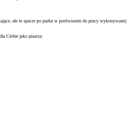
ażające, ale to spacer po parku w porównaniu do pracy wykonywanej
la Ciebie jako pisarza: