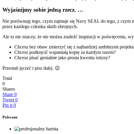
Wyjaśnijmy sobie jedną rzecz. …
Nie porównuję tego, czym zajmuje się Navy SEAL do tego, z czym ma
przez każdego członka służb zbrojnych.
Ale to nie znaczy, że nie można znaleźć inspiracji w poświęceniu, wy
Chcesz bez obaw zmierzyć się z najbardziej ambitnymi projek
Chcesz podkręcić wspaniałą kopię za każdym razem?
Chcesz pisać genialnie jako prosta kwestia rutyny?
Przestań jęczeć i pisz dalej. 😉
Total
0
Shares
Share
0
Tweet
0
Pin it
0
Polecane