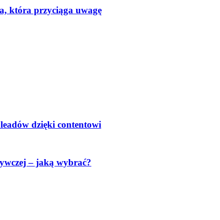
a, która przyciąga uwagę
 leadów dzięki contentowi
ywczej – jaką wybrać?