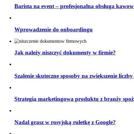
Barista na event – profesjonalna obsługa kawow
Wprowadzenie do onboardingu
Jak należy niszczyć dokumenty w firmie?
Szalenie skuteczne sposoby na zwiększenie liczby
Strategia marketingowa produktu z branży spoż
Nadal grasz w rosyjską ruletkę z Google?