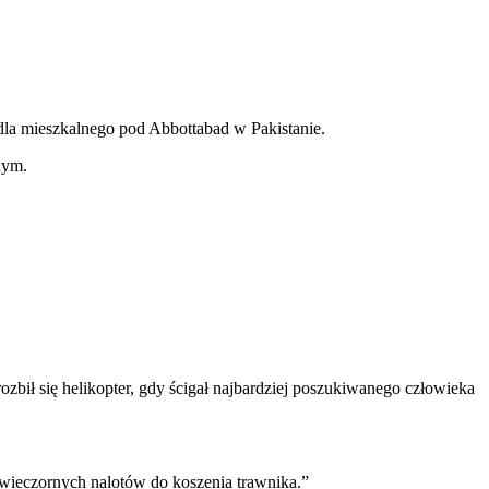
dla mieszkalnego pod Abbottabad w Pakistanie.
nym.
ozbił się helikopter, gdy ścigał najbardziej poszukiwanego człowieka
ę wieczornych nalotów do koszenia trawnika.”