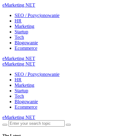
eMarketing NET
SEO / Pozycjonowanie
HR
Marketing
Startup
Tech
Blogowanie
Ecommerce
eMarketing NET
eMarketing NET
SEO / Pozycjonowanie
HR
Marketing
Startup
Tech
Blogowanie
Ecommerce
eMarketing NET
The Latest