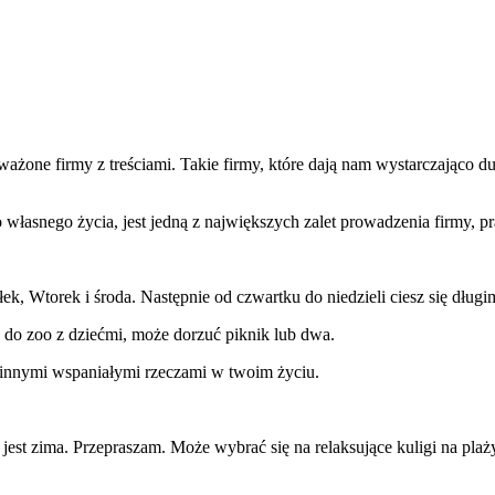
ważone firmy z treściami. Takie firmy, które dają nam wystarczająco
asnego życia, jest jedną z największych zalet prowadzenia firmy, p
ek, Wtorek i środa. Następnie od czwartku do niedzieli ciesz się dłu
ź do zoo z dziećmi, może dorzuć piknik lub dwa.
innymi wspaniałymi rzeczami w twoim życiu.
jest zima. Przepraszam. Może wybrać się na relaksujące kuligi na plaż