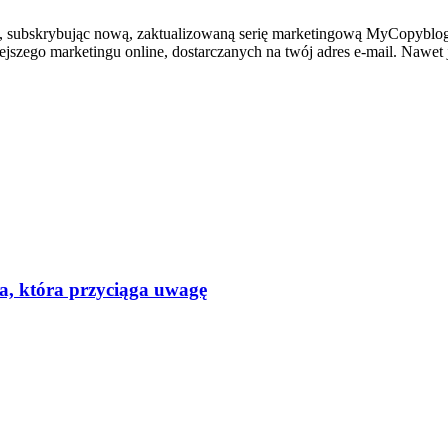
, subskrybując nową, zaktualizowaną serię marketingową MyCopyblogg
iejszego marketingu online, dostarczanych na twój adres e-mail. Nawet j
a, która przyciąga uwagę