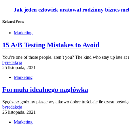
Jak jeden człowiek uratował rodzinny biznes me
Related Posts
Marketing
15 A/B Testing Mistakes to Avoid
You’re one of those people, aren’t you? The kind who stay up late at
by
redakcja
25 listopada, 2021
Marketing
Formuła idealnego nagłówka
Spędzasz godziny pisząc wyjątkowo dobre treści,ale ile czasu poświ
by
redakcja
25 listopada, 2021
Marketing