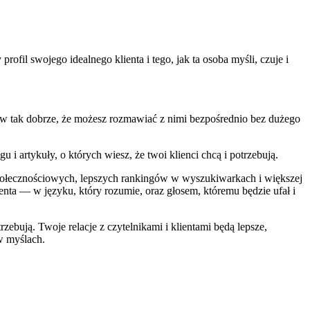
il swojego idealnego klienta i tego, jak ta osoba myśli, czuje i
rców tak dobrze, że możesz rozmawiać z nimi bezpośrednio bez dużego
i artykuły, o których wiesz, że twoi klienci chcą i potrzebują.
społecznościowych, lepszych rankingów w wyszukiwarkach i większej
nta — w języku, który rozumie, oraz głosem, któremu będzie ufał i
ebują. Twoje relacje z czytelnikami i klientami będą lepsze,
w myślach.