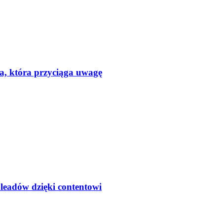
a, która przyciąga uwagę
 leadów dzięki contentowi