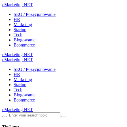
eMarketing NET
SEO / Pozycjonowanie
HR
Marketing
Startup
Tech
Blogowanie
Ecommerce
eMarketing NET
eMarketing NET
SEO / Pozycjonowanie
HR
Marketing
Startup
Tech
Blogowanie
Ecommerce
eMarketing NET
The Latest