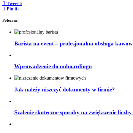
Tweet
0
Pin it
0
Polecane
Barista na event – profesjonalna obsługa kawow
Wprowadzenie do onboardingu
Jak należy niszczyć dokumenty w firmie?
Szalenie skuteczne sposoby na zwiększenie liczby