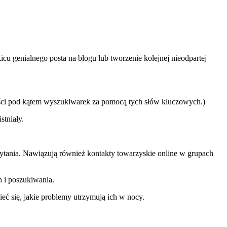
 genialnego posta na blogu lub tworzenie kolejnej nieodpartej
reści pod kątem wyszukiwarek za pomocą tych słów kluczowych.)
stniały.
 pytania. Nawiązują również kontakty towarzyskie online w grupach
h i poszukiwania.
ieć się, jakie problemy utrzymują ich w nocy.