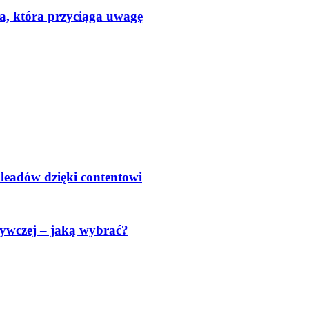
a, która przyciąga uwagę
 leadów dzięki contentowi
ywczej – jaką wybrać?