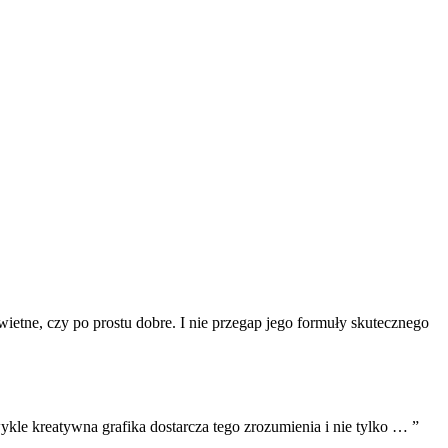
 świetne, czy po prostu dobre. I nie przegap jego formuły skutecznego
ykle kreatywna grafika dostarcza tego zrozumienia i nie tylko … ”