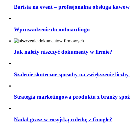
Barista na event – profesjonalna obsługa kawow
Wprowadzenie do onboardingu
Jak należy niszczyć dokumenty w firmie?
Szalenie skuteczne sposoby na zwiększenie liczby
Strategia marketingowa produktu z branży spoż
Nadal grasz w rosyjską ruletkę z Google?