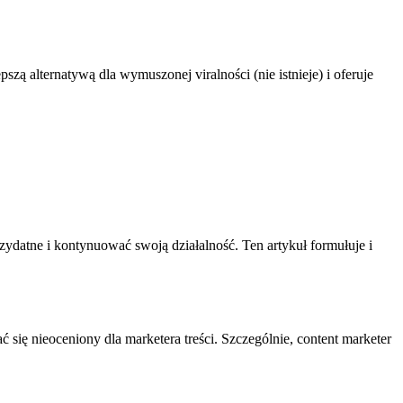
zą alternatywą dla wymuszonej viralności (nie istnieje) i oferuje
ydatne i kontynuować swoją działalność. Ten artykuł formułuje i
ć się nieoceniony dla marketera treści. Szczególnie, content marketer