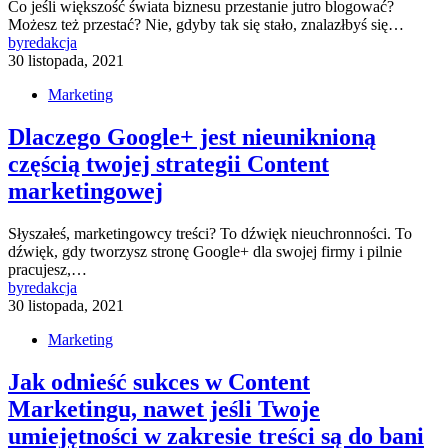
Co jeśli większość świata biznesu przestanie jutro blogować?
Możesz też przestać? Nie, gdyby tak się stało, znalazłbyś się…
by
redakcja
30 listopada, 2021
Marketing
Dlaczego Google+ jest nieuniknioną
częścią twojej strategii Content
marketingowej
Słyszałeś, marketingowcy treści? To dźwięk nieuchronności. To
dźwięk, gdy tworzysz stronę Google+ dla swojej firmy i pilnie
pracujesz,…
by
redakcja
30 listopada, 2021
Marketing
Jak odnieść sukces w Content
Marketingu, nawet jeśli Twoje
umiejętności w zakresie treści są do bani