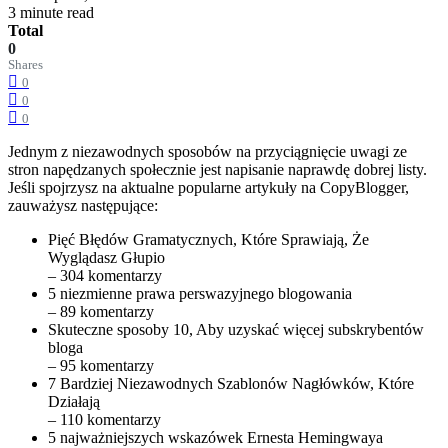
3 minute read
Total
0
Shares
0
0
0
Jednym z niezawodnych sposobów na przyciągnięcie uwagi ze
stron napędzanych społecznie jest napisanie naprawdę dobrej listy.
Jeśli spojrzysz na aktualne popularne artykuły na CopyBlogger,
zauważysz następujące:
Pięć Błędów Gramatycznych, Które Sprawiają, Że
Wyglądasz Głupio
– 304 komentarzy
5 niezmienne prawa perswazyjnego blogowania
– 89 komentarzy
Skuteczne sposoby 10, Aby uzyskać więcej subskrybentów
bloga
– 95 komentarzy
7 Bardziej Niezawodnych Szablonów Nagłówków, Które
Działają
– 110 komentarzy
5 najważniejszych wskazówek Ernesta Hemingwaya