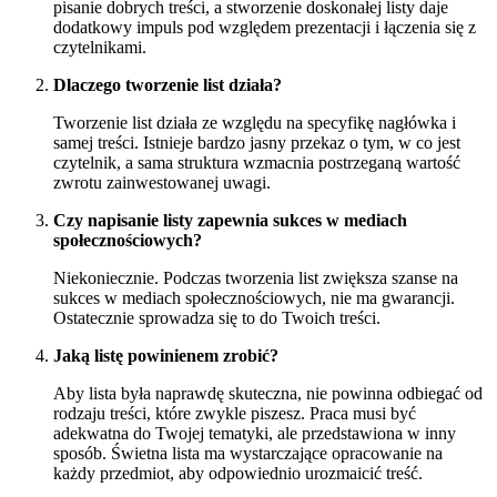
pisanie dobrych treści, a stworzenie doskonałej listy daje
dodatkowy impuls pod względem prezentacji i łączenia się z
czytelnikami.
Dlaczego tworzenie list działa?
Tworzenie list działa ze względu na specyfikę nagłówka i
samej treści. Istnieje bardzo jasny przekaz o tym, w co jest
czytelnik, a sama struktura wzmacnia postrzeganą wartość
zwrotu zainwestowanej uwagi.
Czy napisanie listy zapewnia sukces w mediach
społecznościowych?
Niekoniecznie. Podczas tworzenia list zwiększa szanse na
sukces w mediach społecznościowych, nie ma gwarancji.
Ostatecznie sprowadza się to do Twoich treści.
Jaką listę powinienem zrobić?
Aby lista była naprawdę skuteczna, nie powinna odbiegać od
rodzaju treści, które zwykle piszesz. Praca musi być
adekwatna do Twojej tematyki, ale przedstawiona w inny
sposób. Świetna lista ma wystarczające opracowanie na
każdy przedmiot, aby odpowiednio urozmaicić treść.