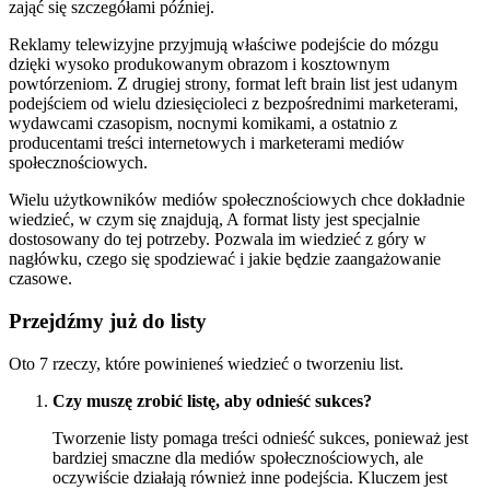
zająć się szczegółami później.
Reklamy telewizyjne przyjmują właściwe podejście do mózgu
dzięki wysoko produkowanym obrazom i kosztownym
powtórzeniom. Z drugiej strony, format left brain list jest udanym
podejściem od wielu dziesięcioleci z bezpośrednimi marketerami,
wydawcami czasopism, nocnymi komikami, a ostatnio z
producentami treści internetowych i marketerami mediów
społecznościowych.
Wielu użytkowników mediów społecznościowych chce dokładnie
wiedzieć, w czym się znajdują, A format listy jest specjalnie
dostosowany do tej potrzeby. Pozwala im wiedzieć z góry w
nagłówku, czego się spodziewać i jakie będzie zaangażowanie
czasowe.
Przejdźmy już do listy
Oto 7 rzeczy, które powinieneś wiedzieć o tworzeniu list.
Czy muszę zrobić listę, aby odnieść sukces?
Tworzenie listy pomaga treści odnieść sukces, ponieważ jest
bardziej smaczne dla mediów społecznościowych, ale
oczywiście działają również inne podejścia. Kluczem jest