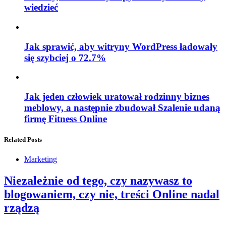
wiedzieć
Jak sprawić, aby witryny WordPress ładowały
się szybciej o 72.7%
Jak jeden człowiek uratował rodzinny biznes
meblowy, a następnie zbudował Szalenie udaną
firmę Fitness Online
Related Posts
Marketing
Niezależnie od tego, czy nazywasz to
blogowaniem, czy nie, treści Online nadal
rządzą