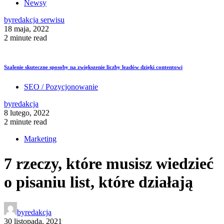
Newsy
by
redakcja serwisu
18 maja, 2022
2 minute read
Szalenie skuteczne sposoby na zwiększenie liczby leadów dzięki contentowi
SEO / Pozycjonowanie
by
redakcja
8 lutego, 2022
2 minute read
Marketing
7 rzeczy, które musisz wiedzieć
o pisaniu list, które działają
by
redakcja
30 listopada, 2021