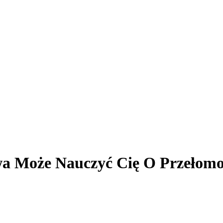
owa Może Nauczyć Cię O Przeło