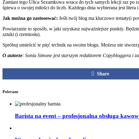
Zamiast tego Ulica Sezamkowa wraca do tych samych lekcji raz po ra
śpiewa o swojej miłości do liczb. Każdego dnia wybierana jest litera i
Jak można go zastosować:
Jeśli twój blog ma kluczowe tematy(i pow
Powtarzanie to sposób, w jaki uzyskasz najważniejsze punkty. Będz
sztuki (i rzemiosła).
Spróbuj umieścić te pięć technik na swoim blogu. Możesz nie stworzy
O autorze
: Sonia Simone jest starszym redaktorem Copybloggera i za
Share
Polecane
Barista na event – profesjonalna obsługa kawow