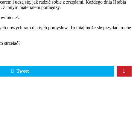
arem i uczą się, jak radzić sobie z zrzędami. Każdego dnia Hrabia
ach, z innym materiałem pomiędzy.
powinieneś.
ych nowych ram dla tych pomysłów. To tutaj może się przydać trochę
o strzelać?
Tweet