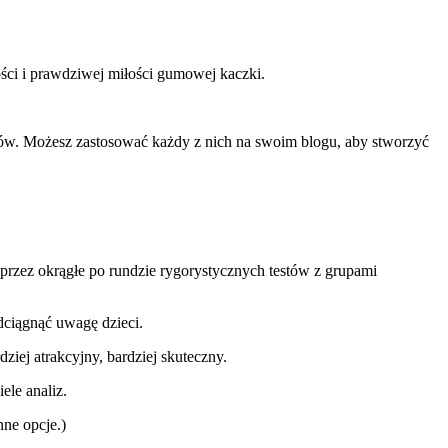
ności i prawdziwej miłości gumowej kaczki.
odów. Możesz zastosować każdy z nich na swoim blogu, aby stworzyć
rzez okrągłe po rundzie rygorystycznych testów z grupami
ciągnąć uwagę dzieci.
iej atrakcyjny, bardziej skuteczny.
ele analiz.
nne opcje.)