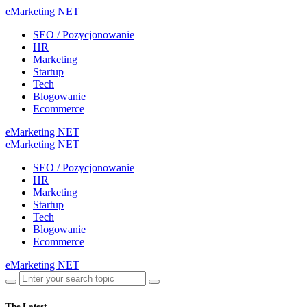
eMarketing NET
SEO / Pozycjonowanie
HR
Marketing
Startup
Tech
Blogowanie
Ecommerce
eMarketing NET
eMarketing NET
SEO / Pozycjonowanie
HR
Marketing
Startup
Tech
Blogowanie
Ecommerce
eMarketing NET
The Latest