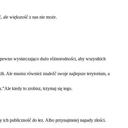
, ale większość z nas nie może.
a pewno wystarczająco dużo różnorodności, aby wszystkich
ili. Ale musisz również znaleźć swoje najlepsze terytorium, a
”Ale kiedy to zrobisz, trzymaj się tego.
by ich publiczność do łez. Albo przynajmniej napady złości.