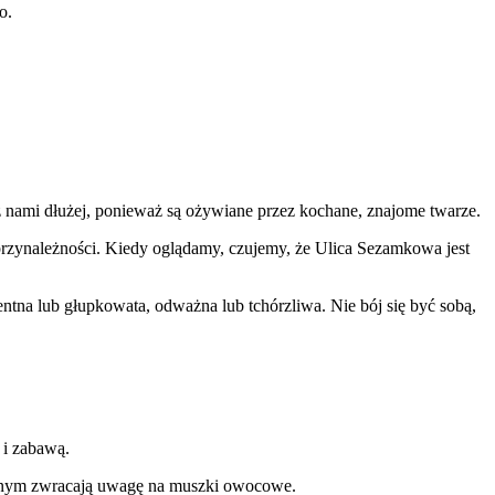
o.
z nami dłużej, ponieważ są ożywiane przez kochane, znajome twarze.
przynależności. Kiedy oglądamy, czujemy, że Ulica Sezamkowa jest
ntna lub głupkowata, odważna lub tchórzliwa. Nie bój się być sobą,
 i zabawą.
kolnym zwracają uwagę na muszki owocowe.