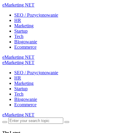
eMarketing NET
SEO / Pozycjonowanie
HR
Marketing
Startup
Tech
Blogowanie
Ecommerce
eMarketing NET
eMarketing NET
SEO / Pozycjonowanie
HR
Marketing
Startup
Tech
Blogowanie
Ecommerce
eMarketing NET
The Latest