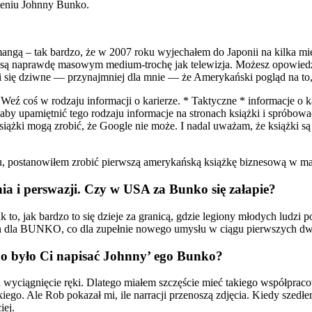
ieniu Johnny Bunko.
ę mangą – tak bardzo, że w 2007 roku wyjechałem do Japonii na kilka
są naprawdę masowym medium-trochę jak telewizja. Możesz opowiedzie
 się dziwne — przynajmniej dla mnie — że Amerykański pogląd na to, 
eź coś w rodzaju informacji o karierze. * Taktyczne * informacje o ka
aby upamiętnić tego rodzaju informacje na stronach książki i spróbowa
siążki mogą zrobić, że Google nie może. I nadal uważam, że książki są 
mu, postanowiłem zrobić pierwszą amerykańską książkę biznesową w m
a i perswazji. Czy w USA za Bunko się załapie?
ak to, jak bardzo to się dzieje za granicą, gdzie legiony młodych lud
ych dla BUNKO, co dla zupełnie nowego umysłu w ciągu pierwszych dw
no było Ci napisać Johnny’ ego Bunko?
 wyciągnięcie ręki. Dlatego miałem szczęście mieć takiego współpracow
iego. Ale Rob pokazał mi, ile narracji przenoszą zdjęcia. Kiedy szedłe
iej.