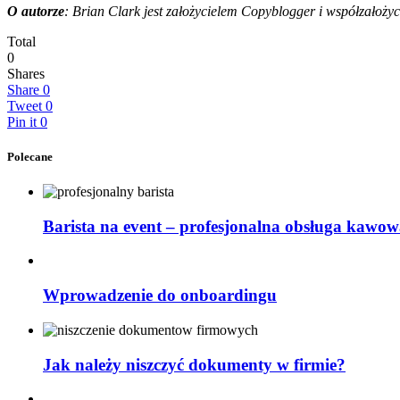
O autorze
: Brian Clark jest założycielem Copyblogger i współzałoży
Total
0
Shares
Share
0
Tweet
0
Pin it
0
Polecane
Barista na event – profesjonalna obsługa kawow
Wprowadzenie do onboardingu
Jak należy niszczyć dokumenty w firmie?