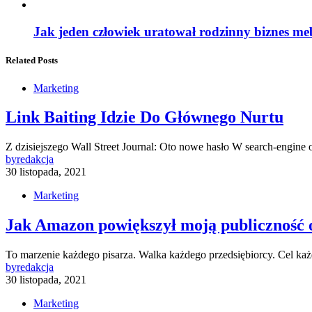
Jak jeden człowiek uratował rodzinny biznes me
Related Posts
Marketing
Link Baiting Idzie Do Głównego Nurtu
Z dzisiejszego Wall Street Journal: Oto nowe hasło W search-engine 
by
redakcja
30 listopada, 2021
Marketing
Jak Amazon powiększył moją publiczność o 
To marzenie każdego pisarza. Walka każdego przedsiębiorcy. Cel ka
by
redakcja
30 listopada, 2021
Marketing