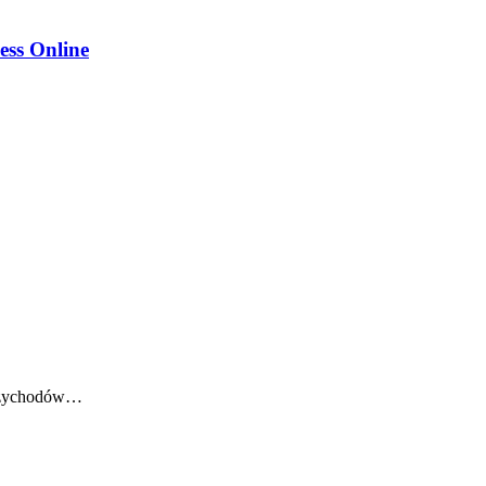
ess Online
 przychodów…