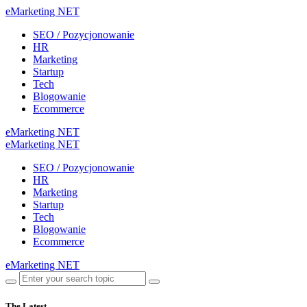
eMarketing NET
SEO / Pozycjonowanie
HR
Marketing
Startup
Tech
Blogowanie
Ecommerce
eMarketing NET
eMarketing NET
SEO / Pozycjonowanie
HR
Marketing
Startup
Tech
Blogowanie
Ecommerce
eMarketing NET
The Latest