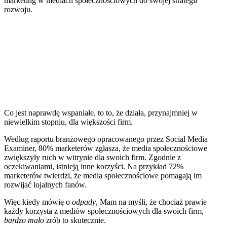
marketing w mediach społecznościowych do swojej strategii
rozwoju.
Co jest naprawdę wspaniałe, to to, że działa, przynajmniej w
niewielkim stopniu, dla większości firm.
Według raportu branżowego opracowanego przez Social Media
Examiner, 80% marketerów zgłasza, że media społecznościowe
zwiększyły ruch w witrynie dla swoich firm. Zgodnie z
oczekiwaniami, istnieją inne korzyści. Na przykład 72%
marketerów twierdzi, że media społecznościowe pomagają im
rozwijać lojalnych fanów.
Więc kiedy mówię o
odpady
, Mam na myśli, że chociaż prawie
każdy korzysta z mediów społecznościowych dla swoich firm,
bardzo mało
zrób to skutecznie.