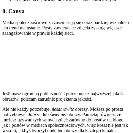
8. Canva
Media społecznościowe z czasem stają się coraz bardziej wizualne i
ten trend nie ustanie. Posty zawierające zdjęcia zyskują większe
zaangażowanie w prawie każdej sieci.
Jeśli masz ogromną publiczność i potrzebujesz najwyższej jakości
obrazów, polecam zatrudnić projektanta jakości.
Ale nie każdy potrzebuje
niesamowite
obrazy. Możesz po prostu
potrzebować
dobrze.
lub
świetnie.
obrazy. Pamiętaj również, że
możesz używać tych samych zdjęć zarówno do postów na blogu,
jak i postów w mediach społecznościowych, więc koszt nie jest tak
wysoki, jakbyś tworzył unikalne obrazy dla każdego kanału.