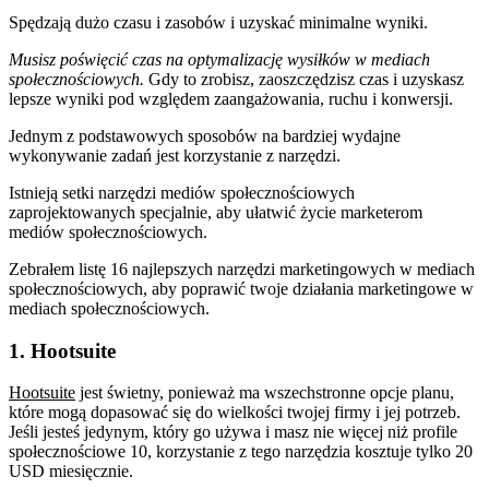
Spędzają dużo czasu i zasobów i uzyskać minimalne wyniki.
Musisz poświęcić czas na optymalizację wysiłków w mediach
społecznościowych.
Gdy to zrobisz, zaoszczędzisz czas i uzyskasz
lepsze wyniki pod względem zaangażowania, ruchu i konwersji.
Jednym z podstawowych sposobów na bardziej wydajne
wykonywanie zadań jest korzystanie z narzędzi.
Istnieją setki narzędzi mediów społecznościowych
zaprojektowanych specjalnie, aby ułatwić życie marketerom
mediów społecznościowych.
Zebrałem listę 16 najlepszych narzędzi marketingowych w mediach
społecznościowych, aby poprawić twoje działania marketingowe w
mediach społecznościowych.
1. Hootsuite
Hootsuite
jest świetny, ponieważ ma wszechstronne opcje planu,
które mogą dopasować się do wielkości twojej firmy i jej potrzeb.
Jeśli jesteś jedynym, który go używa i masz nie więcej niż profile
społecznościowe 10, korzystanie z tego narzędzia kosztuje tylko 20
USD miesięcznie.