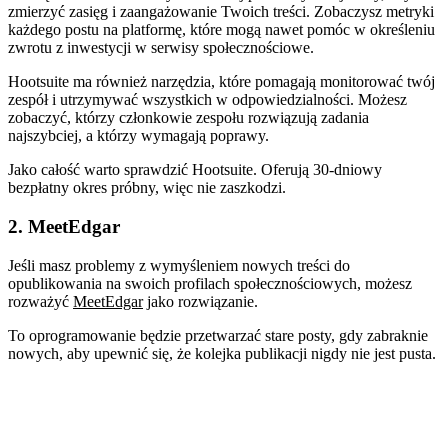
zmierzyć zasięg i zaangażowanie Twoich treści. Zobaczysz metryki
każdego postu na platformę, które mogą nawet pomóc w określeniu
zwrotu z inwestycji w serwisy społecznościowe.
Hootsuite ma również narzędzia, które pomagają monitorować twój
zespół i utrzymywać wszystkich w odpowiedzialności. Możesz
zobaczyć, którzy członkowie zespołu rozwiązują zadania
najszybciej, a którzy wymagają poprawy.
Jako całość warto sprawdzić Hootsuite. Oferują 30-dniowy
bezpłatny okres próbny, więc nie zaszkodzi.
2. MeetEdgar
Jeśli masz problemy z wymyśleniem nowych treści do
opublikowania na swoich profilach społecznościowych, możesz
rozważyć
MeetEdgar
jako rozwiązanie.
To oprogramowanie będzie przetwarzać stare posty, gdy zabraknie
nowych, aby upewnić się, że kolejka publikacji nigdy nie jest pusta.