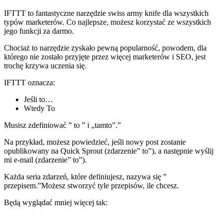
IFTTT to fantastyczne narzędzie swiss army knife dla wszystkich
typów marketerów. Co najlepsze, możesz korzystać ze wszystkich
jego funkcji za darmo.
Chociaż to narzędzie zyskało pewną popularność, powodem, dla
którego nie zostało przyjęte przez więcej marketerów i SEO, jest
trochę krzywa uczenia się.
IFTTT oznacza:
Jeśli to…
Wtedy To
Musisz zdefiniować ” to ” i „tamto”.”
Na przykład, możesz powiedzieć, jeśli nowy post zostanie
opublikowany na Quick Sprout (zdarzenie” to”), a następnie wyślij
mi e-mail (zdarzenie” to”).
Każda seria zdarzeń, które definiujesz, nazywa się ”
przepisem.”Możesz stworzyć tyle przepisów, ile chcesz.
Będą wyglądać mniej więcej tak: