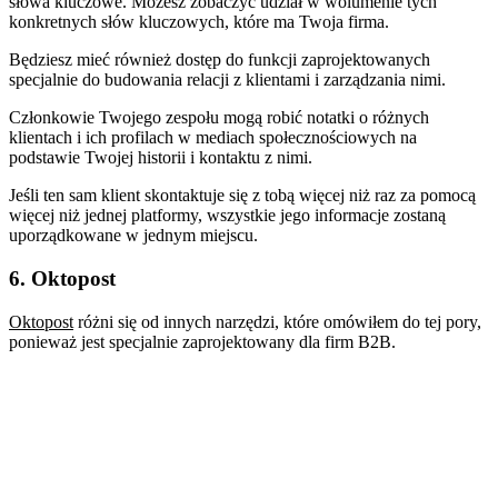
słowa kluczowe. Możesz zobaczyć udział w wolumenie tych
konkretnych słów kluczowych, które ma Twoja firma.
Będziesz mieć również dostęp do funkcji zaprojektowanych
specjalnie do budowania relacji z klientami i zarządzania nimi.
Członkowie Twojego zespołu mogą robić notatki o różnych
klientach i ich profilach w mediach społecznościowych na
podstawie Twojej historii i kontaktu z nimi.
Jeśli ten sam klient skontaktuje się z tobą więcej niż raz za pomocą
więcej niż jednej platformy, wszystkie jego informacje zostaną
uporządkowane w jednym miejscu.
6. Oktopost
Oktopost
różni się od innych narzędzi, które omówiłem do tej pory,
ponieważ jest specjalnie zaprojektowany dla firm B2B.