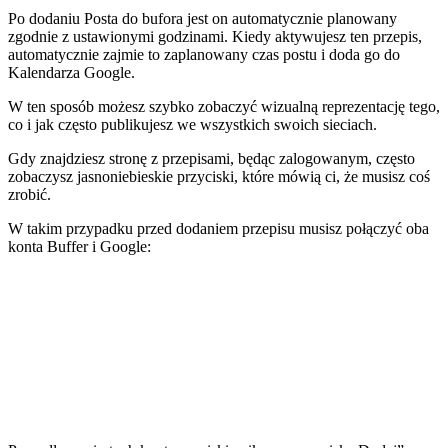
Po dodaniu Posta do bufora jest on automatycznie planowany
zgodnie z ustawionymi godzinami. Kiedy aktywujesz ten przepis,
automatycznie zajmie to zaplanowany czas postu i doda go do
Kalendarza Google.
W ten sposób możesz szybko zobaczyć wizualną reprezentację tego,
co i jak często publikujesz we wszystkich swoich sieciach.
Gdy znajdziesz stronę z przepisami, będąc zalogowanym, często
zobaczysz jasnoniebieskie przyciski, które mówią ci, że musisz coś
zrobić.
W takim przypadku przed dodaniem przepisu musisz połączyć oba
konta Buffer i Google: