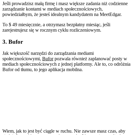
Jeśli prowadzisz małą firmę i masz większe zadania niż codzienne
zarządzanie kontami w mediach społecznościowych,
powiedziałbym, że jesteś idealnym kandydatem na MeetEdgar.
To $ 49 miesięcznie, a otrzymasz bezpłatny miesiąc, jeśli
zarejestrujesz się w rocznym cyklu rozliczeniowym.
3. Bufor
Jak większość narzędzi do zarządzania mediami
społecznościowymi,
Bufor
pozwala również zaplanować posty w
mediach społecznościowych z jednej platformy. Ale to, co odróżnia
Bufor od tłumu, to jego aplikacja mobilna.
Wiem, jak to jest być ciągle w ruchu. Nie zawsze masz czas, aby