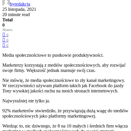
by
redakcja
25 listopada, 2021
20 minute read
Total
0
Shares
0
0
0
Media społecznościowe to pustkowie produktywności.
Marketerzy korzystają z mediów społecznościowych, aby rozwijać
swoje firmy. Większość jednak marnuje swój czas.
Nie mówię, że media społecznościowe to zły kanał marketingowy.
W rzeczywistości używam platform takich jak Facebook do jazdy
Tony
wysokiej jakości ruchu na moich stronach internetowych.
Najwyraźniej nie tylko ja.
92% marketerów stwierdziło, że przywiązują dużą wagę do mediów
społecznościowych jako platformy marketingowej.
Wiedząc to, nic dziwnego, że 8 na 10 małych i średnich firm włącza