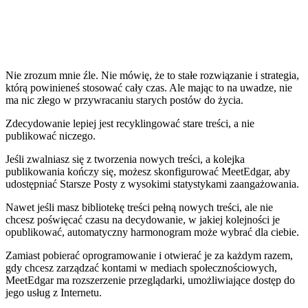
Nie zrozum mnie źle. Nie mówię, że to stałe rozwiązanie i strategia,
którą powinieneś stosować cały czas. Ale mając to na uwadze, nie
ma nic złego w przywracaniu starych postów do życia.
Zdecydowanie lepiej jest recyklingować stare treści, a nie
publikować niczego.
Jeśli zwalniasz się z tworzenia nowych treści, a kolejka
publikowania kończy się, możesz skonfigurować MeetEdgar, aby
udostępniać Starsze Posty z wysokimi statystykami zaangażowania.
Nawet jeśli masz bibliotekę treści pełną nowych treści, ale nie
chcesz poświęcać czasu na decydowanie, w jakiej kolejności je
opublikować, automatyczny harmonogram może wybrać dla ciebie.
Zamiast pobierać oprogramowanie i otwierać je za każdym razem,
gdy chcesz zarządzać kontami w mediach społecznościowych,
MeetEdgar ma rozszerzenie przeglądarki, umożliwiające dostęp do
jego usług z Internetu.