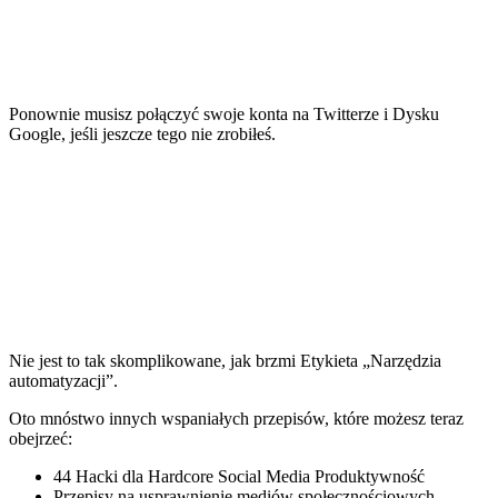
Ponownie musisz połączyć swoje konta na Twitterze i Dysku
Google, jeśli jeszcze tego nie zrobiłeś.
Nie jest to tak skomplikowane, jak brzmi Etykieta „Narzędzia
automatyzacji”.
Oto mnóstwo innych wspaniałych przepisów, które możesz teraz
obejrzeć:
44 Hacki dla Hardcore Social Media Produktywność
Przepisy na usprawnienie mediów społecznościowych