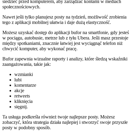
siedzieć przed komputerem, aby zarządzać kontami w mediach
społecznościowych.
Nawet jeśli tylko planujesz posty na tydzień, możliwość zrobienia
tego z aplikacji mobilnej ułatwia i daje dużą elastyczność.
Możesz uzyskać dostęp do aplikacji bufor na smartfonie, gdy jesteś
w pociągu, autobusie, metrze lub z tyłu Ubera. Jeśli masz przestoje
między spotkaniami, znacznie łatwiej jest wyciągnąć telefon niż
chwycić komputer, aby wykonać pracę.
Bufor zapewnia wizualne raporty i analizy, które śledzą wskaźniki
zaangażowania, takie jak:
wzmianki
lubi
komentarze
akcje
retweets
kliknięcia
sięgnij.
Ta usługa podkreśla również twoje najlepsze posty. Możesz
zobaczyć, która strategia działa najlepiej i stworzyć swoje przyszłe
posty w podobny sposób.