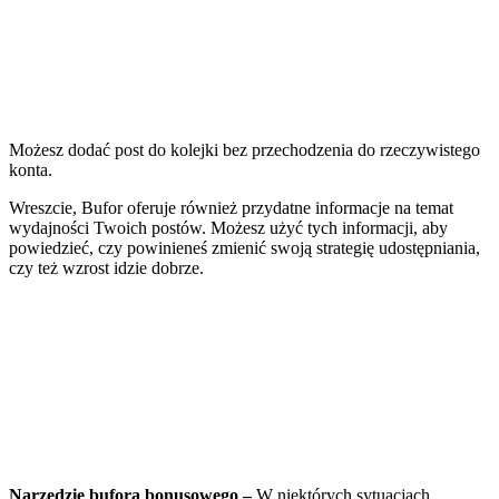
Możesz dodać post do kolejki bez przechodzenia do rzeczywistego
konta.
Wreszcie, Bufor oferuje również przydatne informacje na temat
wydajności Twoich postów. Możesz użyć tych informacji, aby
powiedzieć, czy powinieneś zmienić swoją strategię udostępniania,
czy też wzrost idzie dobrze.
Narzędzie bufora bonusowego –
W niektórych sytuacjach