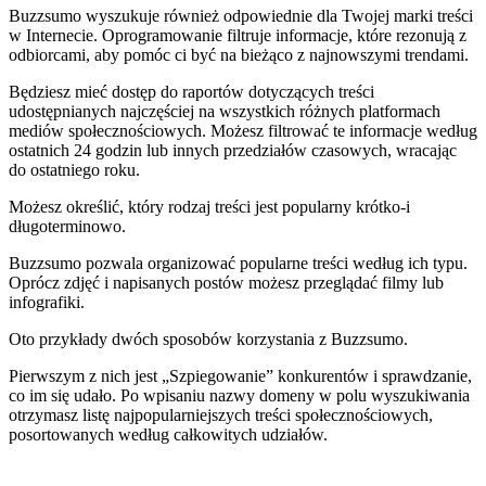
Buzzsumo wyszukuje również odpowiednie dla Twojej marki treści
w Internecie. Oprogramowanie filtruje informacje, które rezonują z
odbiorcami, aby pomóc ci być na bieżąco z najnowszymi trendami.
Będziesz mieć dostęp do raportów dotyczących treści
udostępnianych najczęściej na wszystkich różnych platformach
mediów społecznościowych. Możesz filtrować te informacje według
ostatnich 24 godzin lub innych przedziałów czasowych, wracając
do ostatniego roku.
Możesz określić, który rodzaj treści jest popularny krótko-i
długoterminowo.
Buzzsumo pozwala organizować popularne treści według ich typu.
Oprócz zdjęć i napisanych postów możesz przeglądać filmy lub
infografiki.
Oto przykłady dwóch sposobów korzystania z Buzzsumo.
Pierwszym z nich jest „Szpiegowanie” konkurentów i sprawdzanie,
co im się udało. Po wpisaniu nazwy domeny w polu wyszukiwania
otrzymasz listę najpopularniejszych treści społecznościowych,
posortowanych według całkowitych udziałów.