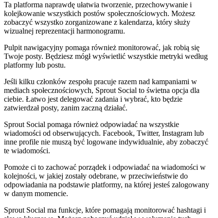
Ta platforma naprawdę ułatwia tworzenie, przechowywanie i
kolejkowanie wszystkich postów społecznościowych. Możesz
zobaczyć wszystko zorganizowane z kalendarza, który służy
wizualnej reprezentacji harmonogramu.
Pulpit nawigacyjny pomaga również monitorować, jak robią się
Twoje posty. Będziesz mógł wyświetlić wszystkie metryki według
platformy lub postu.
Jeśli kilku członków zespołu pracuje razem nad kampaniami w
mediach społecznościowych, Sprout Social to świetna opcja dla
ciebie. Łatwo jest delegować zadania i wybrać, kto będzie
zatwierdzał posty, zanim zaczną działać.
Sprout Social pomaga również odpowiadać na wszystkie
wiadomości od obserwujących. Facebook, Twitter, Instagram lub
inne profile nie muszą być logowane indywidualnie, aby zobaczyć
te wiadomości.
Pomoże ci to zachować porządek i odpowiadać na wiadomości w
kolejności, w jakiej zostały odebrane, w przeciwieństwie do
odpowiadania na podstawie platformy, na której jesteś zalogowany
w danym momencie.
Sprout Social ma funkcje, które pomagają monitorować hashtagi i