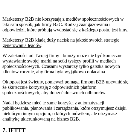
Marketerzy B2B nie korzystają z mediów społecznościowych w
taki sam sposób, jak firmy B2C. Rodzaj zaangażowania i
odpowiedzi, które próbują wydostać się z każdego postu, jest inny.
Marketerzy B2B kładą duży nacisk na jakość swoich
strategie
generowania leadów
.
W zależności od Twojej firmy i branży może nie być konieczne
wystawianie swojej marki na setki tysięcy profili w mediach
społecznościowych. Czasami wystarczy tylko garstka nowych
klientów rocznie, aby firma była wyjątkowo opłacalna.
Oktopost jest świetny, ponieważ pomaga firmom B2B upewnić się,
że skutecznie korzystają z odpowiednich platform
społecznościowych, aby dotrzeć do swoich odbiorców.
Nadal będziesz mieć te same korzyści z automatyzacji
publikowania, planowania i zarządzania, które otrzymujesz dzięki
niektórym innym opcjom, o których mówiłem, ale otrzymasz
analitykę ukierunkowaną na biznes B2B.
7. IFTTT