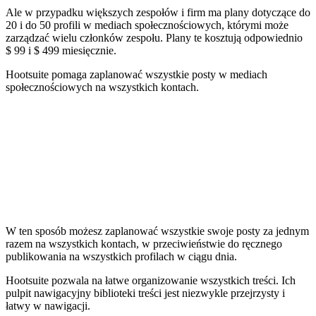
Ale w przypadku większych zespołów i firm ma plany dotyczące do
20 i do 50 profili w mediach społecznościowych, którymi może
zarządzać wielu członków zespołu. Plany te kosztują odpowiednio
$ 99 i $ 499 miesięcznie.
Hootsuite pomaga zaplanować wszystkie posty w mediach
społecznościowych na wszystkich kontach.
W ten sposób możesz zaplanować wszystkie swoje posty za jednym
razem na wszystkich kontach, w przeciwieństwie do ręcznego
publikowania na wszystkich profilach w ciągu dnia.
Hootsuite pozwala na łatwe organizowanie wszystkich treści. Ich
pulpit nawigacyjny biblioteki treści jest niezwykle przejrzysty i
łatwy w nawigacji.