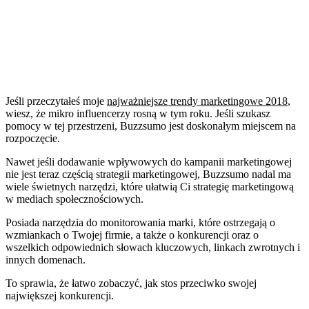
Jeśli przeczytałeś moje
najważniejsze trendy marketingowe 2018
,
wiesz, że mikro influencerzy rosną w tym roku. Jeśli szukasz
pomocy w tej przestrzeni, Buzzsumo jest doskonałym miejscem na
rozpoczęcie.
Nawet jeśli dodawanie wpływowych do kampanii marketingowej
nie jest teraz częścią strategii marketingowej, Buzzsumo nadal ma
wiele świetnych narzędzi, które ułatwią Ci strategię marketingową
w mediach społecznościowych.
Posiada narzędzia do monitorowania marki, które ostrzegają o
wzmiankach o Twojej firmie, a także o konkurencji oraz o
wszelkich odpowiednich słowach kluczowych, linkach zwrotnych i
innych domenach.
To sprawia, że łatwo zobaczyć, jak stos przeciwko swojej
największej konkurencji.