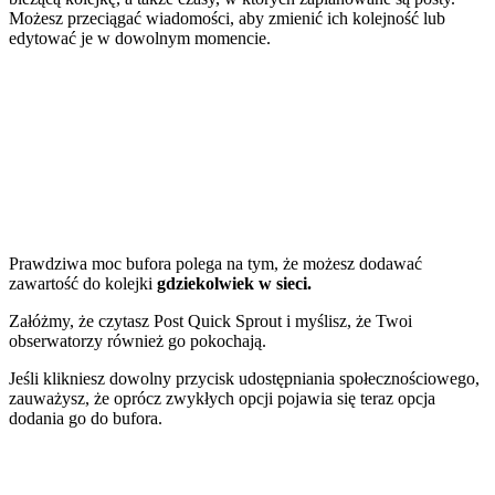
Możesz przeciągać wiadomości, aby zmienić ich kolejność lub
edytować je w dowolnym momencie.
Prawdziwa moc bufora polega na tym, że możesz dodawać
zawartość do kolejki
gdziekolwiek w sieci.
Załóżmy, że czytasz Post Quick Sprout i myślisz, że Twoi
obserwatorzy również go pokochają.
Jeśli klikniesz dowolny przycisk udostępniania społecznościowego,
zauważysz, że oprócz zwykłych opcji pojawia się teraz opcja
dodania go do bufora.