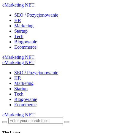
eMarketing NET
SEO / Pozycjonowanie
HR
Marketing
Startup
Tech
Blogowanie
Ecommerce
eMarketing NET
eMarketing NET
SEO / Pozycjonowanie
HR
Marketing
Startup
Tech
Blogowanie
Ecommerce
eMarketing NET
The Latest