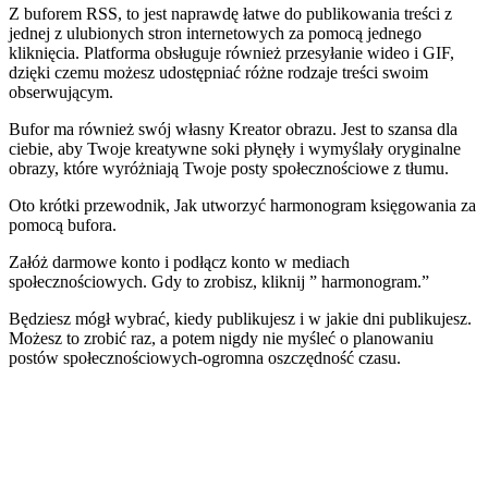
Z buforem RSS, to jest naprawdę łatwe do publikowania treści z
jednej z ulubionych stron internetowych za pomocą jednego
kliknięcia. Platforma obsługuje również przesyłanie wideo i GIF,
dzięki czemu możesz udostępniać różne rodzaje treści swoim
obserwującym.
Bufor ma również swój własny Kreator obrazu. Jest to szansa dla
ciebie, aby Twoje kreatywne soki płynęły i wymyślały oryginalne
obrazy, które wyróżniają Twoje posty społecznościowe z tłumu.
Oto krótki przewodnik, Jak utworzyć harmonogram księgowania za
pomocą bufora.
Załóż darmowe konto i podłącz konto w mediach
społecznościowych. Gdy to zrobisz, kliknij ” harmonogram.”
Będziesz mógł wybrać, kiedy publikujesz i w jakie dni publikujesz.
Możesz to zrobić raz, a potem nigdy nie myśleć o planowaniu
postów społecznościowych-ogromna oszczędność czasu.