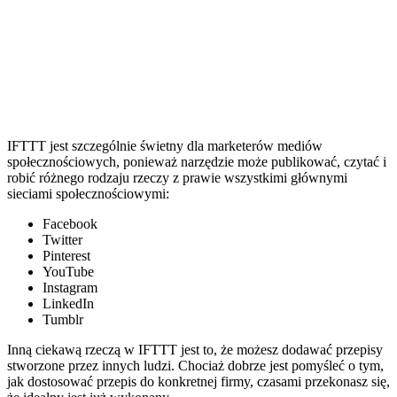
IFTTT jest szczególnie świetny dla marketerów mediów
społecznościowych, ponieważ narzędzie może publikować, czytać i
robić różnego rodzaju rzeczy z prawie wszystkimi głównymi
sieciami społecznościowymi:
Facebook
Twitter
Pinterest
YouTube
Instagram
LinkedIn
Tumblr
Inną ciekawą rzeczą w IFTTT jest to, że możesz dodawać przepisy
stworzone przez innych ludzi. Chociaż dobrze jest pomyśleć o tym,
jak dostosować przepis do konkretnej firmy, czasami przekonasz się,