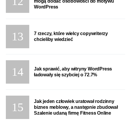
mogą dodać osobowości do motywu
WordPress
7 rzeczy, które wielcy copywriterzy
chcieliby wiedzieć
Jak sprawić, aby witryny WordPress
ładowały się szybciej o 72.7%
Jak jeden człowiek uratował rodzinny
biznes meblowy, a następnie zbudował
Szalenie udaną firmę Fitness Online