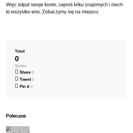
Więc odpal swoje konto, zaproś kilku znajomych i niech
to wszystko wisi. Zobaczymy się na miejscu.
Total
0
Shares
Share
0
Tweet
0
Pin it
0
Polecane