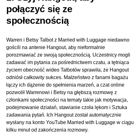
połączyć się ze
społecznością
Warren i Betsy Talbot z Married with Luggage niedawno
gościli na antenie Hangout, aby nieformalnie
porozmawiać ze swoją społecznością. Uczestnicy mogli
zadawać im pytania za pośrednictwem czatu, a tętniąca
życiem obecność wideo Talbotów sprawiła, że Hangout
odniósł całkowity sukces. Małżeństwo z fanami bagażu
łączy ich dążenie do spełnienia marzeń, a czat online
pozwolił Warrenowi i Betsy na głębszą rozmowę z
członkami społeczności na tematy takie jak motywacja,
podejmowanie działań, stawianie czoła lękom i Sztuka
zadawania pytań. Ich Hangout został automatycznie
wysłany na konto YouTube Married with Luggage w ciągu
kilku minut od zakończenia rozmowy.