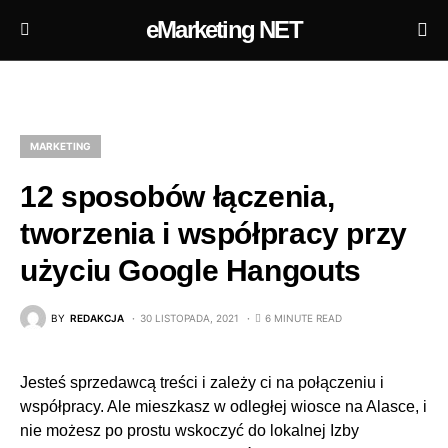
eMarketing NET
MARKETING
12 sposobów łączenia,
tworzenia i współpracy przy
użyciu Google Hangouts
BY
REDAKCJA
30 LISTOPADA, 2021
6 MINUTE READ
Jesteś sprzedawcą treści i zależy ci na połączeniu i
współpracy. Ale mieszkasz w odległej wiosce na Alasce, i
nie możesz po prostu wskoczyć do lokalnej Izby