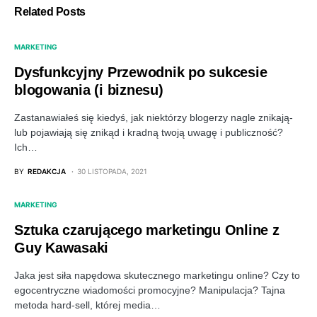
Related Posts
MARKETING
Dysfunkcyjny Przewodnik po sukcesie
blogowania (i biznesu)
Zastanawiałeś się kiedyś, jak niektórzy blogerzy nagle znikają-
lub pojawiają się znikąd i kradną twoją uwagę i publiczność?
Ich…
BY
REDAKCJA
30 LISTOPADA, 2021
MARKETING
Sztuka czarującego marketingu Online z
Guy Kawasaki
Jaka jest siła napędowa skutecznego marketingu online? Czy to
egocentryczne wiadomości promocyjne? Manipulacja? Tajna
metoda hard-sell, której media…