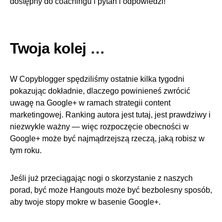
dostępny do coachingu i pytań i odpowiedzi!
Twoja kolej …
W Copyblogger spędziliśmy ostatnie kilka tygodni
pokazując dokładnie, dlaczego powinieneś zwrócić
uwagę na Google+ w ramach strategii content
marketingowej. Ranking autora jest tutaj, jest prawdziwy i
niezwykle ważny — więc rozpoczęcie obecności w
Google+ może być najmądrzejszą rzeczą, jaką robisz w
tym roku.
Jeśli już przeciągając nogi o skorzystanie z naszych
porad, być może Hangouts może być bezbolesny sposób,
aby twoje stopy mokre w basenie Google+.