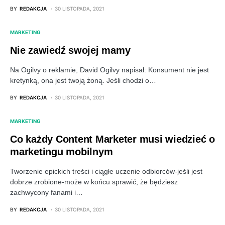
BY
REDAKCJA
30 LISTOPADA, 2021
MARKETING
Nie zawiedź swojej mamy
Na Ogilvy o reklamie, David Ogilvy napisał: Konsument nie jest
kretynką, ona jest twoją żoną. Jeśli chodzi o…
BY
REDAKCJA
30 LISTOPADA, 2021
MARKETING
Co każdy Content Marketer musi wiedzieć o
marketingu mobilnym
Tworzenie epickich treści i ciągłe uczenie odbiorców-jeśli jest
dobrze zrobione-może w końcu sprawić, że będziesz
zachwycony fanami i…
BY
REDAKCJA
30 LISTOPADA, 2021