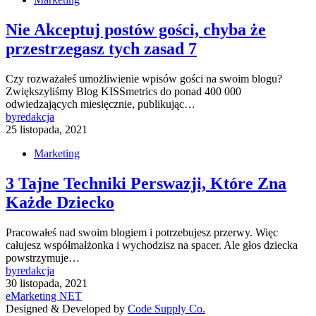
Nie Akceptuj postów gości, chyba że
przestrzegasz tych zasad 7
Czy rozważałeś umożliwienie wpisów gości na swoim blogu?
Zwiększyliśmy Blog KISSmetrics do ponad 400 000
odwiedzających miesięcznie, publikując…
by
redakcja
25 listopada, 2021
Marketing
3 Tajne Techniki Perswazji, Które Zna
Każde Dziecko
Pracowałeś nad swoim blogiem i potrzebujesz przerwy. Więc
całujesz współmałżonka i wychodzisz na spacer. Ale głos dziecka
powstrzymuje…
by
redakcja
30 listopada, 2021
eMarketing NET
Designed & Developed by
Code Supply Co.