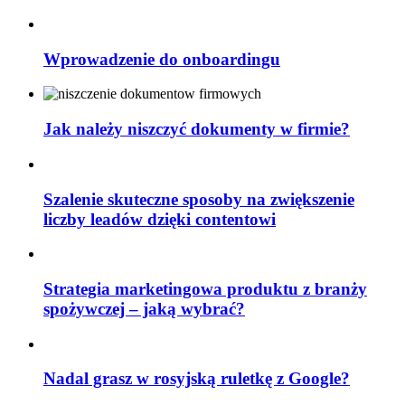
Wprowadzenie do onboardingu
Jak należy niszczyć dokumenty w firmie?
Szalenie skuteczne sposoby na zwiększenie
liczby leadów dzięki contentowi
Strategia marketingowa produktu z branży
spożywczej – jaką wybrać?
Nadal grasz w rosyjską ruletkę z Google?