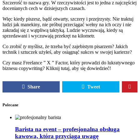
Szczerość to nazwa gry. W rzeczywistości jest to jedna z najczęściej
docenianych cech w dzisiejszych czasach.
Więc kiedy piszesz, bądź otwarty, szczery i przejrzysty. Nie traktuj
ludzi jak manekiny, nie próbuj przeciągać wełny na ich oczy i nie
zakradaj się z wątpliwą taktyką. Ludzie wyczuwają, kiedy są
sprzedawani i wyczuwają przekręt na kilometr.
Co zrobić
ty
myślisz, że trzeba być zajebistym pisarzem? Jakich
technik i sztuczek użyłeś, aby osiągnąć sukces w swojej karierze?
Czy masz Freelance ” X ” Factor, który prowadzi do lukratywnego
biznesu copywriting? Kliknij tutaj, aby się dowiedzieć!
Share
Tweet
Polecane
Barista na event – profesjonalna obsługa
kawowa, która przyciąga uwagę