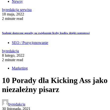
Newsy
by
redakcja serwisu
18 maja, 2022
2 minute read
Szalenie skuteczne sposoby na zwiększenie liczby leadów dzięki contentowi
SEO / Pozycjonowanie
by
redakcja
8 lutego, 2022
2 minute read
Marketing
10 Porady dla Kicking Ass jako
niezależny pisarz
by
redakcja
30 listopada, 2021