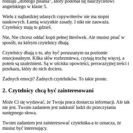
rodzaju „dobrego pisania”, który podobał się nauczycielowi
angielskiego w klasie 5.
Wielu z najbardziej udanych copywriterów nie ma stopni
naukowych. Łamią wszystkie zasady. I nikt nie zauważa.
Czytelnicy mają to gdzieś.
Nie, Nie chcesz oddać kopii pełnej literówek. Ale musisz pisać w
sposób, na którym czytelnicy dbają.
Czytelnicy dbają o to, aby być poruszanym na poziomie
emocjonalnym. Kilka słów rozbrzmiewa, czytają trochę więcej, a
potem są uzależnieni. Są w uścisku opowieści, perswazyjnej treści i
przekazu, który do nich dociera.
Żadnych emocji? Żadnych czytelników. To takie proste.
2. Czytelnicy chcą być zainteresowani
Może Ci się wydawać, że Twoja praca dostarcza informacji. Ale tak
nie jest. Twoim zadaniem jest nakłonić ludzi do przeczytania
następnego słowa.
Twoim zadaniem jest zainteresować czytelnika-a to oznacza, że
musisz być interesujący.