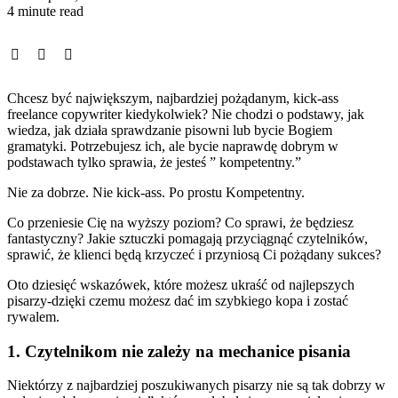
4 minute read
Chcesz być największym, najbardziej pożądanym, kick-ass
freelance copywriter kiedykolwiek? Nie chodzi o podstawy, jak
wiedza, jak działa sprawdzanie pisowni lub bycie Bogiem
gramatyki. Potrzebujesz ich, ale bycie naprawdę dobrym w
podstawach tylko sprawia, że jesteś ” kompetentny.”
Nie za dobrze. Nie kick-ass. Po prostu Kompetentny.
Co przeniesie Cię na wyższy poziom? Co sprawi, że będziesz
fantastyczny? Jakie sztuczki pomagają przyciągnąć czytelników,
sprawić, że klienci będą krzyczeć i przyniosą Ci pożądany sukces?
Oto dziesięć wskazówek, które możesz ukraść od najlepszych
pisarzy-dzięki czemu możesz dać im szybkiego kopa i zostać
rywalem.
1. Czytelnikom nie zależy na mechanice pisania
Niektórzy z najbardziej poszukiwanych pisarzy nie są tak dobrzy w