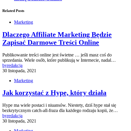
Related Posts
Marketing
Dlaczego Affiliate Marketing Będzie
Zapisać Darmowe Treści Online
Publikowanie treści online jest świetne … jeśli masz coś do
sprzedania. Wiele osób, które publikują w Internecie, nadal…
by
redakcja
30 listopada, 2021
Marketing
Jak korzystać z Hype, który działa
Hype ma wiele postaci i niuansów. Niestety, dziś hype stał się
bezkrytycznym catch-all-fraza dla każdego rodzaju kopii, że…
by
redakcja
30 listopada, 2021
Marketing