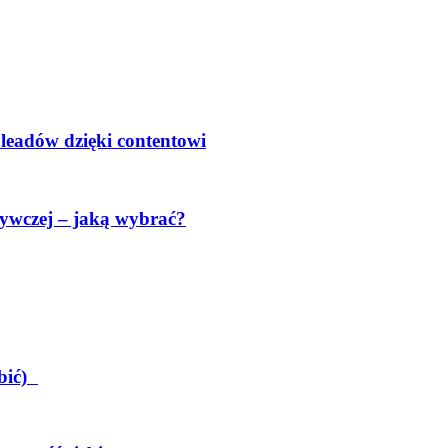
 leadów dzięki contentowi
ywczej – jaką wybrać?
obić)