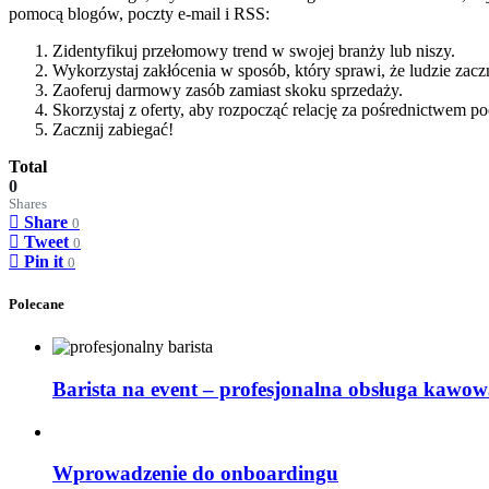
pomocą blogów, poczty e-mail i RSS:
Zidentyfikuj przełomowy trend w swojej branży lub niszy.
Wykorzystaj zakłócenia w sposób, który sprawi, że ludzie zac
Zaoferuj darmowy zasób zamiast skoku sprzedaży.
Skorzystaj z oferty, aby rozpocząć relację za pośrednictwem p
Zacznij zabiegać!
Total
0
Shares
Share
0
Tweet
0
Pin it
0
Polecane
Barista na event – profesjonalna obsługa kawow
Wprowadzenie do onboardingu