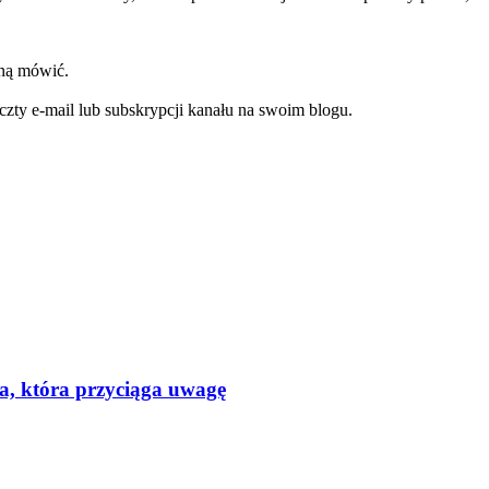
zną mówić.
oczty e-mail lub subskrypcji kanału na swoim blogu.
a, która przyciąga uwagę