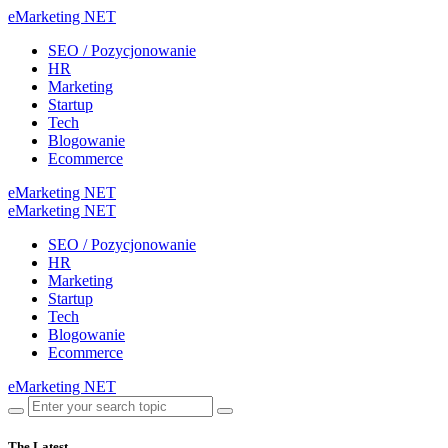
eMarketing NET
SEO / Pozycjonowanie
HR
Marketing
Startup
Tech
Blogowanie
Ecommerce
eMarketing NET
eMarketing NET
SEO / Pozycjonowanie
HR
Marketing
Startup
Tech
Blogowanie
Ecommerce
eMarketing NET
The Latest