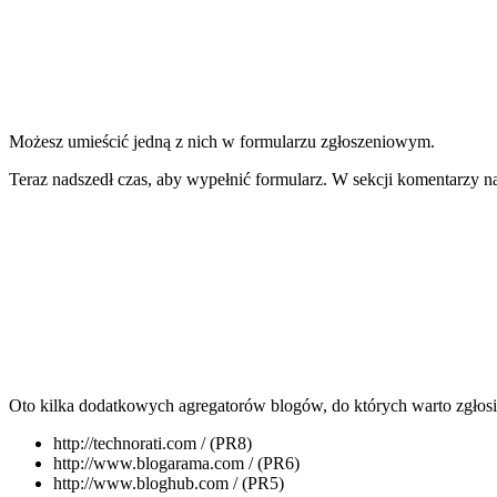
Możesz umieścić jedną z nich w formularzu zgłoszeniowym.
Teraz nadszedł czas, aby wypełnić formularz. W sekcji komentarzy na
Oto kilka dodatkowych agregatorów blogów, do których warto zgłosi
http://technorati.com / (PR8)
http://www.blogarama.com / (PR6)
http://www.bloghub.com / (PR5)