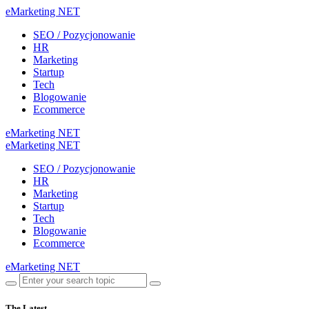
eMarketing NET
SEO / Pozycjonowanie
HR
Marketing
Startup
Tech
Blogowanie
Ecommerce
eMarketing NET
eMarketing NET
SEO / Pozycjonowanie
HR
Marketing
Startup
Tech
Blogowanie
Ecommerce
eMarketing NET
The Latest