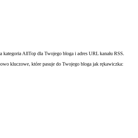
za kategoria AllTop dla Twojego bloga i adres URL kanału RSS.
słowo kluczowe, które pasuje do Twojego bloga jak rękawiczka: