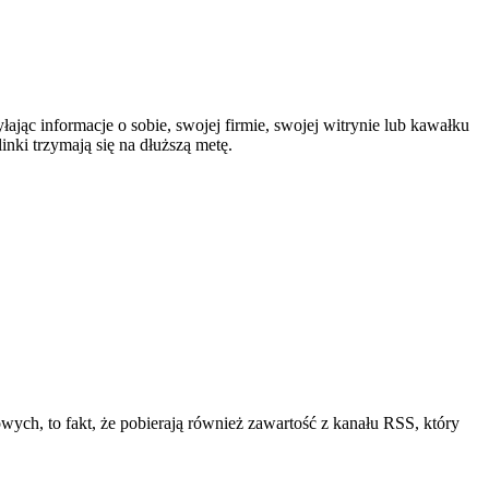
jąc informacje o sobie, swojej firmie, swojej witrynie lub kawałku
inki trzymają się na dłuższą metę.
owych, to fakt, że pobierają również zawartość z kanału RSS, który