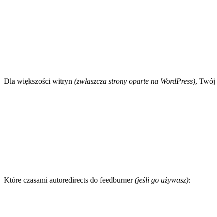
Dla większości witryn
(zwłaszcza strony oparte na WordPress)
, Twój 
Które czasami autoredirects do feedburner
(jeśli go używasz)
: