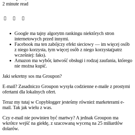
2 minute read
Google ma tajny algorytm rankingu niektórych stron
internetowych przed innymi.
Facebook ma ten zabójczy efekt sieciowy — im więcej osób
z niego korzysta, tym więcej osób z niego korzysta(patrz
wcześniej: faks).
Amazon ma wybór, łatwość obsługi i rodzaj zaufania, którego
nie można kupić.
Jaki sekretny sos ma Groupon?
E-mail? Zasadniczo Groupon wysyła codzienne e-maile z prostymi
ofertami dla lokalnych ofert.
Teraz my tutaj w Copyblogger jesteśmy również marketerami e-
mail. Tak jak wielu z was.
Czy e-mail nie powinien być martwy? A jednak Groupon ma
wkrótce wejść na giełdę, z szacowaną wyceną na 25 miliardów
dolarów.