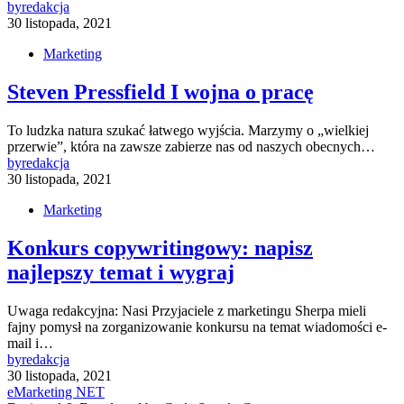
by
redakcja
30 listopada, 2021
Marketing
Steven Pressfield I wojna o pracę
To ludzka natura szukać łatwego wyjścia. Marzymy o „wielkiej
przerwie”, która na zawsze zabierze nas od naszych obecnych…
by
redakcja
30 listopada, 2021
Marketing
Konkurs copywritingowy: napisz
najlepszy temat i wygraj
Uwaga redakcyjna: Nasi Przyjaciele z marketingu Sherpa mieli
fajny pomysł na zorganizowanie konkursu na temat wiadomości e-
mail i…
by
redakcja
30 listopada, 2021
eMarketing NET