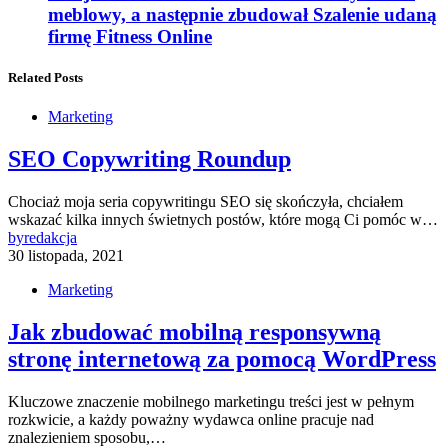
meblowy, a następnie zbudował Szalenie udaną
firmę Fitness Online
Related Posts
Marketing
SEO Copywriting Roundup
Chociaż moja seria copywritingu SEO się skończyła, chciałem
wskazać kilka innych świetnych postów, które mogą Ci pomóc w…
by
redakcja
30 listopada, 2021
Marketing
Jak zbudować mobilną responsywną
stronę internetową za pomocą WordPress
Kluczowe znaczenie mobilnego marketingu treści jest w pełnym
rozkwicie, a każdy poważny wydawca online pracuje nad
znalezieniem sposobu,…