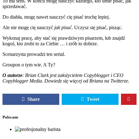
To ma sens. W końcu mogę nauczyć każdego, kto umie pisać, jak
sprzedawać.
Do diabła, mogę nawet nauczyć cię pisać trochę lepiej.
Ale nie mogę cię nauczyć
jak pisać
. Uczysz się pisać, pisząc.
Wykonaj pracę, aby stać się prawdziwym pisarzem, lub znajdź
kogoś, kto zrobi to za Ciebie … i zrób to dobrze.
Scenarzysta prowadzi ten serial.
Groupon o tym wie. A Ty?
O autorze
: Brian Clark jest założycielem Copyblogger i CEO
Copyblogger Media. Dowiedz się więcej od Briana na Twitterze.
Share
Tweet
Polecane