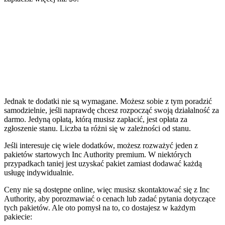
Jednak te dodatki nie są wymagane. Możesz sobie z tym poradzić
samodzielnie, jeśli naprawdę chcesz rozpocząć swoją działalność za
darmo. Jedyną opłatą, którą musisz zapłacić, jest opłata za
zgłoszenie stanu. Liczba ta różni się w zależności od stanu.
Jeśli interesuje cię wiele dodatków, możesz rozważyć jeden z
pakietów startowych Inc Authority premium. W niektórych
przypadkach taniej jest uzyskać pakiet zamiast dodawać każdą
usługę indywidualnie.
Ceny nie są dostępne online, więc musisz skontaktować się z Inc
Authority, aby porozmawiać o cenach lub zadać pytania dotyczące
tych pakietów. Ale oto pomysł na to, co dostajesz w każdym
pakiecie: