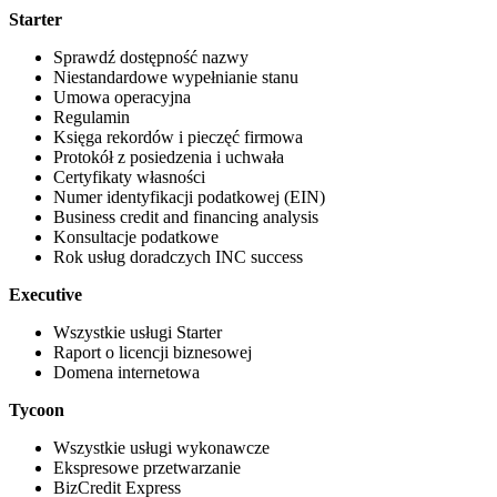
Starter
Sprawdź dostępność nazwy
Niestandardowe wypełnianie stanu
Umowa operacyjna
Regulamin
Księga rekordów i pieczęć firmowa
Protokół z posiedzenia i uchwała
Certyfikaty własności
Numer identyfikacji podatkowej (EIN)
Business credit and financing analysis
Konsultacje podatkowe
Rok usług doradczych INC success
Executive
Wszystkie usługi Starter
Raport o licencji biznesowej
Domena internetowa
Tycoon
Wszystkie usługi wykonawcze
Ekspresowe przetwarzanie
BizCredit Express