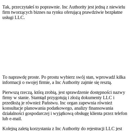
Tak, przeczytałeś to poprawnie. Inc Authority jest jedną z niewielu
firm tworzących biznes na rynku oferującą prawdziwie bezpłatne
usługi LLC.
To naprawdę proste. Po prostu wybierz swój stan, wprowadź kilka
informacji o swojej firmie, a Inc Authority zajmie się resztą.
Pierwszą rzeczą, którą zrobią, jest sprawdzenie dostępności nazwy
firmy w stanie. Stamtąd przygotują i złożą dokumenty LLC i
przedłożą je również Państwu. Inc organ zapewnia również
konsultacje planowania podatkowego, analizy finansowania
działalności gospodarczej i wyjątkową obsługę klienta przez telefon
lub e-mail.
Kolejną zaletą korzystania z Inc Authority do rejestracji LLC jest