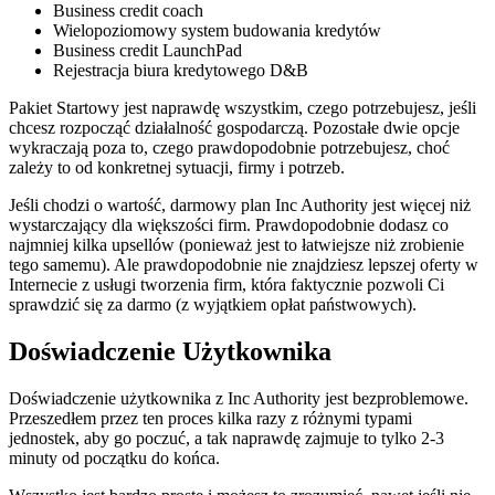
Business credit coach
Wielopoziomowy system budowania kredytów
Business credit LaunchPad
Rejestracja biura kredytowego D&B
Pakiet Startowy jest naprawdę wszystkim, czego potrzebujesz, jeśli
chcesz rozpocząć działalność gospodarczą. Pozostałe dwie opcje
wykraczają poza to, czego prawdopodobnie potrzebujesz, choć
zależy to od konkretnej sytuacji, firmy i potrzeb.
Jeśli chodzi o wartość, darmowy plan Inc Authority jest więcej niż
wystarczający dla większości firm. Prawdopodobnie dodasz co
najmniej kilka upsellów (ponieważ jest to łatwiejsze niż zrobienie
tego samemu). Ale prawdopodobnie nie znajdziesz lepszej oferty w
Internecie z usługi tworzenia firm, która faktycznie pozwoli Ci
sprawdzić się za darmo (z wyjątkiem opłat państwowych).
Doświadczenie Użytkownika
Doświadczenie użytkownika z Inc Authority jest bezproblemowe.
Przeszedłem przez ten proces kilka razy z różnymi typami
jednostek, aby go poczuć, a tak naprawdę zajmuje to tylko 2-3
minuty od początku do końca.