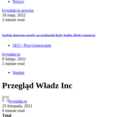
Newsy
by
redakcja serwisu
18 maja, 2022
2 minute read
Szalenie skuteczne sposoby na zwiększenie liczby leadów dzięki contentowi
SEO / Pozycjonowanie
by
redakcja
8 lutego, 2022
2 minute read
Startup
Przegląd Władz Inc
by
redakcja
25 listopada, 2021
9 minute read
Total