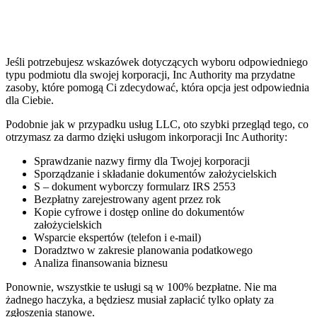
Jeśli potrzebujesz wskazówek dotyczących wyboru odpowiedniego
typu podmiotu dla swojej korporacji, Inc Authority ma przydatne
zasoby, które pomogą Ci zdecydować, która opcja jest odpowiednia
dla Ciebie.
Podobnie jak w przypadku usług LLC, oto szybki przegląd tego, co
otrzymasz za darmo dzięki usługom inkorporacji Inc Authority:
Sprawdzanie nazwy firmy dla Twojej korporacji
Sporządzanie i składanie dokumentów założycielskich
S – dokument wyborczy formularz IRS 2553
Bezpłatny zarejestrowany agent przez rok
Kopie cyfrowe i dostęp online do dokumentów
założycielskich
Wsparcie ekspertów (telefon i e-mail)
Doradztwo w zakresie planowania podatkowego
Analiza finansowania biznesu
Ponownie, wszystkie te usługi są w 100% bezpłatne. Nie ma
żadnego haczyka, a będziesz musiał zapłacić tylko opłaty za
zgłoszenia stanowe.