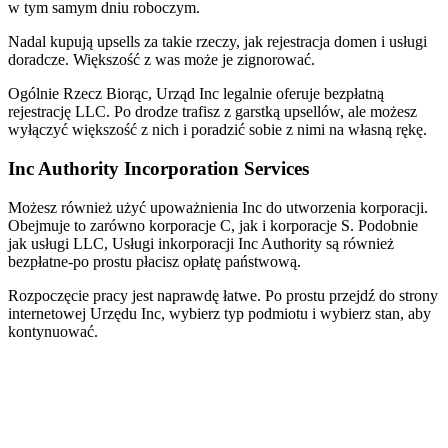
w tym samym dniu roboczym.
Nadal kupują upsells za takie rzeczy, jak rejestracja domen i usługi
doradcze. Większość z was może je zignorować.
Ogólnie Rzecz Biorąc, Urząd Inc legalnie oferuje bezpłatną
rejestrację LLC. Po drodze trafisz z garstką upsellów, ale możesz
wyłączyć większość z nich i poradzić sobie z nimi na własną rękę.
Inc Authority Incorporation Services
Możesz również użyć upoważnienia Inc do utworzenia korporacji.
Obejmuje to zarówno korporacje C, jak i korporacje S. Podobnie
jak usługi LLC, Usługi inkorporacji Inc Authority są również
bezpłatne-po prostu płacisz opłatę państwową.
Rozpoczęcie pracy jest naprawdę łatwe. Po prostu przejdź do strony
internetowej Urzędu Inc, wybierz typ podmiotu i wybierz stan, aby
kontynuować.