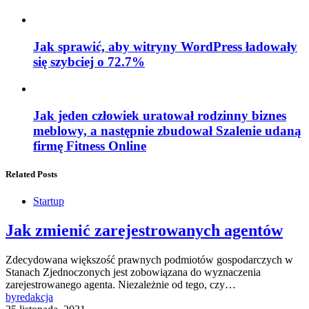
Jak sprawić, aby witryny WordPress ładowały
się szybciej o 72.7%
Jak jeden człowiek uratował rodzinny biznes
meblowy, a następnie zbudował Szalenie udaną
firmę Fitness Online
Related Posts
Startup
Jak zmienić zarejestrowanych agentów
Zdecydowana większość prawnych podmiotów gospodarczych w
Stanach Zjednoczonych jest zobowiązana do wyznaczenia
zarejestrowanego agenta. Niezależnie od tego, czy…
by
redakcja