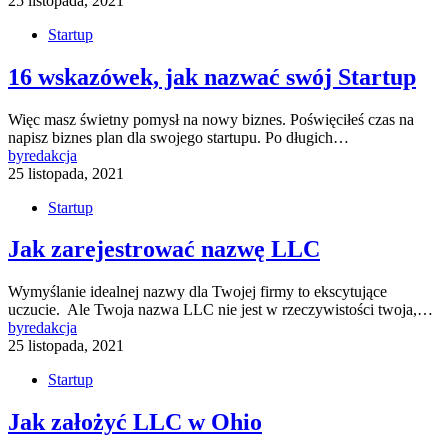
25 listopada, 2021
Startup
16 wskazówek, jak nazwać swój Startup
Więc masz świetny pomysł na nowy biznes. Poświęciłeś czas na
napisz biznes plan dla swojego startupu. Po długich…
by
redakcja
25 listopada, 2021
Startup
Jak zarejestrować nazwę LLC
Wymyślanie idealnej nazwy dla Twojej firmy to ekscytujące
uczucie. Ale Twoja nazwa LLC nie jest w rzeczywistości twoja,…
by
redakcja
25 listopada, 2021
Startup
Jak założyć LLC w Ohio