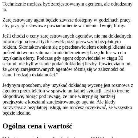
Technicznie możesz być zarejestrowanym agentem, ale odradzamy
to.
Zarejestrowany agent będzie zawsze dostępny w godzinach pracy,
aby przyjąć ustawowe powiadomienie w imieniu Twojej firmy.
Jeśli chodzi o ceny zarejestrowanych agentów, nie ma dokładnych
informacji na temat tych stawek poza pierwszym bezpłatnym
rokiem. Skontaktowałem się z przedstawicielem obsługi klienta za
pośrednictwem czatu na stronie internetowej Urzędu Inc w celu
uzyskania oferty. Podczas gdy agent odpowiedział w ciągu 30
sekund, nie byli w stanie podać dokładnej liczby. Powiedziano mi,
że „ceny zarejestrowanych agentów różnią się w zależności od
stanu i rodzaju działalności.”
Jedynym sposobem, aby uzyskać dokładną wycenę jest rozmowa z
agentem przez telefon w sprawie unikalnej sytuacji. Jest to trochę
kłopotliwe, biorąc pod uwagę, że inne witryny są bardziej
przejrzyste z kosztami zarejestrowanego agenta. Ale kiedy
korzystasz z bezpłatnej usługi, nie możesz oczekiwać, że wszystko
będzie idealne.
Ogólna cena i wartość