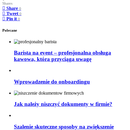
Shares
Share
0
Tweet
0
Pin it
0
Polecane
Barista na event – profesjonalna obsługa
kawowa, która przyciąga uwagę
Wprowadzenie do onboardingu
Jak należy niszczyć dokumenty w firmie?
Szalenie skuteczne sposoby na zwiększenie