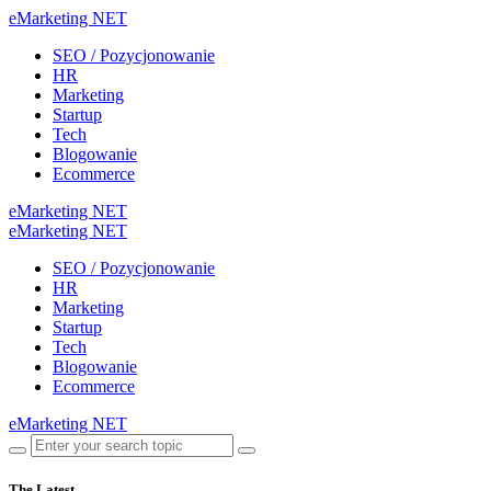
eMarketing NET
SEO / Pozycjonowanie
HR
Marketing
Startup
Tech
Blogowanie
Ecommerce
eMarketing NET
eMarketing NET
SEO / Pozycjonowanie
HR
Marketing
Startup
Tech
Blogowanie
Ecommerce
eMarketing NET
The Latest