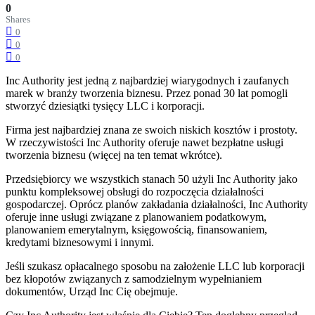
0
Shares
0
0
0
Inc Authority jest jedną z najbardziej wiarygodnych i zaufanych
marek w branży tworzenia biznesu. Przez ponad 30 lat pomogli
stworzyć dziesiątki tysięcy LLC i korporacji.
Firma jest najbardziej znana ze swoich niskich kosztów i prostoty.
W rzeczywistości Inc Authority oferuje nawet bezpłatne usługi
tworzenia biznesu (więcej na ten temat wkrótce).
Przedsiębiorcy we wszystkich stanach 50 użyli Inc Authority jako
punktu kompleksowej obsługi do rozpoczęcia działalności
gospodarczej. Oprócz planów zakładania działalności, Inc Authority
oferuje inne usługi związane z planowaniem podatkowym,
planowaniem emerytalnym, księgowością, finansowaniem,
kredytami biznesowymi i innymi.
Jeśli szukasz opłacalnego sposobu na założenie LLC lub korporacji
bez kłopotów związanych z samodzielnym wypełnianiem
dokumentów, Urząd Inc Cię obejmuje.