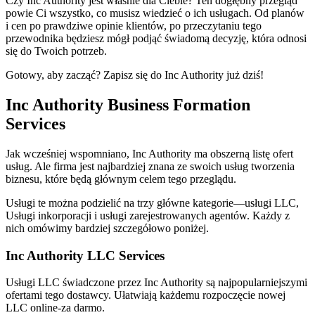
Czy Inc Authority jest właśnie dla Ciebie? Ten dogłębny przegląd
powie Ci wszystko, co musisz wiedzieć o ich usługach. Od planów
i cen po prawdziwe opinie klientów, po przeczytaniu tego
przewodnika będziesz mógł podjąć świadomą decyzję, która odnosi
się do Twoich potrzeb.
Gotowy, aby zacząć? Zapisz się do Inc Authority już dziś!
Inc Authority Business Formation
Services
Jak wcześniej wspomniano, Inc Authority ma obszerną listę ofert
usług. Ale firma jest najbardziej znana ze swoich usług tworzenia
biznesu, które będą głównym celem tego przeglądu.
Usługi te można podzielić na trzy główne kategorie—usługi LLC,
Usługi inkorporacji i usługi zarejestrowanych agentów. Każdy z
nich omówimy bardziej szczegółowo poniżej.
Inc Authority LLC Services
Usługi LLC świadczone przez Inc Authority są najpopularniejszymi
ofertami tego dostawcy. Ułatwiają każdemu rozpoczęcie nowej
LLC online-za darmo.