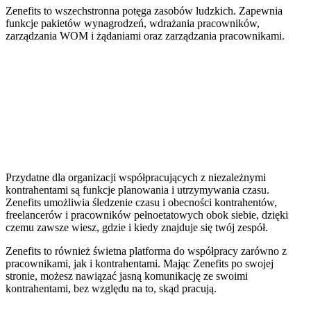
Zenefits to wszechstronna potęga zasobów ludzkich. Zapewnia
funkcje pakietów wynagrodzeń, wdrażania pracowników,
zarządzania WOM i żądaniami oraz zarządzania pracownikami.
Przydatne dla organizacji współpracujących z niezależnymi
kontrahentami są funkcje planowania i utrzymywania czasu.
Zenefits umożliwia śledzenie czasu i obecności kontrahentów,
freelancerów i pracowników pełnoetatowych obok siebie, dzięki
czemu zawsze wiesz, gdzie i kiedy znajduje się twój zespół.
Zenefits to również świetna platforma do współpracy zarówno z
pracownikami, jak i kontrahentami. Mając Zenefits po swojej
stronie, możesz nawiązać jasną komunikację ze swoimi
kontrahentami, bez względu na to, skąd pracują.