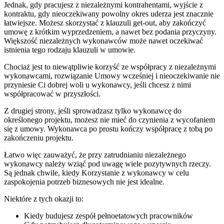
Jednak, gdy pracujesz z niezależnymi kontrahentami, wyjście z
kontraktu, gdy nieoczekiwany powolny okres uderza jest znacznie
łatwiejsze. Możesz skorzystać z klauzuli get-out, aby zakończyć
umowę z krótkim wyprzedzeniem, a nawet bez podania przyczyny.
Większość niezależnych wykonawców może nawet oczekiwać
istnienia tego rodzaju klauzuli w umowie.
Chociaż jest to niewątpliwie korzyść ze współpracy z niezależnymi
wykonawcami, rozwiązanie Umowy wcześniej i nieoczekiwanie nie
przyniesie Ci dobrej woli u wykonawcy, jeśli chcesz z nimi
współpracować w przyszłości.
Z drugiej strony, jeśli sprowadzasz tylko wykonawcę do
określonego projektu, możesz nie mieć do czynienia z wycofaniem
się z umowy. Wykonawca po prostu kończy współpracę z tobą po
zakończeniu projektu.
Łatwo więc zauważyć, że przy zatrudnianiu niezależnego
wykonawcy należy wziąć pod uwagę wiele pozytywnych rzeczy.
Są jednak chwile, kiedy Korzystanie z wykonawcy w celu
zaspokojenia potrzeb biznesowych nie jest idealne.
Niektóre z tych okazji to:
Kiedy budujesz zespół pełnoetatowych pracowników