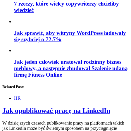
7 rzeczy, które wielcy copywriterzy chcieliby
wiedzieć
Jak sprawić, aby witryny WordPress ładowały
się szybciej o 72.7%
Jak jeden człowiek uratował rodzinny biznes
meblowy, a następnie zbudował Szalenie udaną
firmę Fitness Online
Related Posts
HR
Jak opublikować pracę na LinkedIn
W dzisiejszych czasach publikowanie pracy na platformach takich
jak LinkedIn może być świetnym sposobem na przyciągnięcie