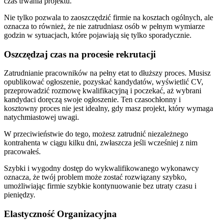
czas trwania projektu.
Nie tylko pozwala to zaoszczędzić firmie na kosztach ogólnych, ale
oznacza to również, że nie zatrudniasz osób w pełnym wymiarze
godzin w sytuacjach, które pojawiają się tylko sporadycznie.
Oszczędzaj czas na procesie rekrutacji
Zatrudnianie pracowników na pełny etat to dłuższy proces. Musisz
opublikować ogłoszenie, pozyskać kandydatów, wyświetlić CV,
przeprowadzić rozmowę kwalifikacyjną i poczekać, aż wybrani
kandydaci doręczą swoje ogłoszenie. Ten czasochłonny i
kosztowny proces nie jest idealny, gdy masz projekt, który wymaga
natychmiastowej uwagi.
W przeciwieństwie do tego, możesz zatrudnić niezależnego
kontrahenta w ciągu kilku dni, zwłaszcza jeśli wcześniej z nim
pracowałeś.
Szybki i wygodny dostęp do wykwalifikowanego wykonawcy
oznacza, że twój problem może zostać rozwiązany szybko,
umożliwiając firmie szybkie kontynuowanie bez utraty czasu i
pieniędzy.
Elastyczność Organizacyjna