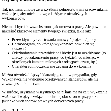
Tak jak masz umowę ze wszystkimi pełnoetatowymi pracownikami,
ważne jest, aby mieć umowę z każdym z niezależnych
wykonawców.
Nie musi być tak wszechstronna jak umowa o pracę. Ale powinien
nakreślić kluczowe elementy twojego związku, takie jak:
Przewidywany czas trwania umowy / projektu / pracy
Harmonogram, do którego wykonawca powinien się
stosować
Odszkodowanie przewidziane i kiedy jest to oczekiwane (to
znaczy, po zakończeniu pracy, co tydzień, co miesiąc, w
określonych kamieni milowych / odstępach czasu, itp.)
Charakter roli i oczekiwane zadania do wykonania
Można również dołączyć klauzulę get-out w przypadku, gdy
Wykonawca nie wykonuje oczekiwanych standardów, ale nie
zawsze jest to konieczne.
W skrócie, uzyskanie wszystkiego na piśmie ma na celu wykazanie
ważności Twojego związku i ochronę obu stron w przypadku
jakichkolwiek sporów prawnych dotyczących pracy.