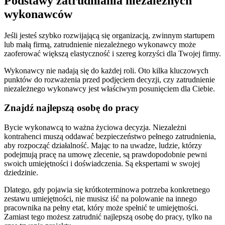
Podstawy zatrudniania niezależnych
wykonawców
Jeśli jesteś szybko rozwijającą się organizacją, zwinnym startupem
lub małą firmą, zatrudnienie niezależnego wykonawcy może
zaoferować większą elastyczność i szereg korzyści dla Twojej firmy.
Wykonawcy nie nadają się do każdej roli. Oto kilka kluczowych
punktów do rozważenia przed podjęciem decyzji, czy zatrudnienie
niezależnego wykonawcy jest właściwym posunięciem dla Ciebie.
Znajdź najlepszą osobę do pracy
Bycie wykonawcą to ważna życiowa decyzja. Niezależni
kontrahenci muszą oddawać bezpieczeństwo pełnego zatrudnienia,
aby rozpocząć działalność. Mając to na uwadze, ludzie, którzy
podejmują pracę na umowę zlecenie, są prawdopodobnie pewni
swoich umiejętności i doświadczenia. Są ekspertami w swojej
dziedzinie.
Dlatego, gdy pojawia się krótkoterminowa potrzeba konkretnego
zestawu umiejętności, nie musisz iść na polowanie na innego
pracownika na pełny etat, który może spełnić te umiejętności.
Zamiast tego możesz zatrudnić najlepszą osobę do pracy, tylko na