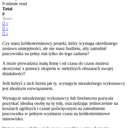
9 minute read
Total
0
Shares
0
0
0
Czy masz krótkoterminowy projekt, który wymaga określonego
zestawu umiejętności, ale nie masz budżetu, aby zatrudnić
pracownika na pełny etat tylko do tego zadania?
A może prowadzisz małą firmę i od czasu do czasu możesz
skorzystać z pomocy eksperta w niektórych obszarach swojej
działalności?
Jeśli któryś z nich brzmi jak ty, wynajęcie niezależnego wykonawcy
jest idealnym rozwiązaniem.
Wynajęcie niezależnego wykonawcy lub freelancera pozwala
pozyskać idealną osobę na tę rolę, oszczędzając jednocześnie na
kosztach ogólnych i czasie poświęconym na zatrudnienie
pracownika w pełnym wymiarze czasu na krótkoterminowe
stanowisko.