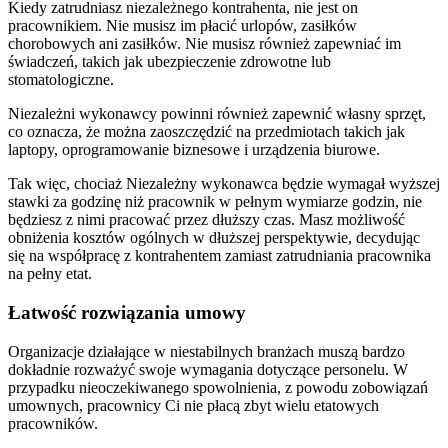
Kiedy zatrudniasz niezależnego kontrahenta, nie jest on
pracownikiem. Nie musisz im płacić urlopów, zasiłków
chorobowych ani zasiłków. Nie musisz również zapewniać im
świadczeń, takich jak ubezpieczenie zdrowotne lub
stomatologiczne.
Niezależni wykonawcy powinni również zapewnić własny sprzęt,
co oznacza, że można zaoszczędzić na przedmiotach takich jak
laptopy, oprogramowanie biznesowe i urządzenia biurowe.
Tak więc, chociaż Niezależny wykonawca będzie wymagał wyższej
stawki za godzinę niż pracownik w pełnym wymiarze godzin, nie
będziesz z nimi pracować przez dłuższy czas. Masz możliwość
obniżenia kosztów ogólnych w dłuższej perspektywie, decydując
się na współpracę z kontrahentem zamiast zatrudniania pracownika
na pełny etat.
Łatwość rozwiązania umowy
Organizacje działające w niestabilnych branżach muszą bardzo
dokładnie rozważyć swoje wymagania dotyczące personelu. W
przypadku nieoczekiwanego spowolnienia, z powodu zobowiązań
umownych, pracownicy Ci nie płacą zbyt wielu etatowych
pracowników.