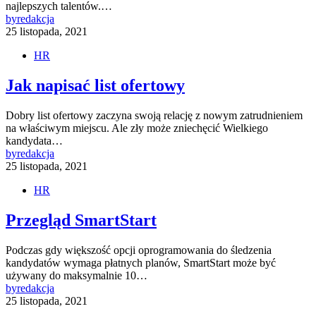
najlepszych talentów.…
by
redakcja
25 listopada, 2021
HR
Jak napisać list ofertowy
Dobry list ofertowy zaczyna swoją relację z nowym zatrudnieniem
na właściwym miejscu. Ale zły może zniechęcić Wielkiego
kandydata…
by
redakcja
25 listopada, 2021
HR
Przegląd SmartStart
Podczas gdy większość opcji oprogramowania do śledzenia
kandydatów wymaga płatnych planów, SmartStart może być
używany do maksymalnie 10…
by
redakcja
25 listopada, 2021