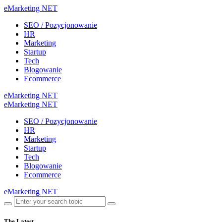
eMarketing NET
SEO / Pozycjonowanie
HR
Marketing
Startup
Tech
Blogowanie
Ecommerce
eMarketing NET
eMarketing NET
SEO / Pozycjonowanie
HR
Marketing
Startup
Tech
Blogowanie
Ecommerce
eMarketing NET
The Latest