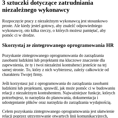
3 sztuczki dotyczące zatrudniania
niezależnego wykonawcy
Rozpoczęcie pracy z niezależnym wykonawcą jest stosunkowo
proste. Ale kiedy jesteś gotowy, aby znaleźć odpowiedniego
wykonawcę, oto kilka rzeczy, o których możesz pamiętać, aby
pomóc ci w drodze.
Skorzystaj ze zintegrowanego oprogramowania HR
Pozyskanie zintegrowanego oprogramowania do zarządzania
zasobami ludzkimi lub projektami ma kluczowe znaczenie dla
zapewnienia, że ty i twoi niezależni kontrahenci jesteście na tej
samej stronie. To, który z nich wybierzesz, zależy całkowicie od
charakteru Twojej firmy.
Jeśli korzystasz już z oprogramowania do zarządzania zasobami
ludzkimi lub projektami, sprawdź, jak może pomóc ci w budowaniu
relacji z niezależnym kontrahentem. Najważniejsze funkcje, których
potrzebujesz, to narzędzia do planowania, dokumentacja i
udostępnianie plików oraz narzędzia do zarządzania wydajnością.
Celem pozyskania zintegrowanego oprogramowania jest ułatwienie
relacji poprzez utrzymywanie otwartych linii komunikacyjnych,