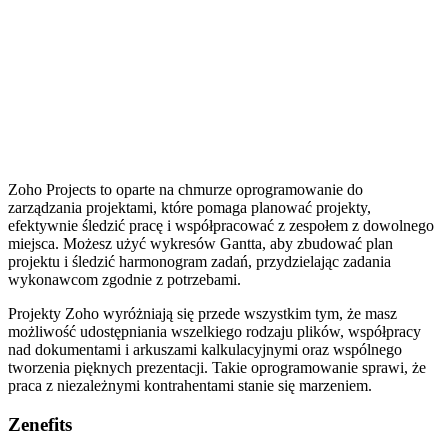
Zoho Projects to oparte na chmurze oprogramowanie do
zarządzania projektami, które pomaga planować projekty,
efektywnie śledzić pracę i współpracować z zespołem z dowolnego
miejsca. Możesz użyć wykresów Gantta, aby zbudować plan
projektu i śledzić harmonogram zadań, przydzielając zadania
wykonawcom zgodnie z potrzebami.
Projekty Zoho wyróżniają się przede wszystkim tym, że masz
możliwość udostępniania wszelkiego rodzaju plików, współpracy
nad dokumentami i arkuszami kalkulacyjnymi oraz wspólnego
tworzenia pięknych prezentacji. Takie oprogramowanie sprawi, że
praca z niezależnymi kontrahentami stanie się marzeniem.
Zenefits