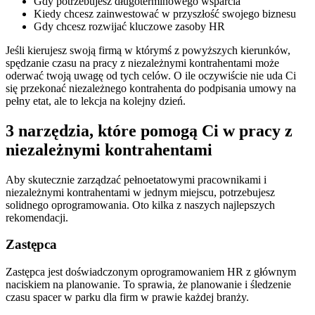
Gdy potrzebujesz długoterminowego wsparcia
Kiedy chcesz zainwestować w przyszłość swojego biznesu
Gdy chcesz rozwijać kluczowe zasoby HR
Jeśli kierujesz swoją firmą w którymś z powyższych kierunków,
spędzanie czasu na pracy z niezależnymi kontrahentami może
oderwać twoją uwagę od tych celów. O ile oczywiście nie uda Ci
się przekonać niezależnego kontrahenta do podpisania umowy na
pełny etat, ale to lekcja na kolejny dzień.
3 narzędzia, które pomogą Ci w pracy z
niezależnymi kontrahentami
Aby skutecznie zarządzać pełnoetatowymi pracownikami i
niezależnymi kontrahentami w jednym miejscu, potrzebujesz
solidnego oprogramowania. Oto kilka z naszych najlepszych
rekomendacji.
Zastępca
Zastępca jest doświadczonym oprogramowaniem HR z głównym
naciskiem na planowanie. To sprawia, że planowanie i śledzenie
czasu spacer w parku dla firm w prawie każdej branży.