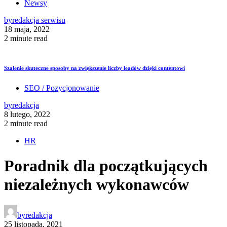
Newsy
by
redakcja serwisu
18 maja, 2022
2 minute read
Szalenie skuteczne sposoby na zwiększenie liczby leadów dzięki contentowi
SEO / Pozycjonowanie
by
redakcja
8 lutego, 2022
2 minute read
HR
Poradnik dla początkujących
niezależnych wykonawców
by
redakcja
25 listopada, 2021