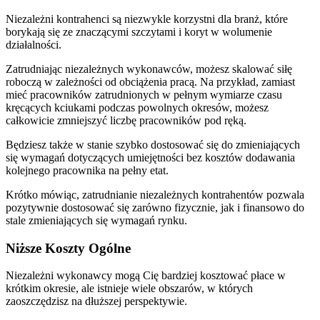
Niezależni kontrahenci są niezwykle korzystni dla branż, które
borykają się ze znaczącymi szczytami i koryt w wolumenie
działalności.
Zatrudniając niezależnych wykonawców, możesz skalować siłę
roboczą w zależności od obciążenia pracą. Na przykład, zamiast
mieć pracowników zatrudnionych w pełnym wymiarze czasu
kręcących kciukami podczas powolnych okresów, możesz
całkowicie zmniejszyć liczbę pracowników pod ręką.
Będziesz także w stanie szybko dostosować się do zmieniających
się wymagań dotyczących umiejętności bez kosztów dodawania
kolejnego pracownika na pełny etat.
Krótko mówiąc, zatrudnianie niezależnych kontrahentów pozwala
pozytywnie dostosować się zarówno fizycznie, jak i finansowo do
stale zmieniających się wymagań rynku.
Niższe Koszty Ogólne
Niezależni wykonawcy mogą Cię bardziej kosztować płace w
krótkim okresie, ale istnieje wiele obszarów, w których
zaoszczędzisz na dłuższej perspektywie.